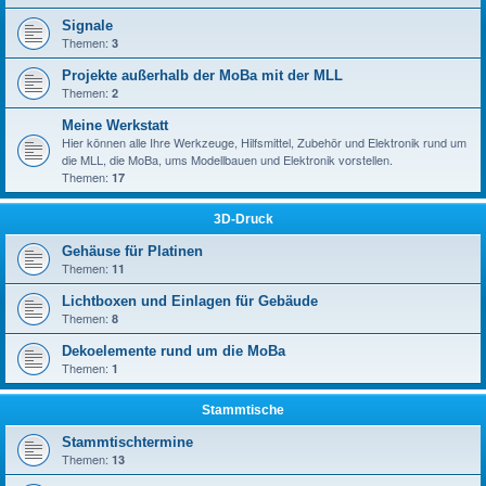
Signale
Themen:
3
Projekte außerhalb der MoBa mit der MLL
Themen:
2
Meine Werkstatt
Hier können alle Ihre Werkzeuge, Hilfsmittel, Zubehör und Elektronik rund um
die MLL, die MoBa, ums Modellbauen und Elektronik vorstellen.
Themen:
17
3D-Druck
Gehäuse für Platinen
Themen:
11
Lichtboxen und Einlagen für Gebäude
Themen:
8
Dekoelemente rund um die MoBa
Themen:
1
Stammtische
Stammtischtermine
Themen:
13