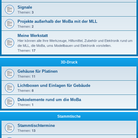
Signale
Themen:
3
Projekte außerhalb der MoBa mit der MLL
Themen:
2
Meine Werkstatt
Hier können alle Ihre Werkzeuge, Hilfsmittel, Zubehör und Elektronik rund um
die MLL, die MoBa, ums Modellbauen und Elektronik vorstellen.
Themen:
17
3D-Druck
Gehäuse für Platinen
Themen:
11
Lichtboxen und Einlagen für Gebäude
Themen:
8
Dekoelemente rund um die MoBa
Themen:
1
Stammtische
Stammtischtermine
Themen:
13