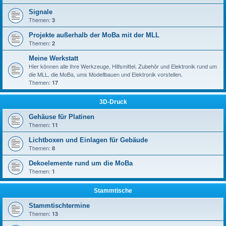
Signale
Themen:
3
Projekte außerhalb der MoBa mit der MLL
Themen:
2
Meine Werkstatt
Hier können alle Ihre Werkzeuge, Hilfsmittel, Zubehör und Elektronik rund um
die MLL, die MoBa, ums Modellbauen und Elektronik vorstellen.
Themen:
17
3D-Druck
Gehäuse für Platinen
Themen:
11
Lichtboxen und Einlagen für Gebäude
Themen:
8
Dekoelemente rund um die MoBa
Themen:
1
Stammtische
Stammtischtermine
Themen:
13