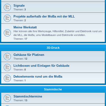
Signale
Themen:
3
Projekte außerhalb der MoBa mit der MLL
Themen:
2
Meine Werkstatt
Hier können alle Ihre Werkzeuge, Hilfsmittel, Zubehör und Elektronik rund um
die MLL, die MoBa, ums Modellbauen und Elektronik vorstellen.
Themen:
17
3D-Druck
Gehäuse für Platinen
Themen:
12
Lichtboxen und Einlagen für Gebäude
Themen:
8
Dekoelemente rund um die MoBa
Themen:
1
Stammtische
Stammtischtermine
Themen:
13