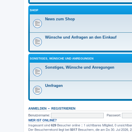
SHOP
News zum Shop
Wünsche und Anfragen an den Einkauf
SONSTIGES, WÜNSCHE UND ANREGUNGEN
Sonstiges, Wünsche und Anregungen
Umfragen
ANMELDEN
•
REGISTRIEREN
Benutzername:
Passwort:
WER IST ONLINE?
Insgesamt sind
Besucher online :: 1 sichtbares Mitglied, 0 unsichtb
629
Der Besucherrekord liegt bei
Besuchern, die am Do 30. Jul 2026, 23
5017