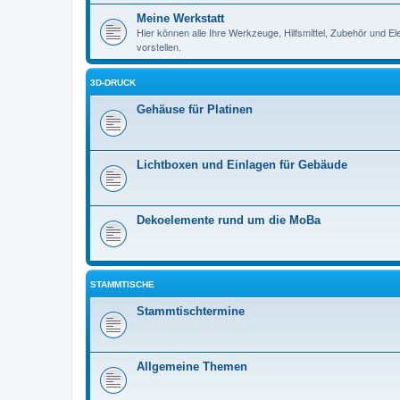
Meine Werkstatt
Hier können alle Ihre Werkzeuge, Hilfsmittel, Zubehör und E
vorstellen.
3D-DRUCK
Gehäuse für Platinen
Lichtboxen und Einlagen für Gebäude
Dekoelemente rund um die MoBa
STAMMTISCHE
Stammtischtermine
Allgemeine Themen