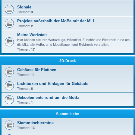
Signale
Themen:
3
Projekte außerhalb der MoBa mit der MLL
Themen:
2
Meine Werkstatt
Hier können alle Ihre Werkzeuge, Hilfsmittel, Zubehör und Elektronik rund um
die MLL, die MoBa, ums Modellbauen und Elektronik vorstellen.
Themen:
17
3D-Druck
Gehäuse für Platinen
Themen:
11
Lichtboxen und Einlagen für Gebäude
Themen:
8
Dekoelemente rund um die MoBa
Themen:
1
Stammtische
Stammtischtermine
Themen:
13