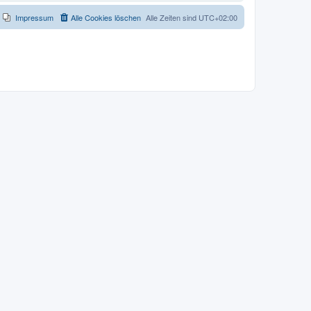
Impressum
Alle Cookies löschen
Alle Zeiten sind
UTC+02:00