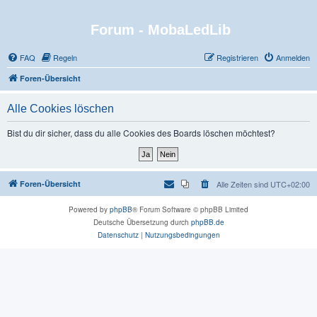
Forum - MobaLedLib
FAQ
Regeln
Registrieren
Anmelden
Foren-Übersicht
Alle Cookies löschen
Bist du dir sicher, dass du alle Cookies des Boards löschen möchtest?
Foren-Übersicht
Alle Zeiten sind
UTC+02:00
Powered by
phpBB
® Forum Software © phpBB Limited
Deutsche Übersetzung durch
phpBB.de
Datenschutz
|
Nutzungsbedingungen