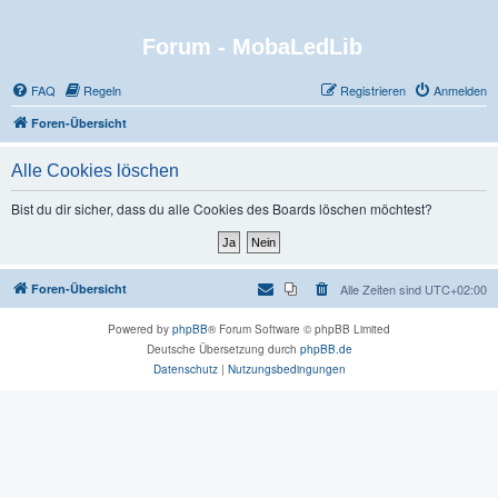
Forum - MobaLedLib
FAQ
Regeln
Registrieren
Anmelden
Foren-Übersicht
Alle Cookies löschen
Bist du dir sicher, dass du alle Cookies des Boards löschen möchtest?
Foren-Übersicht
Alle Zeiten sind
UTC+02:00
Powered by
phpBB
® Forum Software © phpBB Limited
Deutsche Übersetzung durch
phpBB.de
Datenschutz
|
Nutzungsbedingungen