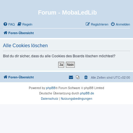
Forum - MobaLedLib
FAQ
Regeln
Registrieren
Anmelden
Foren-Übersicht
Alle Cookies löschen
Bist du dir sicher, dass du alle Cookies des Boards löschen möchtest?
Foren-Übersicht
Alle Zeiten sind
UTC+02:00
Powered by
phpBB
® Forum Software © phpBB Limited
Deutsche Übersetzung durch
phpBB.de
Datenschutz
|
Nutzungsbedingungen