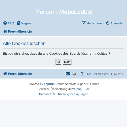
Forum - MobaLedLib
FAQ
Regeln
Registrieren
Anmelden
Foren-Übersicht
Alle Cookies löschen
Bist du dir sicher, dass du alle Cookies des Boards löschen möchtest?
Foren-Übersicht
Alle Zeiten sind
UTC+02:00
Powered by
phpBB
® Forum Software © phpBB Limited
Deutsche Übersetzung durch
phpBB.de
Datenschutz
|
Nutzungsbedingungen