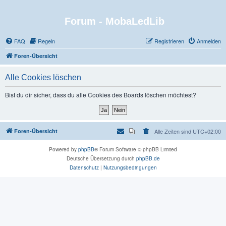
Forum - MobaLedLib
FAQ
Regeln
Registrieren
Anmelden
Foren-Übersicht
Alle Cookies löschen
Bist du dir sicher, dass du alle Cookies des Boards löschen möchtest?
Foren-Übersicht
Alle Zeiten sind
UTC+02:00
Powered by
phpBB
® Forum Software © phpBB Limited
Deutsche Übersetzung durch
phpBB.de
Datenschutz
|
Nutzungsbedingungen