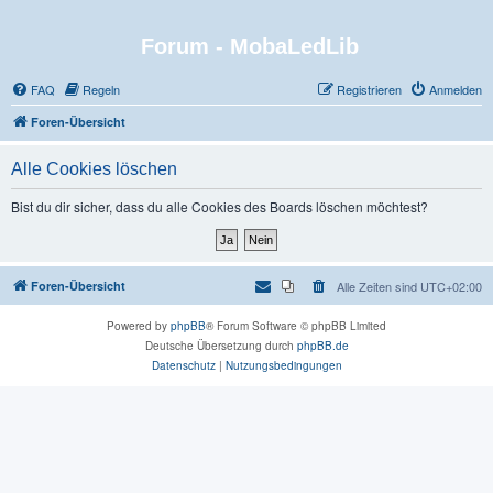
Forum - MobaLedLib
FAQ
Regeln
Registrieren
Anmelden
Foren-Übersicht
Alle Cookies löschen
Bist du dir sicher, dass du alle Cookies des Boards löschen möchtest?
Foren-Übersicht
Alle Zeiten sind
UTC+02:00
Powered by
phpBB
® Forum Software © phpBB Limited
Deutsche Übersetzung durch
phpBB.de
Datenschutz
|
Nutzungsbedingungen