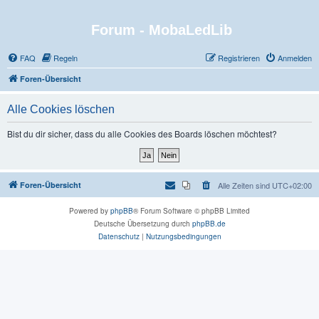
Forum - MobaLedLib
FAQ
Regeln
Registrieren
Anmelden
Foren-Übersicht
Alle Cookies löschen
Bist du dir sicher, dass du alle Cookies des Boards löschen möchtest?
Foren-Übersicht
Alle Zeiten sind
UTC+02:00
Powered by
phpBB
® Forum Software © phpBB Limited
Deutsche Übersetzung durch
phpBB.de
Datenschutz
|
Nutzungsbedingungen