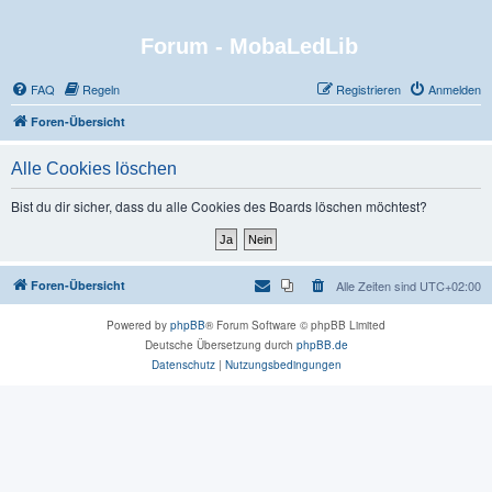
Forum - MobaLedLib
FAQ
Regeln
Registrieren
Anmelden
Foren-Übersicht
Alle Cookies löschen
Bist du dir sicher, dass du alle Cookies des Boards löschen möchtest?
Foren-Übersicht
Alle Zeiten sind
UTC+02:00
Powered by
phpBB
® Forum Software © phpBB Limited
Deutsche Übersetzung durch
phpBB.de
Datenschutz
|
Nutzungsbedingungen