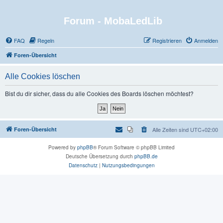
Forum - MobaLedLib
FAQ
Regeln
Registrieren
Anmelden
Foren-Übersicht
Alle Cookies löschen
Bist du dir sicher, dass du alle Cookies des Boards löschen möchtest?
Foren-Übersicht
Alle Zeiten sind
UTC+02:00
Powered by
phpBB
® Forum Software © phpBB Limited
Deutsche Übersetzung durch
phpBB.de
Datenschutz
|
Nutzungsbedingungen