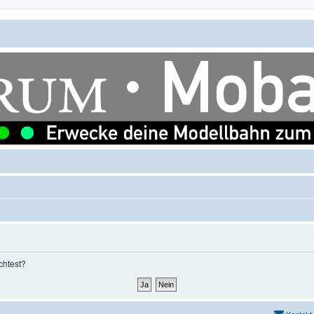
chtest?
Kontakt