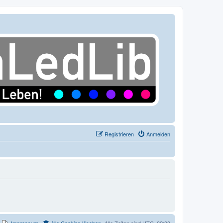
Registrieren
Anmelden
Impressum
Alle Cookies löschen
Alle Zeiten sind
UTC+02:00