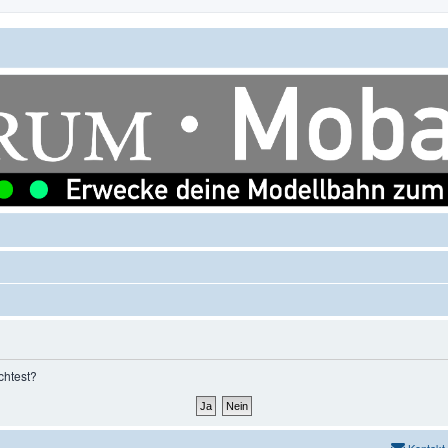
chtest?
Kontakt