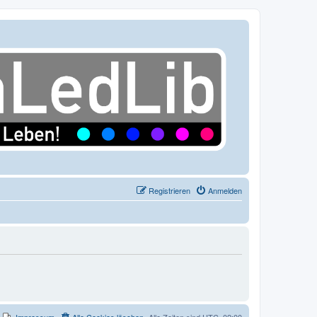
Registrieren
Anmelden
Impressum
Alle Cookies löschen
Alle Zeiten sind
UTC+02:00