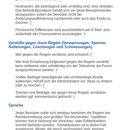
Nicknames, die beleidigend oder anstößig sind, sind verboten.
Das Admistrationsteam behält sich vor diese Benutzernamen
anzupassen, sofern der Benutzer nicht der
Änderungsaufforderung nachkommt oder auch das Konto zu
löschen.
#
Persönliche Differenzen sind ausschließlich per E-Mail, also
außerhalb des Forensystems auszutragen.
#
Verstöße gegen diese Regeln (Verwarnungen, Sperren,
Änderungen, Löschungen und Schliessungen)
Wer gegen die Regeln verstösst, wird ermahnt.
#
Wer trotz Ermahnung fortgesetzt gegen die Regeln verstößt,
kann zeitweise oder vollständig von der Teilnahme am Forum
ausgeschlossen werden.
#
Sollten Beiträge beleidigende ode rechtswidrige Inhalte
aufweisen, behält sich die Administration vor, diese zu ändern
oder zu löschen.
#
Themen und Beiträge, die gegen diese Regeln verstoßen,
werden ggf. kommentarlos gelöscht.
#
Sprache
Jeder Benutzer sollte sich merkbar bemühen die Regeln der
Rechtschreibung zum größten Teil einzuhalten. Tippfehler
können durch Nutzung der Vorschau- oder Editierfunktion
schnell behoben werden - Korrekturlesen ist in jedem Fall
angebracht. Wörter, die falsch geschrieben sind, können