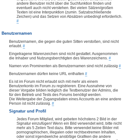
andere Benutzer nicht über die Suchfunktion finden und
eventuell auch nicht verstehen. Bei vielen Sätzen/großen
Texten ist eine Interpunktion (zumin. Satzabschließende
Zeichen) und das Setzen von Absätzen unbedingt erforderlich.
#
Benutzernamen
Benutzernamen, die gegen die guten Sitten verstoßen, sind nicht
erlaubt.
#
Eingetragene Warenzeichen sind nicht gestattet. Ausgenommen
die Inhaber und Nutzungsberchtigten des Warenzeichens.
#
Namen von Prominenten als Benutzernamen sind nicht zulässig
#
Benutzernamen dürfen keine URL enthalten
#
Es ist im Forum nicht erlaubt sich mit mehr als einem
Benutzerkonto im Forum zu registrieren. Eine Ausnahme von
dieser Vorgabe bilden lediglich die Testbenutzer der Admins, die
für den Betrieb und Tests des Forums benötigt werden.
Die Weitergabe der Zugangsdaten eines Accounts an eine andere
Person ist nicht zulässig.
#
Signatur und Profil
Jedes Forum Mitglied, wird gebeten höchstens 2 Bild in der
Signatur einzufügen! Wenn ein Bild verwendet wird, bitte nicht
mehr als 5 Zeilen Text dazu. Bitte verwendet keine Bilder mit
pornographischen, illegalen oder rechtsextremen Inhalten,
oder sonst irgendwelche anstößige Grafiken die andere