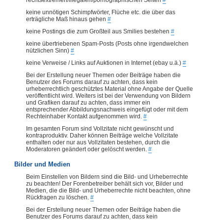
keine unnötigen Schimpfwörter, Flüche etc. die über das
erträgliche Maß hinaus gehen
#
keine Postings die zum Großteil aus Smilies bestehen
#
keine übertriebenen Spam-Posts (Posts ohne irgendwelchen
nützlichen Sinn)
#
keine Verweise / Links auf Auktionen in Internet (ebay u.ä.)
#
Bei der Erstellung neuer Themen oder Beiträge haben die
Benutzer des Forums darauf zu achten, dass kein
urheberrechtlich geschütztes Material ohne Angabe der Quelle
veröffentlicht wird. Weiters ist bei der Verwendung von Bildern
und Grafiken darauf zu achten, dass immer ein
entsprechender Abbildungsnachweis eingefügt oder mit dem
Rechteinhaber Kontakt aufgenommen wird.
#
Im gesamten Forum sind Vollzitate nicht gewünscht und
kontraproduktiv. Daher können Beiträge welche Vollzitate
enthalten oder nur aus Vollzitaten bestehen, durch die
Moderatoren geändert oder gelöscht werden.
#
Bilder und Medien
Beim Einstellen von Bildern sind die Bild- und Urheberrechte
zu beachten! Der Forenbetreiber behält sich vor, Bilder und
Medien, die die Bild- und Urheberrechte nicht beachten, ohne
Rückfragen zu löschen.
#
Bei der Erstellung neuer Themen oder Beiträge haben die
Benutzer des Forums darauf zu achten, dass kein