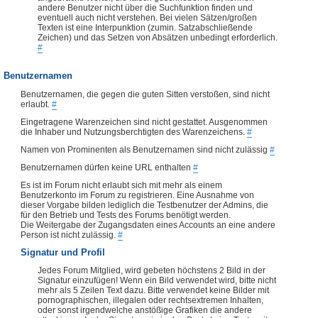
andere Benutzer nicht über die Suchfunktion finden und
eventuell auch nicht verstehen. Bei vielen Sätzen/großen
Texten ist eine Interpunktion (zumin. Satzabschließende
Zeichen) und das Setzen von Absätzen unbedingt erforderlich.
#
Benutzernamen
Benutzernamen, die gegen die guten Sitten verstoßen, sind nicht
erlaubt.
#
Eingetragene Warenzeichen sind nicht gestattet. Ausgenommen
die Inhaber und Nutzungsberchtigten des Warenzeichens.
#
Namen von Prominenten als Benutzernamen sind nicht zulässig
#
Benutzernamen dürfen keine URL enthalten
#
Es ist im Forum nicht erlaubt sich mit mehr als einem
Benutzerkonto im Forum zu registrieren. Eine Ausnahme von
dieser Vorgabe bilden lediglich die Testbenutzer der Admins, die
für den Betrieb und Tests des Forums benötigt werden.
Die Weitergabe der Zugangsdaten eines Accounts an eine andere
Person ist nicht zulässig.
#
Signatur und Profil
Jedes Forum Mitglied, wird gebeten höchstens 2 Bild in der
Signatur einzufügen! Wenn ein Bild verwendet wird, bitte nicht
mehr als 5 Zeilen Text dazu. Bitte verwendet keine Bilder mit
pornographischen, illegalen oder rechtsextremen Inhalten,
oder sonst irgendwelche anstößige Grafiken die andere