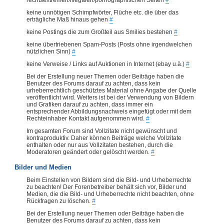
keine unnötigen Schimpfwörter, Flüche etc. die über das
erträgliche Maß hinaus gehen
#
keine Postings die zum Großteil aus Smilies bestehen
#
keine übertriebenen Spam-Posts (Posts ohne irgendwelchen
nützlichen Sinn)
#
keine Verweise / Links auf Auktionen in Internet (ebay u.ä.)
#
Bei der Erstellung neuer Themen oder Beiträge haben die
Benutzer des Forums darauf zu achten, dass kein
urheberrechtlich geschütztes Material ohne Angabe der Quelle
veröffentlicht wird. Weiters ist bei der Verwendung von Bildern
und Grafiken darauf zu achten, dass immer ein
entsprechender Abbildungsnachweis eingefügt oder mit dem
Rechteinhaber Kontakt aufgenommen wird.
#
Im gesamten Forum sind Vollzitate nicht gewünscht und
kontraproduktiv. Daher können Beiträge welche Vollzitate
enthalten oder nur aus Vollzitaten bestehen, durch die
Moderatoren geändert oder gelöscht werden.
#
Bilder und Medien
Beim Einstellen von Bildern sind die Bild- und Urheberrechte
zu beachten! Der Forenbetreiber behält sich vor, Bilder und
Medien, die die Bild- und Urheberrechte nicht beachten, ohne
Rückfragen zu löschen.
#
Bei der Erstellung neuer Themen oder Beiträge haben die
Benutzer des Forums darauf zu achten, dass kein