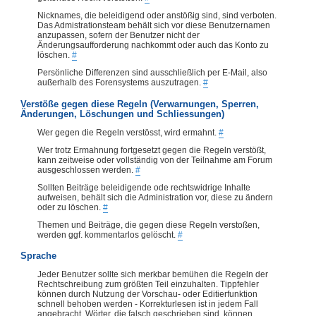
Nicknames, die beleidigend oder anstößig sind, sind verboten.
Das Admistrationsteam behält sich vor diese Benutzernamen
anzupassen, sofern der Benutzer nicht der
Änderungsaufforderung nachkommt oder auch das Konto zu
löschen.
#
Persönliche Differenzen sind ausschließlich per E-Mail, also
außerhalb des Forensystems auszutragen.
#
Verstöße gegen diese Regeln (Verwarnungen, Sperren,
Änderungen, Löschungen und Schliessungen)
Wer gegen die Regeln verstösst, wird ermahnt.
#
Wer trotz Ermahnung fortgesetzt gegen die Regeln verstößt,
kann zeitweise oder vollständig von der Teilnahme am Forum
ausgeschlossen werden.
#
Sollten Beiträge beleidigende ode rechtswidrige Inhalte
aufweisen, behält sich die Administration vor, diese zu ändern
oder zu löschen.
#
Themen und Beiträge, die gegen diese Regeln verstoßen,
werden ggf. kommentarlos gelöscht.
#
Sprache
Jeder Benutzer sollte sich merkbar bemühen die Regeln der
Rechtschreibung zum größten Teil einzuhalten. Tippfehler
können durch Nutzung der Vorschau- oder Editierfunktion
schnell behoben werden - Korrekturlesen ist in jedem Fall
angebracht. Wörter, die falsch geschrieben sind, können