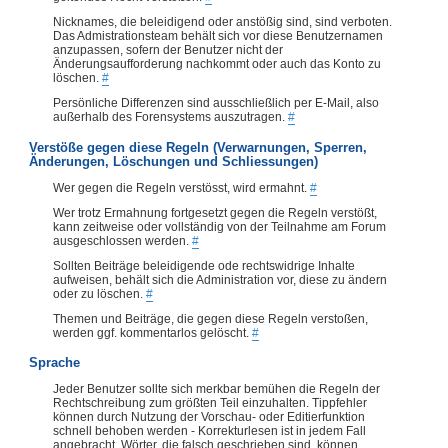
Nicknames, die beleidigend oder anstößig sind, sind verboten.
Das Admistrationsteam behält sich vor diese Benutzernamen
anzupassen, sofern der Benutzer nicht der
Änderungsaufforderung nachkommt oder auch das Konto zu
löschen.
#
Persönliche Differenzen sind ausschließlich per E-Mail, also
außerhalb des Forensystems auszutragen.
#
Verstöße gegen diese Regeln (Verwarnungen, Sperren,
Änderungen, Löschungen und Schliessungen)
Wer gegen die Regeln verstösst, wird ermahnt.
#
Wer trotz Ermahnung fortgesetzt gegen die Regeln verstößt,
kann zeitweise oder vollständig von der Teilnahme am Forum
ausgeschlossen werden.
#
Sollten Beiträge beleidigende ode rechtswidrige Inhalte
aufweisen, behält sich die Administration vor, diese zu ändern
oder zu löschen.
#
Themen und Beiträge, die gegen diese Regeln verstoßen,
werden ggf. kommentarlos gelöscht.
#
Sprache
Jeder Benutzer sollte sich merkbar bemühen die Regeln der
Rechtschreibung zum größten Teil einzuhalten. Tippfehler
können durch Nutzung der Vorschau- oder Editierfunktion
schnell behoben werden - Korrekturlesen ist in jedem Fall
angebracht. Wörter, die falsch geschrieben sind, können