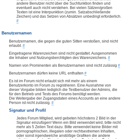
andere Benutzer nicht über die Suchfunktion finden und
eventuell auch nicht verstehen. Bei vielen Sätzen/großen
Texten ist eine Interpunktion (zumin. Satzabschließende
Zeichen) und das Setzen von Absätzen unbedingt erforderlich.
#
Benutzernamen
Benutzernamen, die gegen die guten Sitten verstoßen, sind nicht
erlaubt.
#
Eingetragene Warenzeichen sind nicht gestattet. Ausgenommen
die Inhaber und Nutzungsberchtigten des Warenzeichens.
#
Namen von Prominenten als Benutzernamen sind nicht zulässig
#
Benutzernamen dürfen keine URL enthalten
#
Es ist im Forum nicht erlaubt sich mit mehr als einem
Benutzerkonto im Forum zu registrieren. Eine Ausnahme von
dieser Vorgabe bilden lediglich die Testbenutzer der Admins, die
für den Betrieb und Tests des Forums benötigt werden.
Die Weitergabe der Zugangsdaten eines Accounts an eine andere
Person ist nicht zulässig.
#
Signatur und Profil
Jedes Forum Mitglied, wird gebeten höchstens 2 Bild in der
Signatur einzufügen! Wenn ein Bild verwendet wird, bitte nicht
mehr als 5 Zeilen Text dazu. Bitte verwendet keine Bilder mit
pornographischen, illegalen oder rechtsextremen Inhalten,
oder sonst irgendwelche anstößige Grafiken die andere