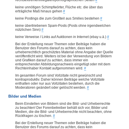
keine unnötigen Schimpfwörter, Flüche etc. die über das
erträgliche Maß hinaus gehen
#
keine Postings die zum Großteil aus Smilies bestehen
#
keine übertriebenen Spam-Posts (Posts ohne irgendwelchen
nützlichen Sinn)
#
keine Verweise / Links auf Auktionen in Internet (ebay u.ä.)
#
Bei der Erstellung neuer Themen oder Beiträge haben die
Benutzer des Forums darauf zu achten, dass kein
urheberrechtlich geschütztes Material ohne Angabe der Quelle
veröffentlicht wird. Weiters ist bei der Verwendung von Bildern
und Grafiken darauf zu achten, dass immer ein
entsprechender Abbildungsnachweis eingefügt oder mit dem
Rechteinhaber Kontakt aufgenommen wird.
#
Im gesamten Forum sind Vollzitate nicht gewünscht und
kontraproduktiv. Daher können Beiträge welche Vollzitate
enthalten oder nur aus Vollzitaten bestehen, durch die
Moderatoren geändert oder gelöscht werden.
#
Bilder und Medien
Beim Einstellen von Bildern sind die Bild- und Urheberrechte
zu beachten! Der Forenbetreiber behält sich vor, Bilder und
Medien, die die Bild- und Urheberrechte nicht beachten, ohne
Rückfragen zu löschen.
#
Bei der Erstellung neuer Themen oder Beiträge haben die
Benutzer des Forums darauf zu achten, dass kein