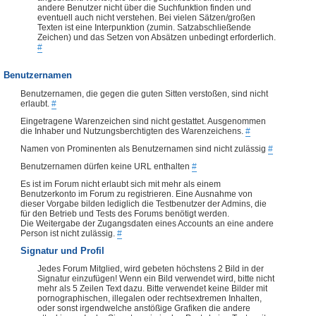
andere Benutzer nicht über die Suchfunktion finden und
eventuell auch nicht verstehen. Bei vielen Sätzen/großen
Texten ist eine Interpunktion (zumin. Satzabschließende
Zeichen) und das Setzen von Absätzen unbedingt erforderlich.
#
Benutzernamen
Benutzernamen, die gegen die guten Sitten verstoßen, sind nicht
erlaubt.
#
Eingetragene Warenzeichen sind nicht gestattet. Ausgenommen
die Inhaber und Nutzungsberchtigten des Warenzeichens.
#
Namen von Prominenten als Benutzernamen sind nicht zulässig
#
Benutzernamen dürfen keine URL enthalten
#
Es ist im Forum nicht erlaubt sich mit mehr als einem
Benutzerkonto im Forum zu registrieren. Eine Ausnahme von
dieser Vorgabe bilden lediglich die Testbenutzer der Admins, die
für den Betrieb und Tests des Forums benötigt werden.
Die Weitergabe der Zugangsdaten eines Accounts an eine andere
Person ist nicht zulässig.
#
Signatur und Profil
Jedes Forum Mitglied, wird gebeten höchstens 2 Bild in der
Signatur einzufügen! Wenn ein Bild verwendet wird, bitte nicht
mehr als 5 Zeilen Text dazu. Bitte verwendet keine Bilder mit
pornographischen, illegalen oder rechtsextremen Inhalten,
oder sonst irgendwelche anstößige Grafiken die andere