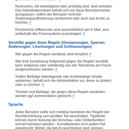
Nicknames, die beleidigend oder anstößig sind, sind verboten.
Das Admistrationsteam behält sich vor diese Benutzernamen
anzupassen, sofern der Benutzer nicht der
Änderungsaufforderung nachkommt oder auch das Konto zu
löschen.
#
Persönliche Differenzen sind ausschließlich per E-Mail, also
außerhalb des Forensystems auszutragen.
#
Verstöße gegen diese Regeln (Verwarnungen, Sperren,
Änderungen, Löschungen und Schliessungen)
Wer gegen die Regeln verstösst, wird ermahnt.
#
Wer trotz Ermahnung fortgesetzt gegen die Regeln verstößt,
kann zeitweise oder vollständig von der Teilnahme am Forum
ausgeschlossen werden.
#
Sollten Beiträge beleidigende ode rechtswidrige Inhalte
aufweisen, behält sich die Administration vor, diese zu ändern
oder zu löschen.
#
Themen und Beiträge, die gegen diese Regeln verstoßen,
werden ggf. kommentarlos gelöscht.
#
Sprache
Jeder Benutzer sollte sich merkbar bemühen die Regeln der
Rechtschreibung zum größten Teil einzuhalten. Tippfehler
können durch Nutzung der Vorschau- oder Editierfunktion
schnell behoben werden - Korrekturlesen ist in jedem Fall
angebracht. Wörter, die falsch geschrieben sind, können