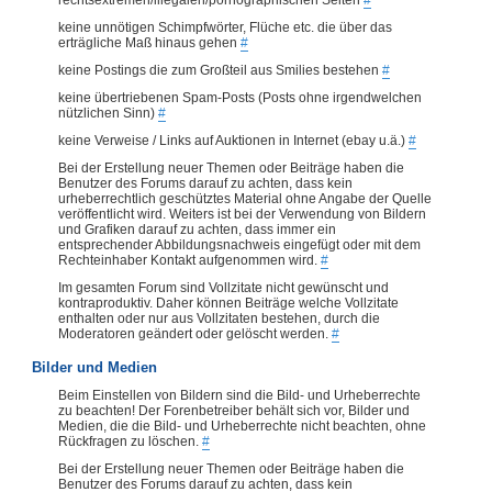
keine unnötigen Schimpfwörter, Flüche etc. die über das
erträgliche Maß hinaus gehen
#
keine Postings die zum Großteil aus Smilies bestehen
#
keine übertriebenen Spam-Posts (Posts ohne irgendwelchen
nützlichen Sinn)
#
keine Verweise / Links auf Auktionen in Internet (ebay u.ä.)
#
Bei der Erstellung neuer Themen oder Beiträge haben die
Benutzer des Forums darauf zu achten, dass kein
urheberrechtlich geschütztes Material ohne Angabe der Quelle
veröffentlicht wird. Weiters ist bei der Verwendung von Bildern
und Grafiken darauf zu achten, dass immer ein
entsprechender Abbildungsnachweis eingefügt oder mit dem
Rechteinhaber Kontakt aufgenommen wird.
#
Im gesamten Forum sind Vollzitate nicht gewünscht und
kontraproduktiv. Daher können Beiträge welche Vollzitate
enthalten oder nur aus Vollzitaten bestehen, durch die
Moderatoren geändert oder gelöscht werden.
#
Bilder und Medien
Beim Einstellen von Bildern sind die Bild- und Urheberrechte
zu beachten! Der Forenbetreiber behält sich vor, Bilder und
Medien, die die Bild- und Urheberrechte nicht beachten, ohne
Rückfragen zu löschen.
#
Bei der Erstellung neuer Themen oder Beiträge haben die
Benutzer des Forums darauf zu achten, dass kein