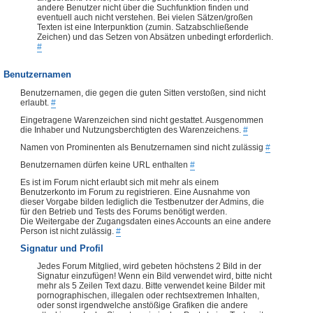
andere Benutzer nicht über die Suchfunktion finden und
eventuell auch nicht verstehen. Bei vielen Sätzen/großen
Texten ist eine Interpunktion (zumin. Satzabschließende
Zeichen) und das Setzen von Absätzen unbedingt erforderlich.
#
Benutzernamen
Benutzernamen, die gegen die guten Sitten verstoßen, sind nicht
erlaubt.
#
Eingetragene Warenzeichen sind nicht gestattet. Ausgenommen
die Inhaber und Nutzungsberchtigten des Warenzeichens.
#
Namen von Prominenten als Benutzernamen sind nicht zulässig
#
Benutzernamen dürfen keine URL enthalten
#
Es ist im Forum nicht erlaubt sich mit mehr als einem
Benutzerkonto im Forum zu registrieren. Eine Ausnahme von
dieser Vorgabe bilden lediglich die Testbenutzer der Admins, die
für den Betrieb und Tests des Forums benötigt werden.
Die Weitergabe der Zugangsdaten eines Accounts an eine andere
Person ist nicht zulässig.
#
Signatur und Profil
Jedes Forum Mitglied, wird gebeten höchstens 2 Bild in der
Signatur einzufügen! Wenn ein Bild verwendet wird, bitte nicht
mehr als 5 Zeilen Text dazu. Bitte verwendet keine Bilder mit
pornographischen, illegalen oder rechtsextremen Inhalten,
oder sonst irgendwelche anstößige Grafiken die andere