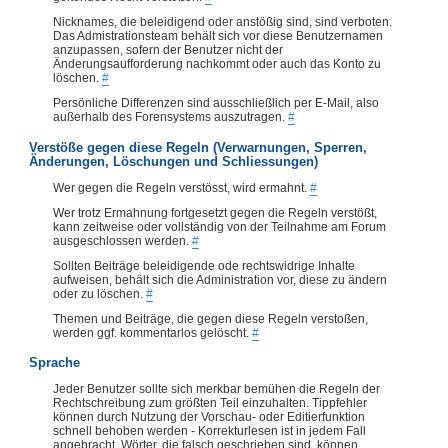
Nicknames, die beleidigend oder anstößig sind, sind verboten.
Das Admistrationsteam behält sich vor diese Benutzernamen
anzupassen, sofern der Benutzer nicht der
Änderungsaufforderung nachkommt oder auch das Konto zu
löschen.
#
Persönliche Differenzen sind ausschließlich per E-Mail, also
außerhalb des Forensystems auszutragen.
#
Verstöße gegen diese Regeln (Verwarnungen, Sperren,
Änderungen, Löschungen und Schliessungen)
Wer gegen die Regeln verstösst, wird ermahnt.
#
Wer trotz Ermahnung fortgesetzt gegen die Regeln verstößt,
kann zeitweise oder vollständig von der Teilnahme am Forum
ausgeschlossen werden.
#
Sollten Beiträge beleidigende ode rechtswidrige Inhalte
aufweisen, behält sich die Administration vor, diese zu ändern
oder zu löschen.
#
Themen und Beiträge, die gegen diese Regeln verstoßen,
werden ggf. kommentarlos gelöscht.
#
Sprache
Jeder Benutzer sollte sich merkbar bemühen die Regeln der
Rechtschreibung zum größten Teil einzuhalten. Tippfehler
können durch Nutzung der Vorschau- oder Editierfunktion
schnell behoben werden - Korrekturlesen ist in jedem Fall
angebracht. Wörter, die falsch geschrieben sind, können