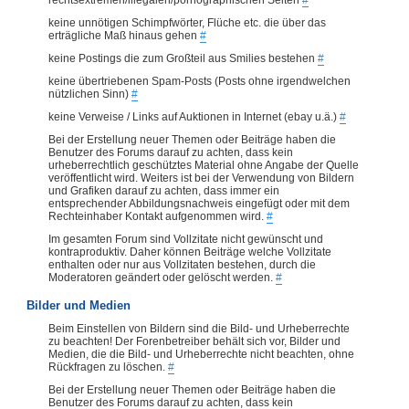
keine unnötigen Schimpfwörter, Flüche etc. die über das
erträgliche Maß hinaus gehen
#
keine Postings die zum Großteil aus Smilies bestehen
#
keine übertriebenen Spam-Posts (Posts ohne irgendwelchen
nützlichen Sinn)
#
keine Verweise / Links auf Auktionen in Internet (ebay u.ä.)
#
Bei der Erstellung neuer Themen oder Beiträge haben die
Benutzer des Forums darauf zu achten, dass kein
urheberrechtlich geschütztes Material ohne Angabe der Quelle
veröffentlicht wird. Weiters ist bei der Verwendung von Bildern
und Grafiken darauf zu achten, dass immer ein
entsprechender Abbildungsnachweis eingefügt oder mit dem
Rechteinhaber Kontakt aufgenommen wird.
#
Im gesamten Forum sind Vollzitate nicht gewünscht und
kontraproduktiv. Daher können Beiträge welche Vollzitate
enthalten oder nur aus Vollzitaten bestehen, durch die
Moderatoren geändert oder gelöscht werden.
#
Bilder und Medien
Beim Einstellen von Bildern sind die Bild- und Urheberrechte
zu beachten! Der Forenbetreiber behält sich vor, Bilder und
Medien, die die Bild- und Urheberrechte nicht beachten, ohne
Rückfragen zu löschen.
#
Bei der Erstellung neuer Themen oder Beiträge haben die
Benutzer des Forums darauf zu achten, dass kein