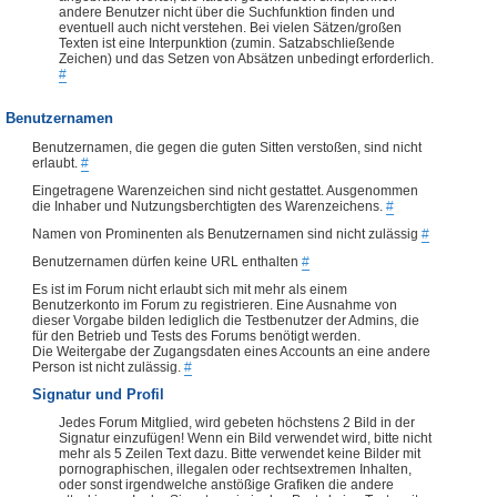
andere Benutzer nicht über die Suchfunktion finden und
eventuell auch nicht verstehen. Bei vielen Sätzen/großen
Texten ist eine Interpunktion (zumin. Satzabschließende
Zeichen) und das Setzen von Absätzen unbedingt erforderlich.
#
Benutzernamen
Benutzernamen, die gegen die guten Sitten verstoßen, sind nicht
erlaubt.
#
Eingetragene Warenzeichen sind nicht gestattet. Ausgenommen
die Inhaber und Nutzungsberchtigten des Warenzeichens.
#
Namen von Prominenten als Benutzernamen sind nicht zulässig
#
Benutzernamen dürfen keine URL enthalten
#
Es ist im Forum nicht erlaubt sich mit mehr als einem
Benutzerkonto im Forum zu registrieren. Eine Ausnahme von
dieser Vorgabe bilden lediglich die Testbenutzer der Admins, die
für den Betrieb und Tests des Forums benötigt werden.
Die Weitergabe der Zugangsdaten eines Accounts an eine andere
Person ist nicht zulässig.
#
Signatur und Profil
Jedes Forum Mitglied, wird gebeten höchstens 2 Bild in der
Signatur einzufügen! Wenn ein Bild verwendet wird, bitte nicht
mehr als 5 Zeilen Text dazu. Bitte verwendet keine Bilder mit
pornographischen, illegalen oder rechtsextremen Inhalten,
oder sonst irgendwelche anstößige Grafiken die andere