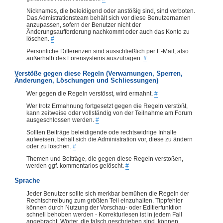
Nicknames, die beleidigend oder anstößig sind, sind verboten.
Das Admistrationsteam behält sich vor diese Benutzernamen
anzupassen, sofern der Benutzer nicht der
Änderungsaufforderung nachkommt oder auch das Konto zu
löschen.
#
Persönliche Differenzen sind ausschließlich per E-Mail, also
außerhalb des Forensystems auszutragen.
#
Verstöße gegen diese Regeln (Verwarnungen, Sperren,
Änderungen, Löschungen und Schliessungen)
Wer gegen die Regeln verstösst, wird ermahnt.
#
Wer trotz Ermahnung fortgesetzt gegen die Regeln verstößt,
kann zeitweise oder vollständig von der Teilnahme am Forum
ausgeschlossen werden.
#
Sollten Beiträge beleidigende ode rechtswidrige Inhalte
aufweisen, behält sich die Administration vor, diese zu ändern
oder zu löschen.
#
Themen und Beiträge, die gegen diese Regeln verstoßen,
werden ggf. kommentarlos gelöscht.
#
Sprache
Jeder Benutzer sollte sich merkbar bemühen die Regeln der
Rechtschreibung zum größten Teil einzuhalten. Tippfehler
können durch Nutzung der Vorschau- oder Editierfunktion
schnell behoben werden - Korrekturlesen ist in jedem Fall
angebracht. Wörter, die falsch geschrieben sind, können