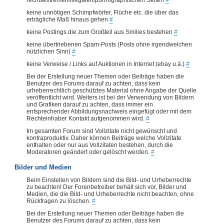
keine unnötigen Schimpfwörter, Flüche etc. die über das
erträgliche Maß hinaus gehen
#
keine Postings die zum Großteil aus Smilies bestehen
#
keine übertriebenen Spam-Posts (Posts ohne irgendwelchen
nützlichen Sinn)
#
keine Verweise / Links auf Auktionen in Internet (ebay u.ä.)
#
Bei der Erstellung neuer Themen oder Beiträge haben die
Benutzer des Forums darauf zu achten, dass kein
urheberrechtlich geschütztes Material ohne Angabe der Quelle
veröffentlicht wird. Weiters ist bei der Verwendung von Bildern
und Grafiken darauf zu achten, dass immer ein
entsprechender Abbildungsnachweis eingefügt oder mit dem
Rechteinhaber Kontakt aufgenommen wird.
#
Im gesamten Forum sind Vollzitate nicht gewünscht und
kontraproduktiv. Daher können Beiträge welche Vollzitate
enthalten oder nur aus Vollzitaten bestehen, durch die
Moderatoren geändert oder gelöscht werden.
#
Bilder und Medien
Beim Einstellen von Bildern sind die Bild- und Urheberrechte
zu beachten! Der Forenbetreiber behält sich vor, Bilder und
Medien, die die Bild- und Urheberrechte nicht beachten, ohne
Rückfragen zu löschen.
#
Bei der Erstellung neuer Themen oder Beiträge haben die
Benutzer des Forums darauf zu achten, dass kein