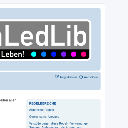
Registrieren
Anmelden
iten aller
REGELBEREICHE
Allgemeine Regeln
Gemeinsamer Umgang
Verstöße gegen diese Regeln (Verwarnungen,
Sperren, Änderungen, Löschungen und