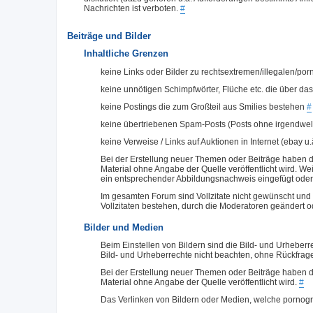
Nachrichten ist verboten.
#
Beiträge und Bilder
Inhaltliche Grenzen
keine Links oder Bilder zu rechtsextremen/illegalen/po
keine unnötigen Schimpfwörter, Flüche etc. die über d
keine Postings die zum Großteil aus Smilies bestehen
#
keine übertriebenen Spam-Posts (Posts ohne irgendwel
keine Verweise / Links auf Auktionen in Internet (ebay u.
Bei der Erstellung neuer Themen oder Beiträge haben d
Material ohne Angabe der Quelle veröffentlicht wird. We
ein entsprechender Abbildungsnachweis eingefügt ode
Im gesamten Forum sind Vollzitate nicht gewünscht und 
Vollzitaten bestehen, durch die Moderatoren geändert 
Bilder und Medien
Beim Einstellen von Bildern sind die Bild- und Urheberr
Bild- und Urheberrechte nicht beachten, ohne Rückfrag
Bei der Erstellung neuer Themen oder Beiträge haben d
Material ohne Angabe der Quelle veröffentlicht wird.
#
Das Verlinken von Bildern oder Medien, welche pornogra