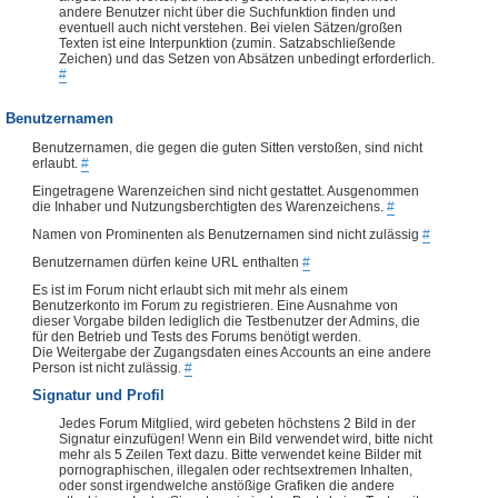
andere Benutzer nicht über die Suchfunktion finden und
eventuell auch nicht verstehen. Bei vielen Sätzen/großen
Texten ist eine Interpunktion (zumin. Satzabschließende
Zeichen) und das Setzen von Absätzen unbedingt erforderlich.
#
Benutzernamen
Benutzernamen, die gegen die guten Sitten verstoßen, sind nicht
erlaubt.
#
Eingetragene Warenzeichen sind nicht gestattet. Ausgenommen
die Inhaber und Nutzungsberchtigten des Warenzeichens.
#
Namen von Prominenten als Benutzernamen sind nicht zulässig
#
Benutzernamen dürfen keine URL enthalten
#
Es ist im Forum nicht erlaubt sich mit mehr als einem
Benutzerkonto im Forum zu registrieren. Eine Ausnahme von
dieser Vorgabe bilden lediglich die Testbenutzer der Admins, die
für den Betrieb und Tests des Forums benötigt werden.
Die Weitergabe der Zugangsdaten eines Accounts an eine andere
Person ist nicht zulässig.
#
Signatur und Profil
Jedes Forum Mitglied, wird gebeten höchstens 2 Bild in der
Signatur einzufügen! Wenn ein Bild verwendet wird, bitte nicht
mehr als 5 Zeilen Text dazu. Bitte verwendet keine Bilder mit
pornographischen, illegalen oder rechtsextremen Inhalten,
oder sonst irgendwelche anstößige Grafiken die andere