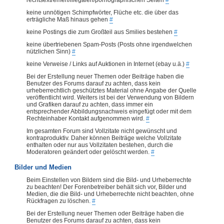
keine unnötigen Schimpfwörter, Flüche etc. die über das
erträgliche Maß hinaus gehen
#
keine Postings die zum Großteil aus Smilies bestehen
#
keine übertriebenen Spam-Posts (Posts ohne irgendwelchen
nützlichen Sinn)
#
keine Verweise / Links auf Auktionen in Internet (ebay u.ä.)
#
Bei der Erstellung neuer Themen oder Beiträge haben die
Benutzer des Forums darauf zu achten, dass kein
urheberrechtlich geschütztes Material ohne Angabe der Quelle
veröffentlicht wird. Weiters ist bei der Verwendung von Bildern
und Grafiken darauf zu achten, dass immer ein
entsprechender Abbildungsnachweis eingefügt oder mit dem
Rechteinhaber Kontakt aufgenommen wird.
#
Im gesamten Forum sind Vollzitate nicht gewünscht und
kontraproduktiv. Daher können Beiträge welche Vollzitate
enthalten oder nur aus Vollzitaten bestehen, durch die
Moderatoren geändert oder gelöscht werden.
#
Bilder und Medien
Beim Einstellen von Bildern sind die Bild- und Urheberrechte
zu beachten! Der Forenbetreiber behält sich vor, Bilder und
Medien, die die Bild- und Urheberrechte nicht beachten, ohne
Rückfragen zu löschen.
#
Bei der Erstellung neuer Themen oder Beiträge haben die
Benutzer des Forums darauf zu achten, dass kein