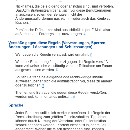
Nicknames, die beleidigend oder anstößig sind, sind verboten.
Das Admistrationsteam behält sich vor diese Benutzernamen
anzupassen, sofern der Benutzer nicht der
Änderungsaufforderung nachkommt oder auch das Konto zu
löschen.
#
Persönliche Differenzen sind ausschließlich per E-Mail, also
außerhalb des Forensystems auszutragen.
#
Verstöße gegen diese Regeln (Verwarnungen, Sperren,
Änderungen, Löschungen und Schliessungen)
Wer gegen die Regeln verstösst, wird ermahnt.
#
Wer trotz Ermahnung fortgesetzt gegen die Regeln verstößt,
kann zeitweise oder vollständig von der Teilnahme am Forum
ausgeschlossen werden.
#
Sollten Beiträge beleidigende ode rechtswidrige Inhalte
aufweisen, behält sich die Administration vor, diese zu ändern
oder zu löschen.
#
Themen und Beiträge, die gegen diese Regeln verstoßen,
werden ggf. kommentarlos gelöscht.
#
Sprache
Jeder Benutzer sollte sich merkbar bemühen die Regeln der
Rechtschreibung zum größten Teil einzuhalten. Tippfehler
können durch Nutzung der Vorschau- oder Editierfunktion
schnell behoben werden - Korrekturlesen ist in jedem Fall
angebracht. Wörter, die falsch geschrieben sind, können