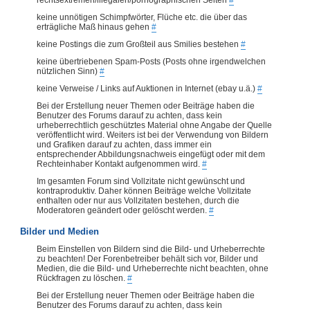
keine unnötigen Schimpfwörter, Flüche etc. die über das
erträgliche Maß hinaus gehen
#
keine Postings die zum Großteil aus Smilies bestehen
#
keine übertriebenen Spam-Posts (Posts ohne irgendwelchen
nützlichen Sinn)
#
keine Verweise / Links auf Auktionen in Internet (ebay u.ä.)
#
Bei der Erstellung neuer Themen oder Beiträge haben die
Benutzer des Forums darauf zu achten, dass kein
urheberrechtlich geschütztes Material ohne Angabe der Quelle
veröffentlicht wird. Weiters ist bei der Verwendung von Bildern
und Grafiken darauf zu achten, dass immer ein
entsprechender Abbildungsnachweis eingefügt oder mit dem
Rechteinhaber Kontakt aufgenommen wird.
#
Im gesamten Forum sind Vollzitate nicht gewünscht und
kontraproduktiv. Daher können Beiträge welche Vollzitate
enthalten oder nur aus Vollzitaten bestehen, durch die
Moderatoren geändert oder gelöscht werden.
#
Bilder und Medien
Beim Einstellen von Bildern sind die Bild- und Urheberrechte
zu beachten! Der Forenbetreiber behält sich vor, Bilder und
Medien, die die Bild- und Urheberrechte nicht beachten, ohne
Rückfragen zu löschen.
#
Bei der Erstellung neuer Themen oder Beiträge haben die
Benutzer des Forums darauf zu achten, dass kein