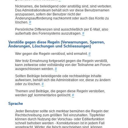
Nicknames, die beleidigend oder anstößig sind, sind verboten.
Das Admistrationsteam behält sich vor diese Benutzernamen
anzupassen, sofern der Benutzer nicht der
Änderungsaufforderung nachkommt oder auch das Konto zu
löschen.
#
Persönliche Differenzen sind ausschließlich per E-Mail, also
außerhalb des Forensystems auszutragen.
#
Verstöße gegen diese Regeln (Verwarnungen, Sperren,
Änderungen, Löschungen und Schliessungen)
Wer gegen die Regeln verstösst, wird ermahnt.
#
Wer trotz Ermahnung fortgesetzt gegen die Regeln verstößt,
kann zeitweise oder vollständig von der Teilnahme am Forum
ausgeschlossen werden.
#
Sollten Beiträge beleidigende ode rechtswidrige Inhalte
aufweisen, behält sich die Administration vor, diese zu ändern
oder zu löschen.
#
Themen und Beiträge, die gegen diese Regeln verstoßen,
werden ggf. kommentarlos gelöscht.
#
Sprache
Jeder Benutzer sollte sich merkbar bemühen die Regeln der
Rechtschreibung zum größten Teil einzuhalten. Tippfehler
können durch Nutzung der Vorschau- oder Editierfunktion
schnell behoben werden - Korrekturlesen ist in jedem Fall
angebracht. Wörter, die falsch geschrieben sind, können