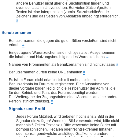
andere Benutzer nicht über die Suchfunktion finden und
eventuell auch nicht verstehen. Bei vielen Sätzen/großen
Texten ist eine Interpunktion (zumin. Satzabschließende
Zeichen) und das Setzen von Absätzen unbedingt erforderlich.
#
Benutzernamen
Benutzernamen, die gegen die guten Sitten verstoßen, sind nicht
erlaubt.
#
Eingetragene Warenzeichen sind nicht gestattet. Ausgenommen
die Inhaber und Nutzungsberchtigten des Warenzeichens.
#
Namen von Prominenten als Benutzernamen sind nicht zulässig
#
Benutzernamen dürfen keine URL enthalten
#
Es ist im Forum nicht erlaubt sich mit mehr als einem
Benutzerkonto im Forum zu registrieren. Eine Ausnahme von
dieser Vorgabe bilden lediglich die Testbenutzer der Admins, die
für den Betrieb und Tests des Forums benötigt werden.
Die Weitergabe der Zugangsdaten eines Accounts an eine andere
Person ist nicht zulässig.
#
Signatur und Profil
Jedes Forum Mitglied, wird gebeten höchstens 2 Bild in der
Signatur einzufügen! Wenn ein Bild verwendet wird, bitte nicht
mehr als 5 Zeilen Text dazu. Bitte verwendet keine Bilder mit
pornographischen, illegalen oder rechtsextremen Inhalten,
oder sonst irgendwelche anstößige Grafiken die andere