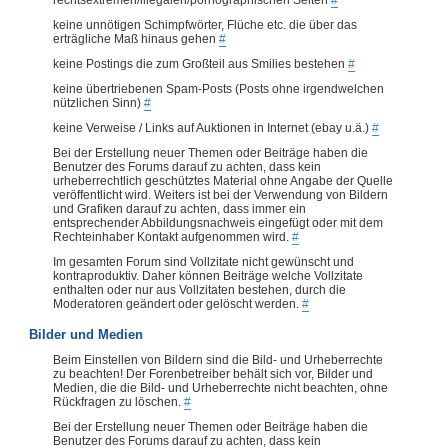
keine unnötigen Schimpfwörter, Flüche etc. die über das
erträgliche Maß hinaus gehen
#
keine Postings die zum Großteil aus Smilies bestehen
#
keine übertriebenen Spam-Posts (Posts ohne irgendwelchen
nützlichen Sinn)
#
keine Verweise / Links auf Auktionen in Internet (ebay u.ä.)
#
Bei der Erstellung neuer Themen oder Beiträge haben die
Benutzer des Forums darauf zu achten, dass kein
urheberrechtlich geschütztes Material ohne Angabe der Quelle
veröffentlicht wird. Weiters ist bei der Verwendung von Bildern
und Grafiken darauf zu achten, dass immer ein
entsprechender Abbildungsnachweis eingefügt oder mit dem
Rechteinhaber Kontakt aufgenommen wird.
#
Im gesamten Forum sind Vollzitate nicht gewünscht und
kontraproduktiv. Daher können Beiträge welche Vollzitate
enthalten oder nur aus Vollzitaten bestehen, durch die
Moderatoren geändert oder gelöscht werden.
#
Bilder und Medien
Beim Einstellen von Bildern sind die Bild- und Urheberrechte
zu beachten! Der Forenbetreiber behält sich vor, Bilder und
Medien, die die Bild- und Urheberrechte nicht beachten, ohne
Rückfragen zu löschen.
#
Bei der Erstellung neuer Themen oder Beiträge haben die
Benutzer des Forums darauf zu achten, dass kein