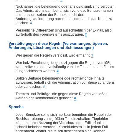
Nicknames, die beleidigend oder anstößig sind, sind verboten.
Das Admistrationsteam behält sich vor diese Benutzernamen
anzupassen, sofern der Benutzer nicht der
Änderungsaufforderung nachkommt oder auch das Konto zu
löschen.
#
Persönliche Differenzen sind ausschließlich per E-Mail, also
außerhalb des Forensystems auszutragen.
#
Verstöße gegen diese Regeln (Verwarnungen, Sperren,
Änderungen, Löschungen und Schliessungen)
Wer gegen die Regeln verstösst, wird ermahnt.
#
Wer trotz Ermahnung fortgesetzt gegen die Regeln verstößt,
kann zeitweise oder vollständig von der Teilnahme am Forum
ausgeschlossen werden.
#
Sollten Beiträge beleidigende ode rechtswidrige Inhalte
aufweisen, behält sich die Administration vor, diese zu ändern
oder zu löschen.
#
Themen und Beiträge, die gegen diese Regeln verstoßen,
werden ggf. kommentarlos gelöscht.
#
Sprache
Jeder Benutzer sollte sich merkbar bemühen die Regeln der
Rechtschreibung zum größten Teil einzuhalten. Tippfehler
können durch Nutzung der Vorschau- oder Editierfunktion
schnell behoben werden - Korrekturlesen ist in jedem Fall
angebracht. Wörter, die falsch geschrieben sind, können