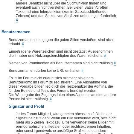
andere Benutzer nicht über die Suchfunktion finden und
eventuell auch nicht verstehen. Bei vielen Sätzen/großen
Texten ist eine Interpunktion (zumin. Satzabschließende
Zeichen) und das Setzen von Absätzen unbedingt erforderlich.
#
Benutzernamen
Benutzernamen, die gegen die guten Sitten verstoßen, sind nicht
erlaubt.
#
Eingetragene Warenzeichen sind nicht gestattet. Ausgenommen
die Inhaber und Nutzungsberchtigten des Warenzeichens.
#
Namen von Prominenten als Benutzernamen sind nicht zulässig
#
Benutzernamen dürfen keine URL enthalten
#
Es ist im Forum nicht erlaubt sich mit mehr als einem
Benutzerkonto im Forum zu registrieren. Eine Ausnahme von
dieser Vorgabe bilden lediglich die Testbenutzer der Admins, die
für den Betrieb und Tests des Forums benötigt werden.
Die Weitergabe der Zugangsdaten eines Accounts an eine andere
Person ist nicht zulässig.
#
Signatur und Profil
Jedes Forum Mitglied, wird gebeten höchstens 2 Bild in der
Signatur einzufügen! Wenn ein Bild verwendet wird, bitte nicht
mehr als 5 Zeilen Text dazu. Bitte verwendet keine Bilder mit
pornographischen, illegalen oder rechtsextremen Inhalten,
oder sonst irgendwelche anstößige Grafiken die andere