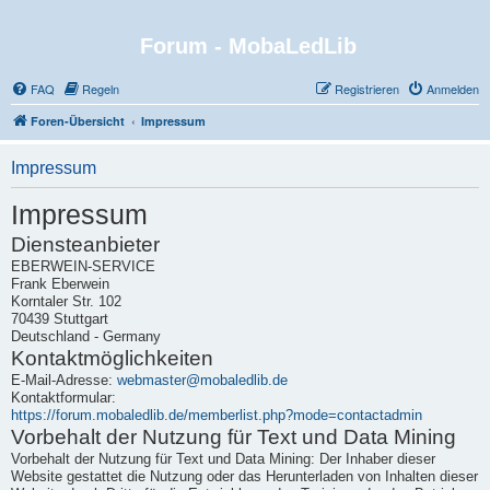
Forum - MobaLedLib
FAQ
Regeln
Registrieren
Anmelden
Foren-Übersicht
Impressum
Impressum
Impressum
Diensteanbieter
EBERWEIN-SERVICE
Frank Eberwein
Korntaler Str. 102
70439 Stuttgart
Deutschland - Germany
Kontaktmöglichkeiten
E-Mail-Adresse:
webmaster@mobaledlib.de
Kontaktformular:
https://forum.mobaledlib.de/memberlist.php?mode=contactadmin
Vorbehalt der Nutzung für Text und Data Mining
Vorbehalt der Nutzung für Text und Data Mining: Der Inhaber dieser
Website gestattet die Nutzung oder das Herunterladen von Inhalten dieser