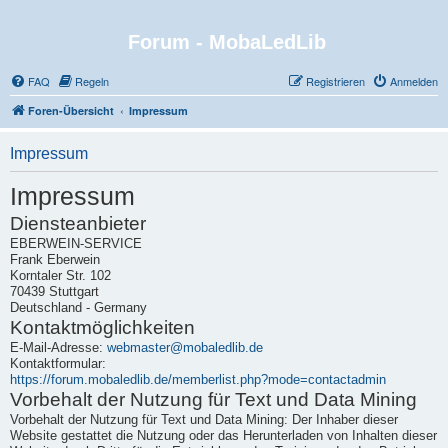
Forum - MobaLedLib
FAQ
Regeln
Registrieren
Anmelden
Foren-Übersicht
Impressum
Impressum
Impressum
Diensteanbieter
EBERWEIN-SERVICE
Frank Eberwein
Korntaler Str. 102
70439 Stuttgart
Deutschland - Germany
Kontaktmöglichkeiten
E-Mail-Adresse:
webmaster@mobaledlib.de
Kontaktformular:
https://forum.mobaledlib.de/memberlist.php?mode=contactadmin
Vorbehalt der Nutzung für Text und Data Mining
Vorbehalt der Nutzung für Text und Data Mining: Der Inhaber dieser
Website gestattet die Nutzung oder das Herunterladen von Inhalten dieser