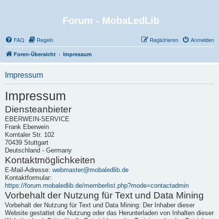
Forum - MobaLedLib
FAQ
Regeln
Registrieren
Anmelden
Foren-Übersicht
Impressum
Impressum
Impressum
Diensteanbieter
EBERWEIN-SERVICE
Frank Eberwein
Korntaler Str. 102
70439 Stuttgart
Deutschland - Germany
Kontaktmöglichkeiten
E-Mail-Adresse:
webmaster@mobaledlib.de
Kontaktformular:
https://forum.mobaledlib.de/memberlist.php?mode=contactadmin
Vorbehalt der Nutzung für Text und Data Mining
Vorbehalt der Nutzung für Text und Data Mining: Der Inhaber dieser
Website gestattet die Nutzung oder das Herunterladen von Inhalten dieser