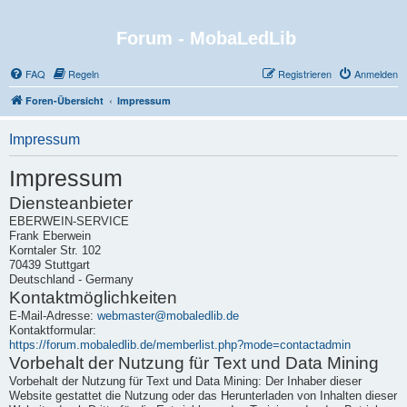
Forum - MobaLedLib
FAQ
Regeln
Registrieren
Anmelden
Foren-Übersicht
Impressum
Impressum
Impressum
Diensteanbieter
EBERWEIN-SERVICE
Frank Eberwein
Korntaler Str. 102
70439 Stuttgart
Deutschland - Germany
Kontaktmöglichkeiten
E-Mail-Adresse:
webmaster@mobaledlib.de
Kontaktformular:
https://forum.mobaledlib.de/memberlist.php?mode=contactadmin
Vorbehalt der Nutzung für Text und Data Mining
Vorbehalt der Nutzung für Text und Data Mining: Der Inhaber dieser
Website gestattet die Nutzung oder das Herunterladen von Inhalten dieser