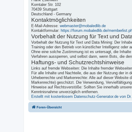
Korntaler Str. 102
70439 Stuttgart
Deutschland - Germany
Kontaktmöglichkeiten
E-Mail-Adresse:
webmaster@mobaledlib.de
Kontaktformular:
https://forum.mobaledlib.de/memberlist
Vorbehalt der Nutzung für Text und Dat
Vorbehalt der Nutzung für Text und Data Mining: Der Inhabe
Training oder den Betrieb von künstlicher Intelligenz oder
Ohne eine solche Zustimmung ist es untersagt, die Inhalt
Verfahren aussperren, und selbst dann, wenn Bots, die de
Haftungs- und Schutzrechtshinweise
Links auf fremde Webseiten: Die Inhalte fremder Webseiten,
Für alle Inhalte und Nachteile, die aus der Nutzung der in
Urheberrechte und Markenrechte: Alle auf dieser Website da
Markenrechte) geschützt. Die Verwendung, Vervielfältigung
Hinweise auf Rechtsverstöße: Sollten Sie innerhalb unseres
Kenntnisnahme unverzüglich entfernen.
Erstellt mit kostenlosem Datenschutz-Generator.de von 
Foren-Übersicht