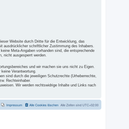
ieser Website durch Dritte für die Entwicklung, das
it ausdrücklicher schriftlicher Zustimmung des Inhabers.
te keine Meta-Angaben vorhanden sind, die entsprechende
, nicht ausgesperrt werden.
wortungsbereiches und wir machen sie uns nicht zu Eigen.
r keine Verantwortung.
en sind durch die jeweiligen Schutzrechte (Urheberrechte,
zw. Rechteinhaber.
zuweisen. Wir werden rechtswidrige Inhalte und Links nach
Impressum
Alle Cookies löschen
Alle Zeiten sind
UTC+02:00