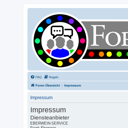
FAQ
Regeln
Foren-Übersicht
Impressum
Impressum
Impressum
Diensteanbieter
EBERWEIN-SERVICE
Frank Eberwein