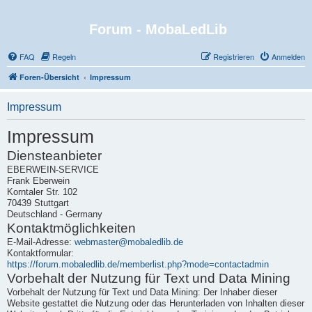
Forum - MobaLedLib
FAQ
Regeln
Registrieren
Anmelden
Foren-Übersicht
Impressum
Impressum
Impressum
Diensteanbieter
EBERWEIN-SERVICE
Frank Eberwein
Korntaler Str. 102
70439 Stuttgart
Deutschland - Germany
Kontaktmöglichkeiten
E-Mail-Adresse:
webmaster@mobaledlib.de
Kontaktformular:
https://forum.mobaledlib.de/memberlist.php?mode=contactadmin
Vorbehalt der Nutzung für Text und Data Mining
Vorbehalt der Nutzung für Text und Data Mining: Der Inhaber dieser
Website gestattet die Nutzung oder das Herunterladen von Inhalten dieser