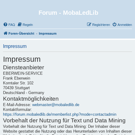
Forum - MobaLedLib
FAQ
Regeln
Registrieren
Anmelden
Foren-Übersicht
Impressum
Impressum
Impressum
Diensteanbieter
EBERWEIN-SERVICE
Frank Eberwein
Korntaler Str. 102
70439 Stuttgart
Deutschland - Germany
Kontaktmöglichkeiten
E-Mail-Adresse:
webmaster@mobaledlib.de
Kontaktformular:
https://forum.mobaledlib.de/memberlist.php?mode=contactadmin
Vorbehalt der Nutzung für Text und Data Mining
Vorbehalt der Nutzung für Text und Data Mining: Der Inhaber dieser
Website gestattet die Nutzung oder das Herunterladen von Inhalten dieser