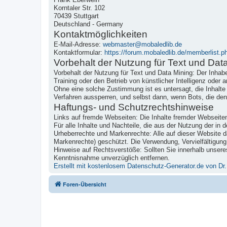
Korntaler Str. 102
70439 Stuttgart
Deutschland - Germany
Kontaktmöglichkeiten
E-Mail-Adresse:
webmaster@mobaledlib.de
Kontaktformular:
https://forum.mobaledlib.de/memberlist
Vorbehalt der Nutzung für Text und Dat
Vorbehalt der Nutzung für Text und Data Mining: Der Inhabe
Training oder den Betrieb von künstlicher Intelligenz oder
Ohne eine solche Zustimmung ist es untersagt, die Inhalt
Verfahren aussperren, und selbst dann, wenn Bots, die de
Haftungs- und Schutzrechtshinweise
Links auf fremde Webseiten: Die Inhalte fremder Webseiten,
Für alle Inhalte und Nachteile, die aus der Nutzung der in
Urheberrechte und Markenrechte: Alle auf dieser Website da
Markenrechte) geschützt. Die Verwendung, Vervielfältigung
Hinweise auf Rechtsverstöße: Sollten Sie innerhalb unseres
Kenntnisnahme unverzüglich entfernen.
Erstellt mit kostenlosem Datenschutz-Generator.de von 
Foren-Übersicht