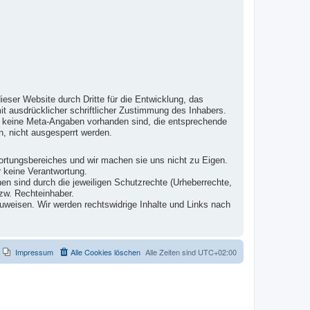
ieser Website durch Dritte für die Entwicklung, das
it ausdrücklicher schriftlicher Zustimmung des Inhabers.
te keine Meta-Angaben vorhanden sind, die entsprechende
, nicht ausgesperrt werden.
wortungsbereiches und wir machen sie uns nicht zu Eigen.
r keine Verantwortung.
en sind durch die jeweiligen Schutzrechte (Urheberrechte,
zw. Rechteinhaber.
zuweisen. Wir werden rechtswidrige Inhalte und Links nach
Impressum
Alle Cookies löschen
Alle Zeiten sind
UTC+02:00