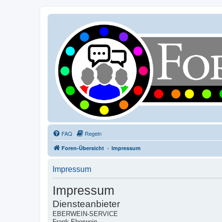
FAQ
Regeln
Foren-Übersicht
Impressum
Impressum
Impressum
Diensteanbieter
EBERWEIN-SERVICE
Frank Eberwein