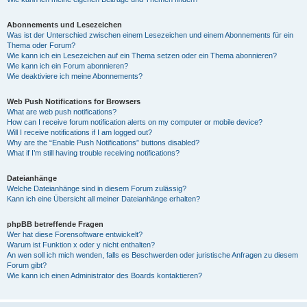
Abonnements und Lesezeichen
Was ist der Unterschied zwischen einem Lesezeichen und einem Abonnements für ein
Thema oder Forum?
Wie kann ich ein Lesezeichen auf ein Thema setzen oder ein Thema abonnieren?
Wie kann ich ein Forum abonnieren?
Wie deaktiviere ich meine Abonnements?
Web Push Notifications for Browsers
What are web push notifications?
How can I receive forum notification alerts on my computer or mobile device?
Will I receive notifications if I am logged out?
Why are the “Enable Push Notifications” buttons disabled?
What if I’m still having trouble receiving notifications?
Dateianhänge
Welche Dateianhänge sind in diesem Forum zulässig?
Kann ich eine Übersicht all meiner Dateianhänge erhalten?
phpBB betreffende Fragen
Wer hat diese Forensoftware entwickelt?
Warum ist Funktion x oder y nicht enthalten?
An wen soll ich mich wenden, falls es Beschwerden oder juristische Anfragen zu diesem
Forum gibt?
Wie kann ich einen Administrator des Boards kontaktieren?