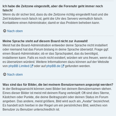
Ich habe die Zeitzone eingestellt, aber die Forenuhr geht immer noch
falsch!
Wenn du dir sicher bist, dass du die Zeitzone richtig eingestellt hast und die
Zeit trotzdem noch falsch ist, geht die Uhr des Servers vermutlich falsch.
Kontaktiere einen Administrator, damit er das Problem beheben kann.
Nach oben
Meine Sprache steht auf diesem Board nicht zur Auswahl!
Meist hat die Board-Administration entweder deine Sprache nicht installiert
oder niemand hat das Forum bislang in deine Sprache übersetzt. Frage ggf.
einen Board-Administrator, ob er das Sprachpaket, das du benötigst,
installieren kann. Falls es noch nicht existiert, würden wir uns freuen, wenn du
es übersetzen würdest. Weitere Informationen dazu können auf der Website
von
phpBB Limited
oder auf
phpBB.de
gefunden werden.
Nach oben
Was sind das für Bilder, die bei meinem Benutzernamen angezeigt werden?
In der Beitragsansicht können zwei Bilder bei deinem Benutzernamen stehen.
Eines dieser Bilder ist meist mit deinem Rang verknüpft: Oft sind dies Sterne,
Kästchen oder Punkte, die deine Beitragszahl oder deinen Status im Forum
angeben. Das andere, meist größere, Bild wird auch als „Avatar“ bezeichnet.
Es handelt sich hierbei in der Regel um ein persönliches Bild, welches von
Benutzer zu Benutzer unterschiedlich ist.