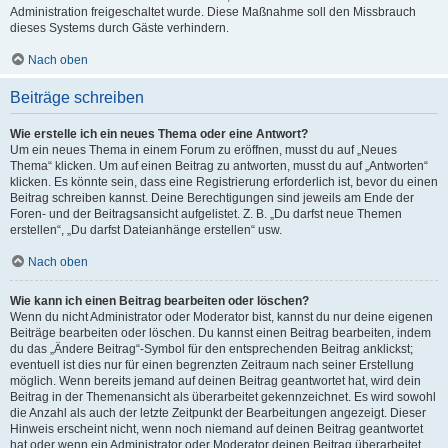
Administration freigeschaltet wurde. Diese Maßnahme soll den Missbrauch
dieses Systems durch Gäste verhindern.
Nach oben
Beiträge schreiben
Wie erstelle ich ein neues Thema oder eine Antwort?
Um ein neues Thema in einem Forum zu eröffnen, musst du auf „Neues
Thema“ klicken. Um auf einen Beitrag zu antworten, musst du auf „Antworten“
klicken. Es könnte sein, dass eine Registrierung erforderlich ist, bevor du einen
Beitrag schreiben kannst. Deine Berechtigungen sind jeweils am Ende der
Foren- und der Beitragsansicht aufgelistet. Z. B. „Du darfst neue Themen
erstellen“, „Du darfst Dateianhänge erstellen“ usw.
Nach oben
Wie kann ich einen Beitrag bearbeiten oder löschen?
Wenn du nicht Administrator oder Moderator bist, kannst du nur deine eigenen
Beiträge bearbeiten oder löschen. Du kannst einen Beitrag bearbeiten, indem
du das „Ändere Beitrag“-Symbol für den entsprechenden Beitrag anklickst;
eventuell ist dies nur für einen begrenzten Zeitraum nach seiner Erstellung
möglich. Wenn bereits jemand auf deinen Beitrag geantwortet hat, wird dein
Beitrag in der Themenansicht als überarbeitet gekennzeichnet. Es wird sowohl
die Anzahl als auch der letzte Zeitpunkt der Bearbeitungen angezeigt. Dieser
Hinweis erscheint nicht, wenn noch niemand auf deinen Beitrag geantwortet
hat oder wenn ein Administrator oder Moderator deinen Beitrag überarbeitet