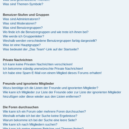
Was sind Themen-Symbole?
Benutzer-Stufen und Gruppen
Was sind Administratoren?
Was sind Moderatoren?
Was sind Benutzergruppen?
Wo finde ich die Benutzergruppen und wie trete ich ihnen bei?
Wie werde ich Gruppenleiter?
Weshalb werden verschiedene Benutzergruppen farbig dargestellt?
Was ist eine Hauptgruppe?
Was bedeutet der „Das Team“-Link auf der Startseite?
Private Nachrichten
Ich kann keine Privaten Nachrichten verschicken!
Ich bekomme ständig unerwünschte Private Nachrichten!
Ich habe eine Spam-E-Mail von einem Mitglied dieses Forums erhalten!
Freunde und ignorierte Mitglieder
Wozu benötige ich die Listen der Freunde und ignorierten Mitglieder?
Wie kann ich Mitglieder zur Liste der Freunde oder zur Liste der ignorierten Mitglieder
hinzufügen oder diese wieder aus den Listen entfernen?
Die Foren durchsuchen
Wie kann ich ein Forum oder mehrere Foren durchsuchen?
Weshalb erhalte ich bei der Suche keine Ergebnisse?
Warum bekomme ich bei der Suche eine leere Seite?
Wie kann ich nach Mitgliedern suchen?
Wie kann ich meine eigenen Beiträge und Themen finden?