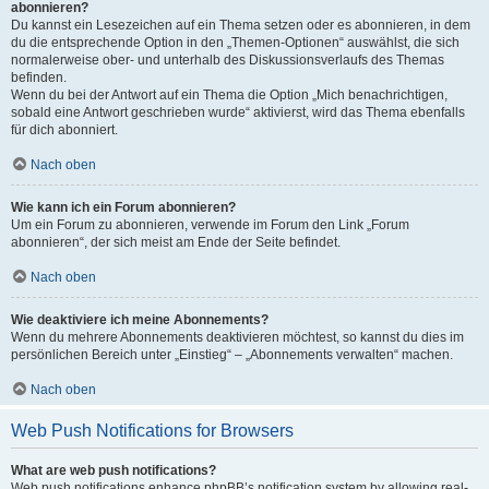
abonnieren?
Du kannst ein Lesezeichen auf ein Thema setzen oder es abonnieren, in dem
du die entsprechende Option in den „Themen-Optionen“ auswählst, die sich
normalerweise ober- und unterhalb des Diskussionsverlaufs des Themas
befinden.
Wenn du bei der Antwort auf ein Thema die Option „Mich benachrichtigen,
sobald eine Antwort geschrieben wurde“ aktivierst, wird das Thema ebenfalls
für dich abonniert.
Nach oben
Wie kann ich ein Forum abonnieren?
Um ein Forum zu abonnieren, verwende im Forum den Link „Forum
abonnieren“, der sich meist am Ende der Seite befindet.
Nach oben
Wie deaktiviere ich meine Abonnements?
Wenn du mehrere Abonnements deaktivieren möchtest, so kannst du dies im
persönlichen Bereich unter „Einstieg“ – „Abonnements verwalten“ machen.
Nach oben
Web Push Notifications for Browsers
What are web push notifications?
Web push notifications enhance phpBB’s notification system by allowing real-