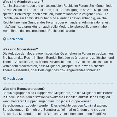
Was sind Administratoren?
Administratoren haben die umfassendsten Rechte im Forum. Sie können jede
Art von Aktion im Forum ausführen; z. B. Berechtigungen setzen, Mitglieder
sperren, Benutzergruppen erstellen, Moderationsrechte vergeben usw. Die
Rechte, die ein Administrator hat, sind allerdings davon abhängig, welche
Rechte ihnen ein Gründer des Forums oder ein anderer Administrator erteilt
hat. Administratoren können auch volle Moderationsberechtigungen haben,
wenn ihnen das entsprechende Recht erteilt wurde.
Nach oben
Was sind Moderatoren?
Die Aufgabe der Moderatoren ist es, das Geschehen im Forum zu beobachten.
Sie haben das Recht, in ihrem Bereich Beiträge zu ändern und zu löschen und
Themen zu schließen, zu öffnen, zu verschieben und zu teilen. Üblicherweise
verhindern Moderatoren, dass Mitglieder „offtopic“, d. h. etwas nicht zum
Thema Passendes, oder Beleidigendes bzw. Angreifendes schreiben.
Nach oben
Was sind Benutzergruppen?
Benutzergruppen sind Gruppen von Mitgliedern, die die Mitglieder des Boards
in für die Board-Administration verwaltbare Einheiten aufteilt. Jedes Mitglied
kann mehreren Gruppen angehören und jeder Gruppe können
Berechtigungen zugeteilt werden. Dies erleichtert es den Administratoren,
Berechtigungen für mehrere Benutzer auf einmal zu ändern und sie zum
Beispiel zu Moderatoren eines Bereichs zu machen oder ihnen Zugriff zu