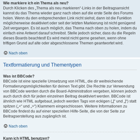
Wie markiere ich ein Thema als neu?
Durch Klicken des „Thema als neu markieren“-Links in der Beitragsansicht
kannst du das Thema wieder ganz nach oben auf die erste Seite des Forums
holen. Wenn du den entsprechenden Link nicht siehst, dann ist die Funktion
möglicherweise deaktiviert oder seit der letzten Markierung ist nicht genügend
Zeit vergangen. Es ist auch möglich, das Thema nach oben zu holen, indem du
einfach eine Antwort darauf schreibst. Stelle jedoch sicher, dass du die Regeln
dieses Boards beachtest! Es wird meist nicht gerne gesehen, wenn ohne
triftigen Grund auf alte oder abgeschlossene Themen geantwortet wird.
Nach oben
Textformatierung und Thementypen
Was ist BBCode?
BBCode ist eine spezielle Umsetzung von HTML, die dir weitreichende
Formatierungsmöglichkeiten für deinen Text gibt. Die Rechte zur Verwendung
von BBCode werden durch die Board-Administration vergeben, können jedoch
auch durch dich für jeden einzelnen Beitrag deaktiviert werden. BBCode ist
ähnlich wie HTML aufgebaut, jedoch werden Tags von eckigen („[“ und „]“) statt
spitzen („<“ und „>“) Klammern eingeschlossen. Weitere Informationen zu
BBCode findest du auf einer speziellen Hilfe-Seite, die von der Seite zur
Beitragserstellung aus zugänglich ist.
Nach oben
Kann ich HTML benutzen?