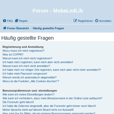
Forum - MobaLedLib
FAQ
Regeln
Registrieren
Anmelden
Foren-Übersicht
Häufig gestellte Fragen
Häufig gestellte Fragen
Registrierung und Anmeldung
Wozu muss ich mich registrieren?
Was ist COPPA?
Warum kann ich mich nicht registrieren?
Ich habe mich registriert, kann mich aber nicht anmelden!
Warum kann ich mich nicht anmelden?
Ich habe mich vor einiger Zeit registriert, kann mich aber nicht mehr anmelden?!
Ich habe mein Passwort vergessen!
Warum werde ich automatisch abgemeldet?
Wozu ist die Funktion „Alle Cookies löschen“?
Benutzerpräferenzen und -einstellungen
Wie kann ich meine Einstellungen ändern?
Wie kann ich verhindern, dass mein Benutzername in der Online-Liste auftaucht?
Die Forenuhr geht falsch!
Ich habe die Zeitzone eingestellt, aber die Forenuhr geht immer noch falsch!
Meine Sprache steht auf diesem Board nicht zur Auswahl!
Was sind das für Bilder, die bei meinem Benutzernamen angezeigt werden?