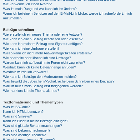
Wie verwende ich einen Avatar?
Was ist mein Rang und wie kann ich ihn ändern?
Wenn ich bei einem Benutzer auf den E-Mail-Link klicke, werde ich aufgefordert, mich
anzumelden.
Beiträge schreiben
Wie erstelle ich ein neues Thema oder eine Antwort?
Wie kann ich einen Beitrag bearbeiten oder löschen?
Wie kann ich meinem Beitrag eine Signatur anfügen?
Wie kann ich eine Umfrage erstellen?
Wieso kann ich nicht mehr Antwortmöglichkeiten erstellen?
Wie bearbeite oder lösche ich eine Umfrage?
Warum kann ich auf bestimmte Foren nicht zugreifen?
Weshalb kann ich keine Dateianhänge anfügen?
Weshalb wurde ich verwarnt?
Wie kann ich Beiträge den Moderatoren melden?
Was bewirkt die „Speichern“-Schaltfläche beim Schreiben eines Beitrags?
Warum muss mein Beitrag erst freigegeben werden?
Wie markiere ich ein Thema als neu?
Textformatierung und Thementypen
Was ist BBCode?
Kann ich HTML benutzen?
Was sind Smileys?
Kann ich Bilder in meine Beiträge einfügen?
Was sind globale Bekanntmachungen?
Was sind Bekanntmachungen?
Was sind wichtige Themen?
Was sind geschlossene Themen?