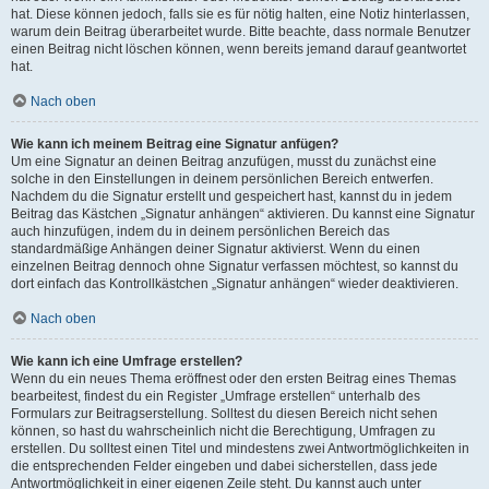
hat. Diese können jedoch, falls sie es für nötig halten, eine Notiz hinterlassen,
warum dein Beitrag überarbeitet wurde. Bitte beachte, dass normale Benutzer
einen Beitrag nicht löschen können, wenn bereits jemand darauf geantwortet
hat.
Nach oben
Wie kann ich meinem Beitrag eine Signatur anfügen?
Um eine Signatur an deinen Beitrag anzufügen, musst du zunächst eine
solche in den Einstellungen in deinem persönlichen Bereich entwerfen.
Nachdem du die Signatur erstellt und gespeichert hast, kannst du in jedem
Beitrag das Kästchen „Signatur anhängen“ aktivieren. Du kannst eine Signatur
auch hinzufügen, indem du in deinem persönlichen Bereich das
standardmäßige Anhängen deiner Signatur aktivierst. Wenn du einen
einzelnen Beitrag dennoch ohne Signatur verfassen möchtest, so kannst du
dort einfach das Kontrollkästchen „Signatur anhängen“ wieder deaktivieren.
Nach oben
Wie kann ich eine Umfrage erstellen?
Wenn du ein neues Thema eröffnest oder den ersten Beitrag eines Themas
bearbeitest, findest du ein Register „Umfrage erstellen“ unterhalb des
Formulars zur Beitragserstellung. Solltest du diesen Bereich nicht sehen
können, so hast du wahrscheinlich nicht die Berechtigung, Umfragen zu
erstellen. Du solltest einen Titel und mindestens zwei Antwortmöglichkeiten in
die entsprechenden Felder eingeben und dabei sicherstellen, dass jede
Antwortmöglichkeit in einer eigenen Zeile steht. Du kannst auch unter