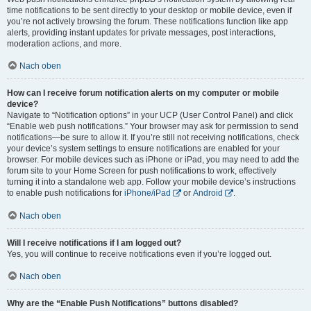
time notifications to be sent directly to your desktop or mobile device, even if
you’re not actively browsing the forum. These notifications function like app
alerts, providing instant updates for private messages, post interactions,
moderation actions, and more.
Nach oben
How can I receive forum notification alerts on my computer or mobile
device?
Navigate to “Notification options” in your UCP (User Control Panel) and click
“Enable web push notifications.” Your browser may ask for permission to send
notifications—be sure to allow it. If you’re still not receiving notifications, check
your device’s system settings to ensure notifications are enabled for your
browser. For mobile devices such as iPhone or iPad, you may need to add the
forum site to your Home Screen for push notifications to work, effectively
turning it into a standalone web app. Follow your mobile device’s instructions
to enable push notifications for
iPhone/iPad
or
Android
.
Nach oben
Will I receive notifications if I am logged out?
Yes, you will continue to receive notifications even if you’re logged out.
Nach oben
Why are the “Enable Push Notifications” buttons disabled?