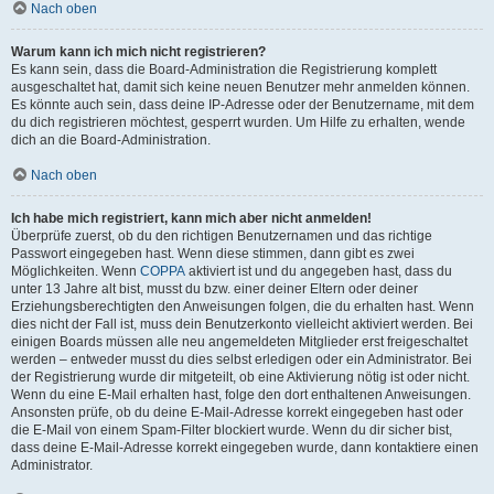
Nach oben
Warum kann ich mich nicht registrieren?
Es kann sein, dass die Board-Administration die Registrierung komplett
ausgeschaltet hat, damit sich keine neuen Benutzer mehr anmelden können.
Es könnte auch sein, dass deine IP-Adresse oder der Benutzername, mit dem
du dich registrieren möchtest, gesperrt wurden. Um Hilfe zu erhalten, wende
dich an die Board-Administration.
Nach oben
Ich habe mich registriert, kann mich aber nicht anmelden!
Überprüfe zuerst, ob du den richtigen Benutzernamen und das richtige
Passwort eingegeben hast. Wenn diese stimmen, dann gibt es zwei
Möglichkeiten. Wenn
COPPA
aktiviert ist und du angegeben hast, dass du
unter 13 Jahre alt bist, musst du bzw. einer deiner Eltern oder deiner
Erziehungsberechtigten den Anweisungen folgen, die du erhalten hast. Wenn
dies nicht der Fall ist, muss dein Benutzerkonto vielleicht aktiviert werden. Bei
einigen Boards müssen alle neu angemeldeten Mitglieder erst freigeschaltet
werden – entweder musst du dies selbst erledigen oder ein Administrator. Bei
der Registrierung wurde dir mitgeteilt, ob eine Aktivierung nötig ist oder nicht.
Wenn du eine E-Mail erhalten hast, folge den dort enthaltenen Anweisungen.
Ansonsten prüfe, ob du deine E-Mail-Adresse korrekt eingegeben hast oder
die E-Mail von einem Spam-Filter blockiert wurde. Wenn du dir sicher bist,
dass deine E-Mail-Adresse korrekt eingegeben wurde, dann kontaktiere einen
Administrator.