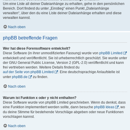
Um eine Liste all deiner Dateianhänge zu erhalten, gehe in den persönlichen
Bereich. Dort findest du unter „Einstieg“ einen Punkt „Dateianhänge
verwalten“, über den du eine Liste deiner Dateianhänge erhalten und diese
verwalten kannst.
Nach oben
phpBB betreffende Fragen
Wer hat diese Forensoftware entwickelt?
Diese Software (in ihrer unmodifizierten Fassung) wurde von
phpBB Limited
entwickelt und veröffentlicht. Sie ist urheberrechtlich geschützt. Sie wurde unter
der GNU General Public License, Version 2 (GPL-2.0) veröffentlicht und kann
frei vertrieben werden. Weitere Details findest du
auf der Seite von phpBB Limited
. Eine deutschsprachige Anlaufstelle ist
unter
phpBB.de
zu finden.
Nach oben
Warum ist Funktion x oder y nicht enthalten?
Diese Software wurde von phpBB Limited geschrieben. Wenn du denkst, dass
eine Funktion implementiert werden sollte, dann besuche
phpBB Ideas
, wo
du deine Stimme für bestehende Vorschläge abgeben oder neue Funktionen
vorschlagen kannst.
Nach oben