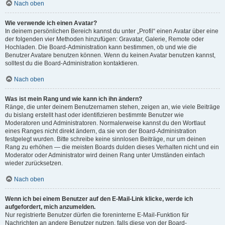
Nach oben
Wie verwende ich einen Avatar?
In deinem persönlichen Bereich kannst du unter „Profil“ einen Avatar über eine
der folgenden vier Methoden hinzufügen: Gravatar, Galerie, Remote oder
Hochladen. Die Board-Administration kann bestimmen, ob und wie die
Benutzer Avatare benutzen können. Wenn du keinen Avatar benutzen kannst,
solltest du die Board-Administration kontaktieren.
Nach oben
Was ist mein Rang und wie kann ich ihn ändern?
Ränge, die unter deinem Benutzernamen stehen, zeigen an, wie viele Beiträge
du bislang erstellt hast oder identifizieren bestimmte Benutzer wie
Moderatoren und Administratoren. Normalerweise kannst du den Wortlaut
eines Ranges nicht direkt ändern, da sie von der Board-Administration
festgelegt wurden. Bitte schreibe keine sinnlosen Beiträge, nur um deinen
Rang zu erhöhen — die meisten Boards dulden dieses Verhalten nicht und ein
Moderator oder Administrator wird deinen Rang unter Umständen einfach
wieder zurücksetzen.
Nach oben
Wenn ich bei einem Benutzer auf den E-Mail-Link klicke, werde ich
aufgefordert, mich anzumelden.
Nur registrierte Benutzer dürfen die foreninterne E-Mail-Funktion für
Nachrichten an andere Benutzer nutzen, falls diese von der Board-