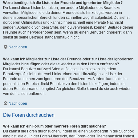
Wozu benötige ich die Listen der Freunde und ignorierten Mitglieder?
Du kannst diese Listen benutzen, um andere Mitglieder des Boards zu
verwalten. Mitglieder, die du deiner Freundesliste hinzufügst, werden in
deinem persönlichen Bereich für den schnellen Zugriff aufgelistet. Du siehst
dort deren Onlinestatus und kannst ihnen schnell eine Private Nachricht
senden. Abhängig von dem Style, den du verwendest, können Beiträge deiner
Freunde auch hervorgehoben sein. Wenn du einen Benutzer ignorierst, dann
siehst du seine Beiträge standardmäßig nicht.
Nach oben
Wie kann ich Mitglieder zur Liste der Freunde oder zur Liste der ignorierten
Mitglieder hinzufügen oder diese wieder aus den Listen entfernen?
Du kannst Benutzer auf zwei Arten auf diese Listen setzen: In jedem
Benutzerprofil siehst du zwei Links: einen zum Hinzufügen zur Liste der
Freunde und einen zum Ignorieren des Benutzers. Außerdem kannst du im
persönlichen Bereich direkt Benutzer zu den Listen hinzufügen, indem du
deren Benutzernamen eingibst. An gleicher Stelle kannst du sie auch wieder
von den Listen entfernen.
Nach oben
Die Foren durchsuchen
Wie kann ich ein Forum oder mehrere Foren durchsuchen?
Du kannst die Foren durchsuchen, indem du einen Suchbegriff in die Suchbox
eingibst, die du in der Foren-Übersicht, der Foren- oder Themenansicht findest.