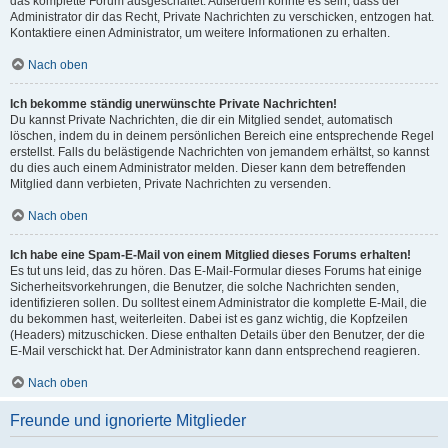
das komplette Forum ausgeschaltet. Außerdem könnte es sein, dass der
Administrator dir das Recht, Private Nachrichten zu verschicken, entzogen hat.
Kontaktiere einen Administrator, um weitere Informationen zu erhalten.
Nach oben
Ich bekomme ständig unerwünschte Private Nachrichten!
Du kannst Private Nachrichten, die dir ein Mitglied sendet, automatisch
löschen, indem du in deinem persönlichen Bereich eine entsprechende Regel
erstellst. Falls du belästigende Nachrichten von jemandem erhältst, so kannst
du dies auch einem Administrator melden. Dieser kann dem betreffenden
Mitglied dann verbieten, Private Nachrichten zu versenden.
Nach oben
Ich habe eine Spam-E-Mail von einem Mitglied dieses Forums erhalten!
Es tut uns leid, das zu hören. Das E-Mail-Formular dieses Forums hat einige
Sicherheitsvorkehrungen, die Benutzer, die solche Nachrichten senden,
identifizieren sollen. Du solltest einem Administrator die komplette E-Mail, die
du bekommen hast, weiterleiten. Dabei ist es ganz wichtig, die Kopfzeilen
(Headers) mitzuschicken. Diese enthalten Details über den Benutzer, der die
E-Mail verschickt hat. Der Administrator kann dann entsprechend reagieren.
Nach oben
Freunde und ignorierte Mitglieder