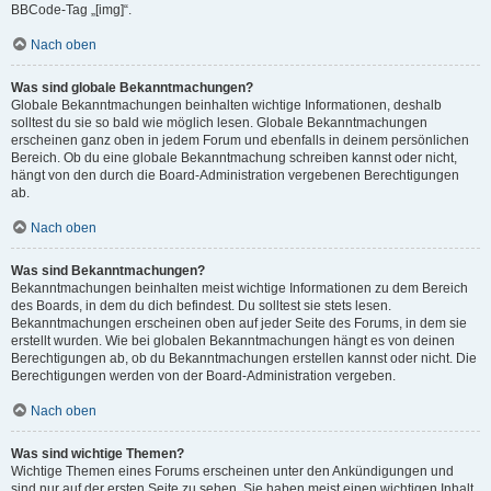
BBCode-Tag „[img]“.
Nach oben
Was sind globale Bekanntmachungen?
Globale Bekanntmachungen beinhalten wichtige Informationen, deshalb
solltest du sie so bald wie möglich lesen. Globale Bekanntmachungen
erscheinen ganz oben in jedem Forum und ebenfalls in deinem persönlichen
Bereich. Ob du eine globale Bekanntmachung schreiben kannst oder nicht,
hängt von den durch die Board-Administration vergebenen Berechtigungen
ab.
Nach oben
Was sind Bekanntmachungen?
Bekanntmachungen beinhalten meist wichtige Informationen zu dem Bereich
des Boards, in dem du dich befindest. Du solltest sie stets lesen.
Bekanntmachungen erscheinen oben auf jeder Seite des Forums, in dem sie
erstellt wurden. Wie bei globalen Bekanntmachungen hängt es von deinen
Berechtigungen ab, ob du Bekanntmachungen erstellen kannst oder nicht. Die
Berechtigungen werden von der Board-Administration vergeben.
Nach oben
Was sind wichtige Themen?
Wichtige Themen eines Forums erscheinen unter den Ankündigungen und
sind nur auf der ersten Seite zu sehen. Sie haben meist einen wichtigen Inhalt,