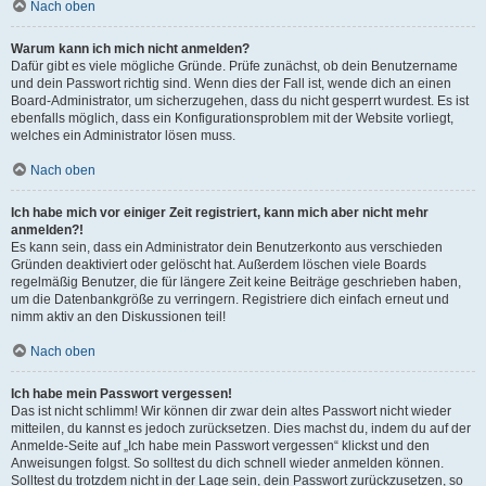
Nach oben
Warum kann ich mich nicht anmelden?
Dafür gibt es viele mögliche Gründe. Prüfe zunächst, ob dein Benutzername
und dein Passwort richtig sind. Wenn dies der Fall ist, wende dich an einen
Board-Administrator, um sicherzugehen, dass du nicht gesperrt wurdest. Es ist
ebenfalls möglich, dass ein Konfigurationsproblem mit der Website vorliegt,
welches ein Administrator lösen muss.
Nach oben
Ich habe mich vor einiger Zeit registriert, kann mich aber nicht mehr
anmelden?!
Es kann sein, dass ein Administrator dein Benutzerkonto aus verschieden
Gründen deaktiviert oder gelöscht hat. Außerdem löschen viele Boards
regelmäßig Benutzer, die für längere Zeit keine Beiträge geschrieben haben,
um die Datenbankgröße zu verringern. Registriere dich einfach erneut und
nimm aktiv an den Diskussionen teil!
Nach oben
Ich habe mein Passwort vergessen!
Das ist nicht schlimm! Wir können dir zwar dein altes Passwort nicht wieder
mitteilen, du kannst es jedoch zurücksetzen. Dies machst du, indem du auf der
Anmelde-Seite auf „Ich habe mein Passwort vergessen“ klickst und den
Anweisungen folgst. So solltest du dich schnell wieder anmelden können.
Solltest du trotzdem nicht in der Lage sein, dein Passwort zurückzusetzen, so