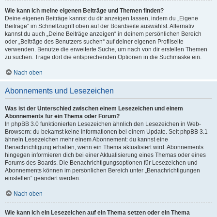
Wie kann ich meine eigenen Beiträge und Themen finden?
Deine eigenen Beiträge kannst du dir anzeigen lassen, indem du „Eigene
Beiträge“ im Schnellzugriff oben auf der Boardseite auswählst. Alternativ
kannst du auch „Deine Beiträge anzeigen“ in deinem persönlichen Bereich
oder „Beiträge des Benutzers suchen“ auf deiner eigenen Profilseite
verwenden. Benutze die erweiterte Suche, um nach von dir erstellen Themen
zu suchen. Trage dort die entsprechenden Optionen in die Suchmaske ein.
Nach oben
Abonnements und Lesezeichen
Was ist der Unterschied zwischen einem Lesezeichen und einem
Abonnements für ein Thema oder Forum?
In phpBB 3.0 funktionierten Lesezeichen ähnlich den Lesezeichen in Web-
Browsern: du bekamst keine Informationen bei einem Update. Seit phpBB 3.1
ähneln Lesezeichen mehr einem Abonnement: du kannst eine
Benachrichtigung erhalten, wenn ein Thema aktualisiert wird. Abonnements
hingegen informieren dich bei einer Aktualisierung eines Themas oder eines
Forums des Boards. Die Benachrichtigungsoptionen für Lesezeichen und
Abonnements können im persönlichen Bereich unter „Benachrichtigungen
einstellen“ geändert werden.
Nach oben
Wie kann ich ein Lesezeichen auf ein Thema setzen oder ein Thema