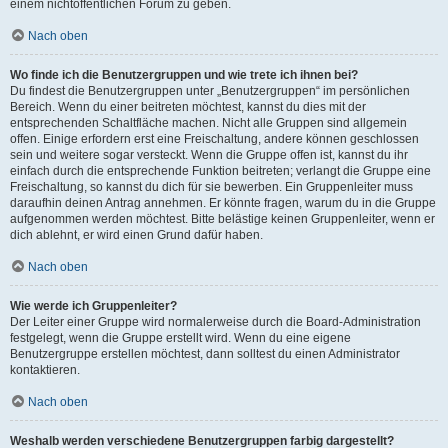
einem nichtöffentlichen Forum zu geben.
Nach oben
Wo finde ich die Benutzergruppen und wie trete ich ihnen bei?
Du findest die Benutzergruppen unter „Benutzergruppen“ im persönlichen
Bereich. Wenn du einer beitreten möchtest, kannst du dies mit der
entsprechenden Schaltfläche machen. Nicht alle Gruppen sind allgemein
offen. Einige erfordern erst eine Freischaltung, andere können geschlossen
sein und weitere sogar versteckt. Wenn die Gruppe offen ist, kannst du ihr
einfach durch die entsprechende Funktion beitreten; verlangt die Gruppe eine
Freischaltung, so kannst du dich für sie bewerben. Ein Gruppenleiter muss
daraufhin deinen Antrag annehmen. Er könnte fragen, warum du in die Gruppe
aufgenommen werden möchtest. Bitte belästige keinen Gruppenleiter, wenn er
dich ablehnt, er wird einen Grund dafür haben.
Nach oben
Wie werde ich Gruppenleiter?
Der Leiter einer Gruppe wird normalerweise durch die Board-Administration
festgelegt, wenn die Gruppe erstellt wird. Wenn du eine eigene
Benutzergruppe erstellen möchtest, dann solltest du einen Administrator
kontaktieren.
Nach oben
Weshalb werden verschiedene Benutzergruppen farbig dargestellt?