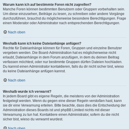
Warum kann ich auf bestimmte Foren nicht zugreifen?
Manche Foren können bestimmten Benutzern oder Gruppen vorbehalten sein.
Um diese einzusehen, Beiträge zu lesen, zu schreiben oder andere Vorgänge
durchzuführen, brauchst du möglicherweise besondere Berechtigungen. Frage
einen Moderator oder Administrator nach entsprechenden Berechtigungen.
Nach oben
Weshalb kann ich keine Dateianhänge anfügen?
Rechte für Dateianhänge können für Foren, Gruppen und einzelne Benutzer
vergeben werden. Die Board-Administration hat es möglicherweise nicht
erlaubt, Dateianhänge in dem Forum anzufügen, in dem du deinen Beitrag
verfassen möchtest, oder nur bestimmte Gruppen dürfen Dateien hochladen.
Du kannst einen Administrator kontaktieren, falls du dir nicht sicher bist, wieso
du keine Dateianhänge anfügen kannst.
Nach oben
Weshalb wurde ich verwarnt?
In jedem Board gibt es eigene Regeln, die meistens von der Administration
festgelegt werden. Wenn du gegen eine dieser Regeln verstoßen hast, kann
sie dir eine Verwarnung erteilen. Bitte beachte, dass dies die Entscheidung der
Administration dieses Boards ist und phpBB Limited nichts mit dieser
Verwarnung zu tun hat. Kontaktiere einen Administrator, sofern du die nicht
sicher bist, wieso du verwarnt wurdest.
Nach oben