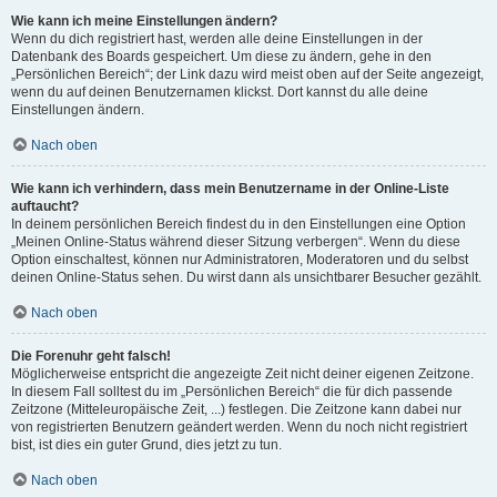
Wie kann ich meine Einstellungen ändern?
Wenn du dich registriert hast, werden alle deine Einstellungen in der
Datenbank des Boards gespeichert. Um diese zu ändern, gehe in den
„Persönlichen Bereich“; der Link dazu wird meist oben auf der Seite angezeigt,
wenn du auf deinen Benutzernamen klickst. Dort kannst du alle deine
Einstellungen ändern.
Nach oben
Wie kann ich verhindern, dass mein Benutzername in der Online-Liste
auftaucht?
In deinem persönlichen Bereich findest du in den Einstellungen eine Option
„Meinen Online-Status während dieser Sitzung verbergen“. Wenn du diese
Option einschaltest, können nur Administratoren, Moderatoren und du selbst
deinen Online-Status sehen. Du wirst dann als unsichtbarer Besucher gezählt.
Nach oben
Die Forenuhr geht falsch!
Möglicherweise entspricht die angezeigte Zeit nicht deiner eigenen Zeitzone.
In diesem Fall solltest du im „Persönlichen Bereich“ die für dich passende
Zeitzone (Mitteleuropäische Zeit, ...) festlegen. Die Zeitzone kann dabei nur
von registrierten Benutzern geändert werden. Wenn du noch nicht registriert
bist, ist dies ein guter Grund, dies jetzt zu tun.
Nach oben