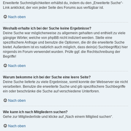
Erweiterte Suchmöglichkeiten erhältst du, indem du den „Erweiterte Suche“-
Link anklickst, der von jeder Seite des Forums aus verfügbar ist.
Nach oben
Weshalb erhalte ich bei der Suche keine Ergebnisse?
Deine Suche war möglicherweise zu allgemein gehalten und enthielt zu viele
gängige Wörter, welche von phpBB nicht indiziert werden. Stelle eine
spezifischere Anfrage und benutze die Optionen, die dir die erweiterte Suche
bietet. Außerdem ist es natürlich auch möglich, dass dein(e) Suchbegriff(e) hier
nirgends im Forum verwendet wurden. Prüfe ggf. die Rechtschreibung der
Begriffe!
Nach oben
Warum bekomme ich bei der Suche eine leere Seite?
Deine Suche lieferte zu viele Ergebnisse, somit konnte der Webserver sie nicht
verarbeiten. Benutze die erweiterte Suche und gib spezifischere Suchbegriffe
ein oder beschränke die Suche auf verschiedene Unterforen.
Nach oben
Wie kann ich nach Mitgliedern suchen?
Gehe zur Mitgliederliste und klicke auf „Nach einem Mitglied suchen“.
Nach oben