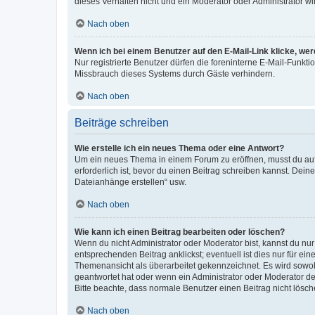
dieses Verhalten nicht und ein Moderator oder Administrator 
Nach oben
Wenn ich bei einem Benutzer auf den E-Mail-Link klicke, we
Nur registrierte Benutzer dürfen die foreninterne E-Mail-Funkt
Missbrauch dieses Systems durch Gäste verhindern.
Nach oben
Beiträge schreiben
Wie erstelle ich ein neues Thema oder eine Antwort?
Um ein neues Thema in einem Forum zu eröffnen, musst du auf 
erforderlich ist, bevor du einen Beitrag schreiben kannst. Dein
Dateianhänge erstellen“ usw.
Nach oben
Wie kann ich einen Beitrag bearbeiten oder löschen?
Wenn du nicht Administrator oder Moderator bist, kannst du nu
entsprechenden Beitrag anklickst; eventuell ist dies nur für e
Themenansicht als überarbeitet gekennzeichnet. Es wird sowohl
geantwortet hat oder wenn ein Administrator oder Moderator dein
Bitte beachte, dass normale Benutzer einen Beitrag nicht lösc
Nach oben