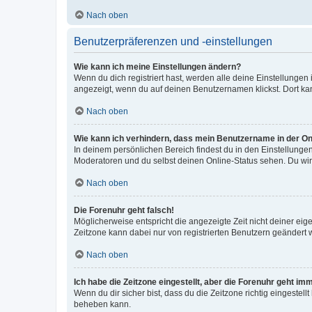
Nach oben
Benutzerpräferenzen und -einstellungen
Wie kann ich meine Einstellungen ändern?
Wenn du dich registriert hast, werden alle deine Einstellunge
angezeigt, wenn du auf deinen Benutzernamen klickst. Dort kan
Nach oben
Wie kann ich verhindern, dass mein Benutzername in der Onl
In deinem persönlichen Bereich findest du in den Einstellunge
Moderatoren und du selbst deinen Online-Status sehen. Du wir
Nach oben
Die Forenuhr geht falsch!
Möglicherweise entspricht die angezeigte Zeit nicht deiner eigen
Zeitzone kann dabei nur von registrierten Benutzern geändert wer
Nach oben
Ich habe die Zeitzone eingestellt, aber die Forenuhr geht im
Wenn du dir sicher bist, dass du die Zeitzone richtig eingestell
beheben kann.