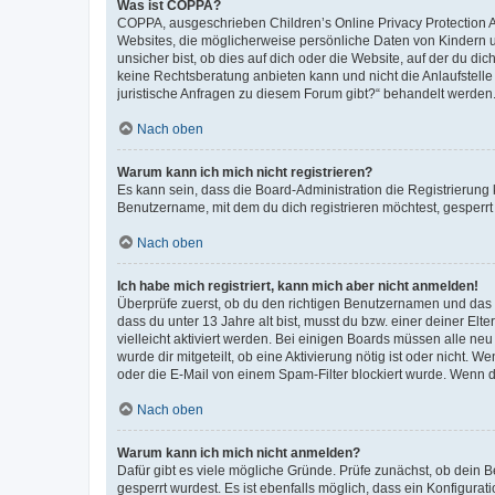
Was ist COPPA?
COPPA, ausgeschrieben Children’s Online Privacy Protection Ac
Websites, die möglicherweise persönliche Daten von Kindern 
unsicher bist, ob dies auf dich oder die Website, auf der du dic
keine Rechtsberatung anbieten kann und nicht die Anlaufstelle 
juristische Anfragen zu diesem Forum gibt?“ behandelt werden
Nach oben
Warum kann ich mich nicht registrieren?
Es kann sein, dass die Board-Administration die Registrierun
Benutzername, mit dem du dich registrieren möchtest, gesperrt
Nach oben
Ich habe mich registriert, kann mich aber nicht anmelden!
Überprüfe zuerst, ob du den richtigen Benutzernamen und das
dass du unter 13 Jahre alt bist, musst du bzw. einer deiner El
vielleicht aktiviert werden. Bei einigen Boards müssen alle ne
wurde dir mitgeteilt, ob eine Aktivierung nötig ist oder nicht
oder die E-Mail von einem Spam-Filter blockiert wurde. Wenn du
Nach oben
Warum kann ich mich nicht anmelden?
Dafür gibt es viele mögliche Gründe. Prüfe zunächst, ob dein 
gesperrt wurdest. Es ist ebenfalls möglich, dass ein Konfigurat