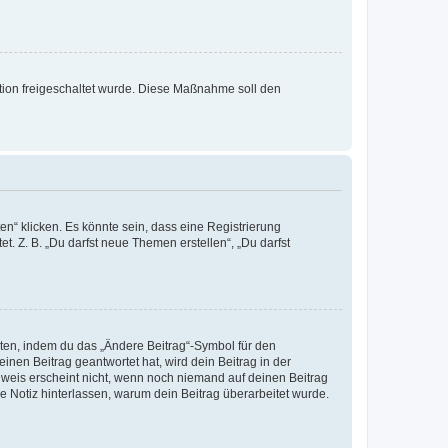
ration freigeschaltet wurde. Diese Maßnahme soll den
n“ klicken. Es könnte sein, dass eine Registrierung
t. Z. B. „Du darfst neue Themen erstellen“, „Du darfst
iten, indem du das „Ändere Beitrag“-Symbol für den
inen Beitrag geantwortet hat, wird dein Beitrag in der
nweis erscheint nicht, wenn noch niemand auf deinen Beitrag
ne Notiz hinterlassen, warum dein Beitrag überarbeitet wurde.