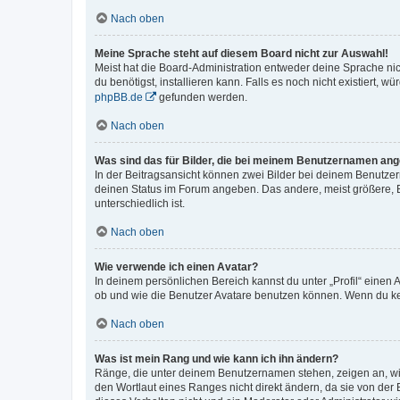
Nach oben
Meine Sprache steht auf diesem Board nicht zur Auswahl!
Meist hat die Board-Administration entweder deine Sprache nich
du benötigst, installieren kann. Falls es noch nicht existiert
phpBB.de
gefunden werden.
Nach oben
Was sind das für Bilder, die bei meinem Benutzernamen an
In der Beitragsansicht können zwei Bilder bei deinem Benutzern
deinen Status im Forum angeben. Das andere, meist größere, Bi
unterschiedlich ist.
Nach oben
Wie verwende ich einen Avatar?
In deinem persönlichen Bereich kannst du unter „Profil“ einen
ob und wie die Benutzer Avatare benutzen können. Wenn du kein
Nach oben
Was ist mein Rang und wie kann ich ihn ändern?
Ränge, die unter deinem Benutzernamen stehen, zeigen an, wie 
den Wortlaut eines Ranges nicht direkt ändern, da sie von der