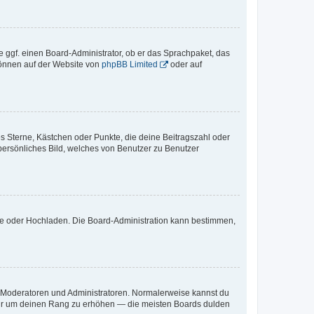
e ggf. einen Board-Administrator, ob er das Sprachpaket, das
 können auf der Website von
phpBB Limited
oder auf
es Sterne, Kästchen oder Punkte, die deine Beitragszahl oder
 persönliches Bild, welches von Benutzer zu Benutzer
ote oder Hochladen. Die Board-Administration kann bestimmen,
ie Moderatoren und Administratoren. Normalerweise kannst du
, nur um deinen Rang zu erhöhen — die meisten Boards dulden