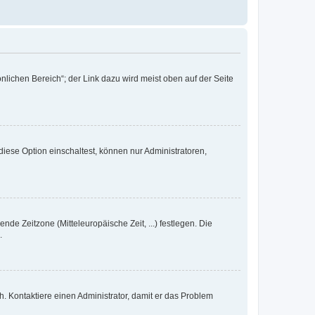
nlichen Bereich“; der Link dazu wird meist oben auf der Seite
iese Option einschaltest, können nur Administratoren,
nde Zeitzone (Mitteleuropäische Zeit, ...) festlegen. Die
.
sch. Kontaktiere einen Administrator, damit er das Problem