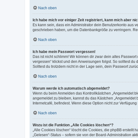
Nach oben
Ich habe mich vor einiger Zeit registriert, kann mich aber n
Es kann sein, dass ein Administrator dein Benutzerkonto aus v
geschrieben haben, um die Datenbankgröße zu verringern. Regis
Nach oben
Ich habe mein Passwort vergessen!
Das ist nicht schlimm! Wir können dir zwar dein altes Passwort
vergessen“ klickst und den Anweisungen folgst. So solltest du
Solltest du trotzdem nicht in der Lage sein, dein Passwort zur
Nach oben
Warum werde ich automatisch abgemeldet?
Wenn du beim Anmelden das Kontrollkästchen „Angemeldet bleib
angemeldet zu bleiben, kannst du das Kästchen „Angemeldet b
Internetcafé, befindest. Wenn diese Option nicht zur Verfügung
Nach oben
Wozu ist die Funktion „Alle Cookies löschen“?
„Alle Cookies löschen“ löscht die Cookies, die phpBB erstellt
„Gelesen“-Status – sofern sie von der Board-Administration ak