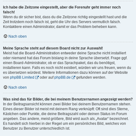
Ich habe die Zeitzone eingestellt, aber die Forenuhr geht immer noch
falsch!
Wenn du dir sicher bist, dass du die Zeitzone richtig eingestellt hast und die
Zeit trotzdem noch falsch ist, geht die Uhr des Servers vermutlich falsch.
Kontaktiere einen Administrator, damit er das Problem beheben kann.
Nach oben
Meine Sprache steht auf diesem Board nicht zur Auswahl!
Meist hat die Board-Administration entweder deine Sprache nicht installiert
oder niemand hat das Forum bislang in deine Sprache übersetzt. Frage ggf.
einen Board-Administrator, ob er das Sprachpaket, das du benötigst,
installieren kann. Falls es noch nicht existiert, würden wir uns freuen, wenn du
es übersetzen würdest. Weitere Informationen dazu können auf der Website
von
phpBB Limited
oder auf
phpBB.de
gefunden werden.
Nach oben
Was sind das für Bilder, die bei meinem Benutzernamen angezeigt werden?
In der Beitragsansicht können zwei Bilder bei deinem Benutzernamen stehen.
Eines dieser Bilder ist meist mit deinem Rang verknüpft: Oft sind dies Sterne,
Kästchen oder Punkte, die deine Beitragszahl oder deinen Status im Forum
angeben. Das andere, meist größere, Bild wird auch als „Avatar“ bezeichnet.
Es handelt sich hierbei in der Regel um ein persönliches Bild, welches von
Benutzer zu Benutzer unterschiedlich ist.