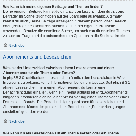
Wie kann ich meine eigenen Beiträge und Themen finden?
Deine eigenen Beiträge kannst du dir anzeigen lassen, indem du „Eigene
Beiträge“ im Schnellzugriff oben auf der Boardseite auswählst. Alternativ
kannst du auch „Deine Beiträge anzeigen“ in deinem persönlichen Bereich
oder „Beiträge des Benutzers suchen“ auf deiner eigenen Profilseite
verwenden. Benutze die erweiterte Suche, um nach von dir erstellen Themen
zu suchen. Trage dort die entsprechenden Optionen in die Suchmaske ein.
Nach oben
Abonnements und Lesezeichen
Was ist der Unterschied zwischen einem Lesezeichen und einem
Abonnements für ein Thema oder Forum?
In phpBB 3.0 funktionierten Lesezeichen ähnlich den Lesezeichen in Web-
Browsern: du bekamst keine Informationen bei einem Update. Seit phpBB 3.1
ähneln Lesezeichen mehr einem Abonnement: du kannst eine
Benachrichtigung erhalten, wenn ein Thema aktualisiert wird. Abonnements
hingegen informieren dich bei einer Aktualisierung eines Themas oder eines
Forums des Boards. Die Benachrichtigungsoptionen für Lesezeichen und
Abonnements können im persönlichen Bereich unter „Benachrichtigungen
einstellen“ geändert werden.
Nach oben
Wie kann ich ein Lesezeichen auf ein Thema setzen oder ein Thema