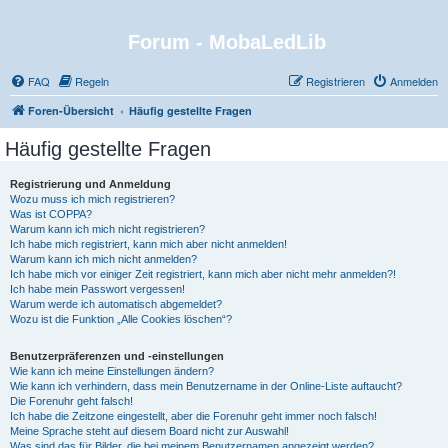
Forum - MobaLedLib
FAQ
Regeln
Registrieren
Anmelden
Foren-Übersicht
Häufig gestellte Fragen
Häufig gestellte Fragen
Registrierung und Anmeldung
Wozu muss ich mich registrieren?
Was ist COPPA?
Warum kann ich mich nicht registrieren?
Ich habe mich registriert, kann mich aber nicht anmelden!
Warum kann ich mich nicht anmelden?
Ich habe mich vor einiger Zeit registriert, kann mich aber nicht mehr anmelden?!
Ich habe mein Passwort vergessen!
Warum werde ich automatisch abgemeldet?
Wozu ist die Funktion „Alle Cookies löschen“?
Benutzerpräferenzen und -einstellungen
Wie kann ich meine Einstellungen ändern?
Wie kann ich verhindern, dass mein Benutzername in der Online-Liste auftaucht?
Die Forenuhr geht falsch!
Ich habe die Zeitzone eingestellt, aber die Forenuhr geht immer noch falsch!
Meine Sprache steht auf diesem Board nicht zur Auswahl!
Was sind das für Bilder, die bei meinem Benutzernamen angezeigt werden?