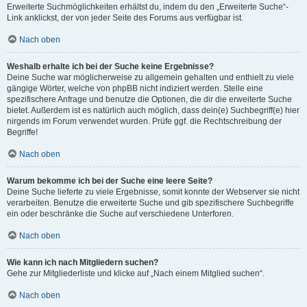
Erweiterte Suchmöglichkeiten erhältst du, indem du den „Erweiterte Suche“-
Link anklickst, der von jeder Seite des Forums aus verfügbar ist.
Nach oben
Weshalb erhalte ich bei der Suche keine Ergebnisse?
Deine Suche war möglicherweise zu allgemein gehalten und enthielt zu viele
gängige Wörter, welche von phpBB nicht indiziert werden. Stelle eine
spezifischere Anfrage und benutze die Optionen, die dir die erweiterte Suche
bietet. Außerdem ist es natürlich auch möglich, dass dein(e) Suchbegriff(e) hier
nirgends im Forum verwendet wurden. Prüfe ggf. die Rechtschreibung der
Begriffe!
Nach oben
Warum bekomme ich bei der Suche eine leere Seite?
Deine Suche lieferte zu viele Ergebnisse, somit konnte der Webserver sie nicht
verarbeiten. Benutze die erweiterte Suche und gib spezifischere Suchbegriffe
ein oder beschränke die Suche auf verschiedene Unterforen.
Nach oben
Wie kann ich nach Mitgliedern suchen?
Gehe zur Mitgliederliste und klicke auf „Nach einem Mitglied suchen“.
Nach oben