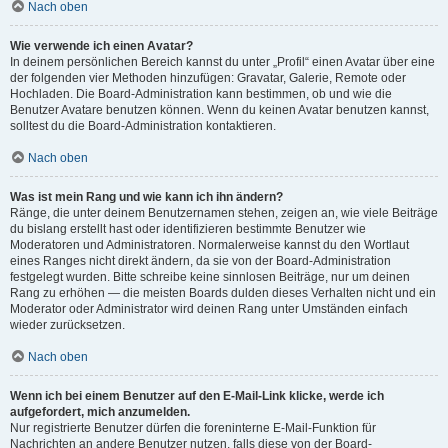
Nach oben
Wie verwende ich einen Avatar?
In deinem persönlichen Bereich kannst du unter „Profil“ einen Avatar über eine
der folgenden vier Methoden hinzufügen: Gravatar, Galerie, Remote oder
Hochladen. Die Board-Administration kann bestimmen, ob und wie die
Benutzer Avatare benutzen können. Wenn du keinen Avatar benutzen kannst,
solltest du die Board-Administration kontaktieren.
Nach oben
Was ist mein Rang und wie kann ich ihn ändern?
Ränge, die unter deinem Benutzernamen stehen, zeigen an, wie viele Beiträge
du bislang erstellt hast oder identifizieren bestimmte Benutzer wie
Moderatoren und Administratoren. Normalerweise kannst du den Wortlaut
eines Ranges nicht direkt ändern, da sie von der Board-Administration
festgelegt wurden. Bitte schreibe keine sinnlosen Beiträge, nur um deinen
Rang zu erhöhen — die meisten Boards dulden dieses Verhalten nicht und ein
Moderator oder Administrator wird deinen Rang unter Umständen einfach
wieder zurücksetzen.
Nach oben
Wenn ich bei einem Benutzer auf den E-Mail-Link klicke, werde ich
aufgefordert, mich anzumelden.
Nur registrierte Benutzer dürfen die foreninterne E-Mail-Funktion für
Nachrichten an andere Benutzer nutzen, falls diese von der Board-