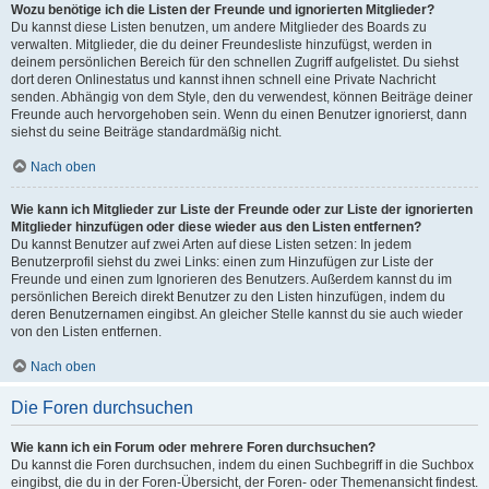
Wozu benötige ich die Listen der Freunde und ignorierten Mitglieder?
Du kannst diese Listen benutzen, um andere Mitglieder des Boards zu
verwalten. Mitglieder, die du deiner Freundesliste hinzufügst, werden in
deinem persönlichen Bereich für den schnellen Zugriff aufgelistet. Du siehst
dort deren Onlinestatus und kannst ihnen schnell eine Private Nachricht
senden. Abhängig von dem Style, den du verwendest, können Beiträge deiner
Freunde auch hervorgehoben sein. Wenn du einen Benutzer ignorierst, dann
siehst du seine Beiträge standardmäßig nicht.
Nach oben
Wie kann ich Mitglieder zur Liste der Freunde oder zur Liste der ignorierten
Mitglieder hinzufügen oder diese wieder aus den Listen entfernen?
Du kannst Benutzer auf zwei Arten auf diese Listen setzen: In jedem
Benutzerprofil siehst du zwei Links: einen zum Hinzufügen zur Liste der
Freunde und einen zum Ignorieren des Benutzers. Außerdem kannst du im
persönlichen Bereich direkt Benutzer zu den Listen hinzufügen, indem du
deren Benutzernamen eingibst. An gleicher Stelle kannst du sie auch wieder
von den Listen entfernen.
Nach oben
Die Foren durchsuchen
Wie kann ich ein Forum oder mehrere Foren durchsuchen?
Du kannst die Foren durchsuchen, indem du einen Suchbegriff in die Suchbox
eingibst, die du in der Foren-Übersicht, der Foren- oder Themenansicht findest.