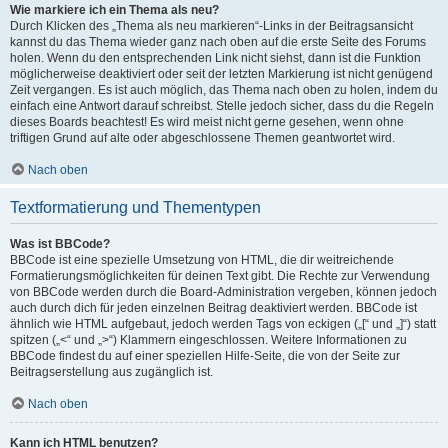
Wie markiere ich ein Thema als neu?
Durch Klicken des „Thema als neu markieren“-Links in der Beitragsansicht
kannst du das Thema wieder ganz nach oben auf die erste Seite des Forums
holen. Wenn du den entsprechenden Link nicht siehst, dann ist die Funktion
möglicherweise deaktiviert oder seit der letzten Markierung ist nicht genügend
Zeit vergangen. Es ist auch möglich, das Thema nach oben zu holen, indem du
einfach eine Antwort darauf schreibst. Stelle jedoch sicher, dass du die Regeln
dieses Boards beachtest! Es wird meist nicht gerne gesehen, wenn ohne
triftigen Grund auf alte oder abgeschlossene Themen geantwortet wird.
Nach oben
Textformatierung und Thementypen
Was ist BBCode?
BBCode ist eine spezielle Umsetzung von HTML, die dir weitreichende
Formatierungsmöglichkeiten für deinen Text gibt. Die Rechte zur Verwendung
von BBCode werden durch die Board-Administration vergeben, können jedoch
auch durch dich für jeden einzelnen Beitrag deaktiviert werden. BBCode ist
ähnlich wie HTML aufgebaut, jedoch werden Tags von eckigen („[“ und „]“) statt
spitzen („<“ und „>“) Klammern eingeschlossen. Weitere Informationen zu
BBCode findest du auf einer speziellen Hilfe-Seite, die von der Seite zur
Beitragserstellung aus zugänglich ist.
Nach oben
Kann ich HTML benutzen?