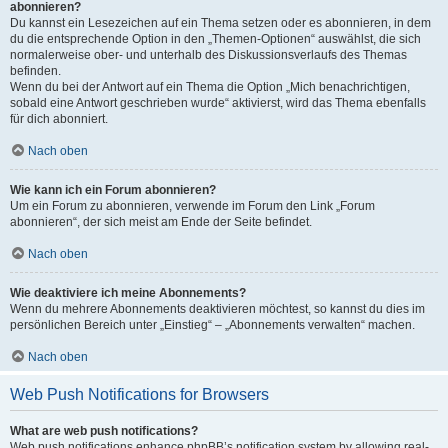
abonnieren?
Du kannst ein Lesezeichen auf ein Thema setzen oder es abonnieren, in dem
du die entsprechende Option in den „Themen-Optionen“ auswählst, die sich
normalerweise ober- und unterhalb des Diskussionsverlaufs des Themas
befinden.
Wenn du bei der Antwort auf ein Thema die Option „Mich benachrichtigen,
sobald eine Antwort geschrieben wurde“ aktivierst, wird das Thema ebenfalls
für dich abonniert.
Nach oben
Wie kann ich ein Forum abonnieren?
Um ein Forum zu abonnieren, verwende im Forum den Link „Forum
abonnieren“, der sich meist am Ende der Seite befindet.
Nach oben
Wie deaktiviere ich meine Abonnements?
Wenn du mehrere Abonnements deaktivieren möchtest, so kannst du dies im
persönlichen Bereich unter „Einstieg“ – „Abonnements verwalten“ machen.
Nach oben
Web Push Notifications for Browsers
What are web push notifications?
Web push notifications enhance phpBB’s notification system by allowing real-