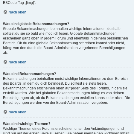
BBCode-Tag „[img]“.
Nach oben
Was sind globale Bekanntmachungen?
Globale Bekanntmachungen beinhalten wichtige Informationen, deshalb
solltest du sie so bald wie möglich lesen. Globale Bekanntmachungen
erscheinen ganz oben in jedem Forum und ebenfalls in deinem persönlichen
Bereich. Ob du eine globale Bekanntmachung schreiben kannst oder nicht,
hängt von den durch die Board-Administration vergebenen Berechtigungen
ab.
Nach oben
Was sind Bekanntmachungen?
Bekanntmachungen beinhalten meist wichtige Informationen zu dem Bereich
des Boards, in dem du dich befindest. Du solltest sie stets lesen.
Bekanntmachungen erscheinen oben auf jeder Seite des Forums, in dem sie
erstellt wurden. Wie bei globalen Bekanntmachungen hängt es von deinen
Berechtigungen ab, ob du Bekanntmachungen erstellen kannst oder nicht. Die
Berechtigungen werden von der Board-Administration vergeben.
Nach oben
Was sind wichtige Themen?
Wichtige Themen eines Forums erscheinen unter den Ankündigungen und
sind nur auf der ersten Seite zu sehen. Sie haben meist einen wichtigen Inhalt,