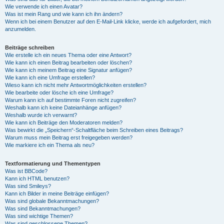
Wie verwende ich einen Avatar?
Was ist mein Rang und wie kann ich ihn ändern?
Wenn ich bei einem Benutzer auf den E-Mail-Link klicke, werde ich aufgefordert, mich
anzumelden.
Beiträge schreiben
Wie erstelle ich ein neues Thema oder eine Antwort?
Wie kann ich einen Beitrag bearbeiten oder löschen?
Wie kann ich meinem Beitrag eine Signatur anfügen?
Wie kann ich eine Umfrage erstellen?
Wieso kann ich nicht mehr Antwortmöglichkeiten erstellen?
Wie bearbeite oder lösche ich eine Umfrage?
Warum kann ich auf bestimmte Foren nicht zugreifen?
Weshalb kann ich keine Dateianhänge anfügen?
Weshalb wurde ich verwarnt?
Wie kann ich Beiträge den Moderatoren melden?
Was bewirkt die „Speichern“-Schaltfläche beim Schreiben eines Beitrags?
Warum muss mein Beitrag erst freigegeben werden?
Wie markiere ich ein Thema als neu?
Textformatierung und Thementypen
Was ist BBCode?
Kann ich HTML benutzen?
Was sind Smileys?
Kann ich Bilder in meine Beiträge einfügen?
Was sind globale Bekanntmachungen?
Was sind Bekanntmachungen?
Was sind wichtige Themen?
Was sind geschlossene Themen?