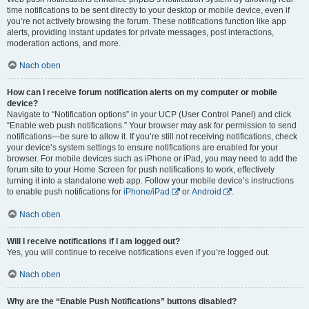
time notifications to be sent directly to your desktop or mobile device, even if
you’re not actively browsing the forum. These notifications function like app
alerts, providing instant updates for private messages, post interactions,
moderation actions, and more.
Nach oben
How can I receive forum notification alerts on my computer or mobile
device?
Navigate to “Notification options” in your UCP (User Control Panel) and click
“Enable web push notifications.” Your browser may ask for permission to send
notifications—be sure to allow it. If you’re still not receiving notifications, check
your device’s system settings to ensure notifications are enabled for your
browser. For mobile devices such as iPhone or iPad, you may need to add the
forum site to your Home Screen for push notifications to work, effectively
turning it into a standalone web app. Follow your mobile device’s instructions
to enable push notifications for
iPhone/iPad
or
Android
.
Nach oben
Will I receive notifications if I am logged out?
Yes, you will continue to receive notifications even if you’re logged out.
Nach oben
Why are the “Enable Push Notifications” buttons disabled?