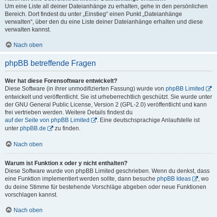
Um eine Liste all deiner Dateianhänge zu erhalten, gehe in den persönlichen
Bereich. Dort findest du unter „Einstieg“ einen Punkt „Dateianhänge
verwalten“, über den du eine Liste deiner Dateianhänge erhalten und diese
verwalten kannst.
Nach oben
phpBB betreffende Fragen
Wer hat diese Forensoftware entwickelt?
Diese Software (in ihrer unmodifizierten Fassung) wurde von
phpBB Limited
entwickelt und veröffentlicht. Sie ist urheberrechtlich geschützt. Sie wurde unter
der GNU General Public License, Version 2 (GPL-2.0) veröffentlicht und kann
frei vertrieben werden. Weitere Details findest du
auf der Seite von phpBB Limited
. Eine deutschsprachige Anlaufstelle ist
unter
phpBB.de
zu finden.
Nach oben
Warum ist Funktion x oder y nicht enthalten?
Diese Software wurde von phpBB Limited geschrieben. Wenn du denkst, dass
eine Funktion implementiert werden sollte, dann besuche
phpBB Ideas
, wo
du deine Stimme für bestehende Vorschläge abgeben oder neue Funktionen
vorschlagen kannst.
Nach oben