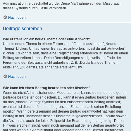
Administration freigeschaltet wurde. Diese Maßnahme soll den Missbrauch
dieses Systems durch Gäste verhindern.
Nach oben
Beiträge schreiben
Wie erstelle ich ein neues Thema oder eine Antwort?
Um ein neues Thema in einem Forum zu eröffnen, musst du auf „Neues
Thema“ klicken. Um auf einen Beitrag zu antworten, musst du auf „Antworten“
klicken. Es könnte sein, dass eine Registrierung erforderlich ist, bevor du einen
Beitrag schreiben kannst. Deine Berechtigungen sind jeweils am Ende der
Foren- und der Beitragsansicht aufgelistet. Z. B. „Du darfst neue Themen
erstellen“, „Du darfst Dateianhänge erstellen“ usw.
Nach oben
Wie kann ich einen Beitrag bearbeiten oder löschen?
Wenn du nicht Administrator oder Moderator bist, kannst du nur deine eigenen
Beiträge bearbeiten oder löschen. Du kannst einen Beitrag bearbeiten, indem
du das „Ändere Beitrag“-Symbol für den entsprechenden Beitrag anklickst;
eventuell ist dies nur für einen begrenzten Zeitraum nach seiner Erstellung
möglich. Wenn bereits jemand auf deinen Beitrag geantwortet hat, wird dein
Beitrag in der Themenansicht als überarbeitet gekennzeichnet. Es wird sowohl
die Anzahl als auch der letzte Zeitpunkt der Bearbeitungen angezeigt. Dieser
Hinweis erscheint nicht, wenn noch niemand auf deinen Beitrag geantwortet
hat oder wenn ein Administrator oder Moderator deinen Beitrag überarbeitet