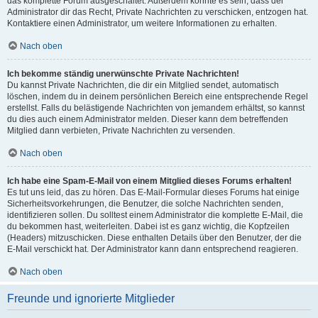
das komplette Forum ausgeschaltet. Außerdem könnte es sein, dass der
Administrator dir das Recht, Private Nachrichten zu verschicken, entzogen hat.
Kontaktiere einen Administrator, um weitere Informationen zu erhalten.
Nach oben
Ich bekomme ständig unerwünschte Private Nachrichten!
Du kannst Private Nachrichten, die dir ein Mitglied sendet, automatisch
löschen, indem du in deinem persönlichen Bereich eine entsprechende Regel
erstellst. Falls du belästigende Nachrichten von jemandem erhältst, so kannst
du dies auch einem Administrator melden. Dieser kann dem betreffenden
Mitglied dann verbieten, Private Nachrichten zu versenden.
Nach oben
Ich habe eine Spam-E-Mail von einem Mitglied dieses Forums erhalten!
Es tut uns leid, das zu hören. Das E-Mail-Formular dieses Forums hat einige
Sicherheitsvorkehrungen, die Benutzer, die solche Nachrichten senden,
identifizieren sollen. Du solltest einem Administrator die komplette E-Mail, die
du bekommen hast, weiterleiten. Dabei ist es ganz wichtig, die Kopfzeilen
(Headers) mitzuschicken. Diese enthalten Details über den Benutzer, der die
E-Mail verschickt hat. Der Administrator kann dann entsprechend reagieren.
Nach oben
Freunde und ignorierte Mitglieder