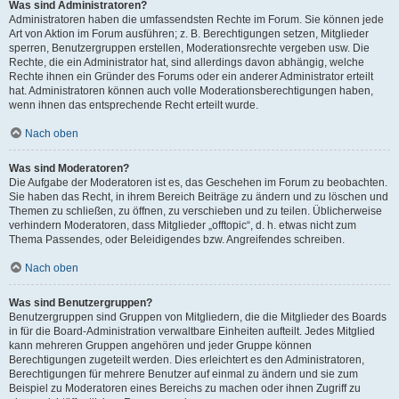
Was sind Administratoren?
Administratoren haben die umfassendsten Rechte im Forum. Sie können jede
Art von Aktion im Forum ausführen; z. B. Berechtigungen setzen, Mitglieder
sperren, Benutzergruppen erstellen, Moderationsrechte vergeben usw. Die
Rechte, die ein Administrator hat, sind allerdings davon abhängig, welche
Rechte ihnen ein Gründer des Forums oder ein anderer Administrator erteilt
hat. Administratoren können auch volle Moderationsberechtigungen haben,
wenn ihnen das entsprechende Recht erteilt wurde.
Nach oben
Was sind Moderatoren?
Die Aufgabe der Moderatoren ist es, das Geschehen im Forum zu beobachten.
Sie haben das Recht, in ihrem Bereich Beiträge zu ändern und zu löschen und
Themen zu schließen, zu öffnen, zu verschieben und zu teilen. Üblicherweise
verhindern Moderatoren, dass Mitglieder „offtopic“, d. h. etwas nicht zum
Thema Passendes, oder Beleidigendes bzw. Angreifendes schreiben.
Nach oben
Was sind Benutzergruppen?
Benutzergruppen sind Gruppen von Mitgliedern, die die Mitglieder des Boards
in für die Board-Administration verwaltbare Einheiten aufteilt. Jedes Mitglied
kann mehreren Gruppen angehören und jeder Gruppe können
Berechtigungen zugeteilt werden. Dies erleichtert es den Administratoren,
Berechtigungen für mehrere Benutzer auf einmal zu ändern und sie zum
Beispiel zu Moderatoren eines Bereichs zu machen oder ihnen Zugriff zu