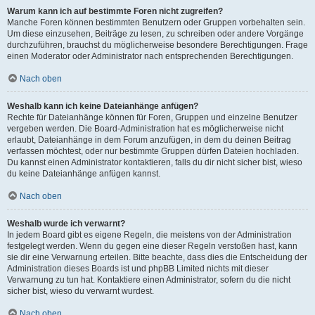
Warum kann ich auf bestimmte Foren nicht zugreifen?
Manche Foren können bestimmten Benutzern oder Gruppen vorbehalten sein.
Um diese einzusehen, Beiträge zu lesen, zu schreiben oder andere Vorgänge
durchzuführen, brauchst du möglicherweise besondere Berechtigungen. Frage
einen Moderator oder Administrator nach entsprechenden Berechtigungen.
Nach oben
Weshalb kann ich keine Dateianhänge anfügen?
Rechte für Dateianhänge können für Foren, Gruppen und einzelne Benutzer
vergeben werden. Die Board-Administration hat es möglicherweise nicht
erlaubt, Dateianhänge in dem Forum anzufügen, in dem du deinen Beitrag
verfassen möchtest, oder nur bestimmte Gruppen dürfen Dateien hochladen.
Du kannst einen Administrator kontaktieren, falls du dir nicht sicher bist, wieso
du keine Dateianhänge anfügen kannst.
Nach oben
Weshalb wurde ich verwarnt?
In jedem Board gibt es eigene Regeln, die meistens von der Administration
festgelegt werden. Wenn du gegen eine dieser Regeln verstoßen hast, kann
sie dir eine Verwarnung erteilen. Bitte beachte, dass dies die Entscheidung der
Administration dieses Boards ist und phpBB Limited nichts mit dieser
Verwarnung zu tun hat. Kontaktiere einen Administrator, sofern du die nicht
sicher bist, wieso du verwarnt wurdest.
Nach oben