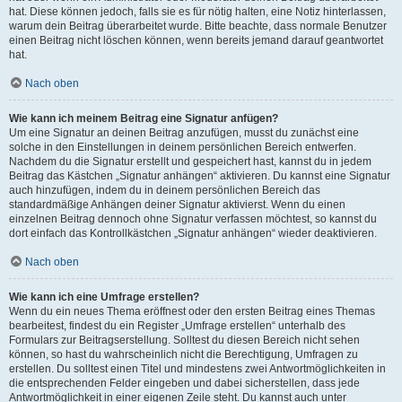
hat. Diese können jedoch, falls sie es für nötig halten, eine Notiz hinterlassen,
warum dein Beitrag überarbeitet wurde. Bitte beachte, dass normale Benutzer
einen Beitrag nicht löschen können, wenn bereits jemand darauf geantwortet
hat.
Nach oben
Wie kann ich meinem Beitrag eine Signatur anfügen?
Um eine Signatur an deinen Beitrag anzufügen, musst du zunächst eine
solche in den Einstellungen in deinem persönlichen Bereich entwerfen.
Nachdem du die Signatur erstellt und gespeichert hast, kannst du in jedem
Beitrag das Kästchen „Signatur anhängen“ aktivieren. Du kannst eine Signatur
auch hinzufügen, indem du in deinem persönlichen Bereich das
standardmäßige Anhängen deiner Signatur aktivierst. Wenn du einen
einzelnen Beitrag dennoch ohne Signatur verfassen möchtest, so kannst du
dort einfach das Kontrollkästchen „Signatur anhängen“ wieder deaktivieren.
Nach oben
Wie kann ich eine Umfrage erstellen?
Wenn du ein neues Thema eröffnest oder den ersten Beitrag eines Themas
bearbeitest, findest du ein Register „Umfrage erstellen“ unterhalb des
Formulars zur Beitragserstellung. Solltest du diesen Bereich nicht sehen
können, so hast du wahrscheinlich nicht die Berechtigung, Umfragen zu
erstellen. Du solltest einen Titel und mindestens zwei Antwortmöglichkeiten in
die entsprechenden Felder eingeben und dabei sicherstellen, dass jede
Antwortmöglichkeit in einer eigenen Zeile steht. Du kannst auch unter