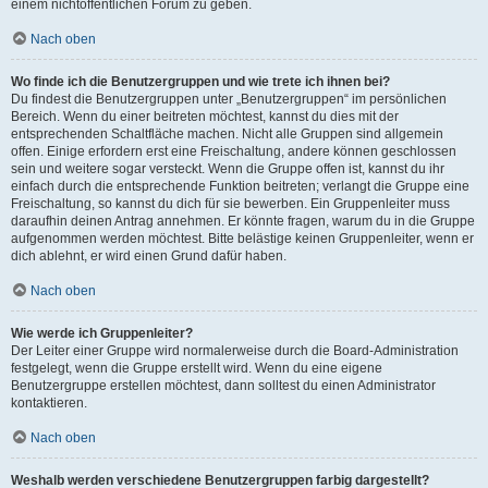
einem nichtöffentlichen Forum zu geben.
Nach oben
Wo finde ich die Benutzergruppen und wie trete ich ihnen bei?
Du findest die Benutzergruppen unter „Benutzergruppen“ im persönlichen
Bereich. Wenn du einer beitreten möchtest, kannst du dies mit der
entsprechenden Schaltfläche machen. Nicht alle Gruppen sind allgemein
offen. Einige erfordern erst eine Freischaltung, andere können geschlossen
sein und weitere sogar versteckt. Wenn die Gruppe offen ist, kannst du ihr
einfach durch die entsprechende Funktion beitreten; verlangt die Gruppe eine
Freischaltung, so kannst du dich für sie bewerben. Ein Gruppenleiter muss
daraufhin deinen Antrag annehmen. Er könnte fragen, warum du in die Gruppe
aufgenommen werden möchtest. Bitte belästige keinen Gruppenleiter, wenn er
dich ablehnt, er wird einen Grund dafür haben.
Nach oben
Wie werde ich Gruppenleiter?
Der Leiter einer Gruppe wird normalerweise durch die Board-Administration
festgelegt, wenn die Gruppe erstellt wird. Wenn du eine eigene
Benutzergruppe erstellen möchtest, dann solltest du einen Administrator
kontaktieren.
Nach oben
Weshalb werden verschiedene Benutzergruppen farbig dargestellt?