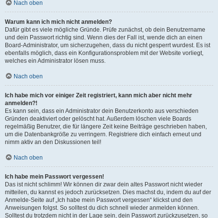
Nach oben
Warum kann ich mich nicht anmelden?
Dafür gibt es viele mögliche Gründe. Prüfe zunächst, ob dein Benutzername
und dein Passwort richtig sind. Wenn dies der Fall ist, wende dich an einen
Board-Administrator, um sicherzugehen, dass du nicht gesperrt wurdest. Es ist
ebenfalls möglich, dass ein Konfigurationsproblem mit der Website vorliegt,
welches ein Administrator lösen muss.
Nach oben
Ich habe mich vor einiger Zeit registriert, kann mich aber nicht mehr
anmelden?!
Es kann sein, dass ein Administrator dein Benutzerkonto aus verschieden
Gründen deaktiviert oder gelöscht hat. Außerdem löschen viele Boards
regelmäßig Benutzer, die für längere Zeit keine Beiträge geschrieben haben,
um die Datenbankgröße zu verringern. Registriere dich einfach erneut und
nimm aktiv an den Diskussionen teil!
Nach oben
Ich habe mein Passwort vergessen!
Das ist nicht schlimm! Wir können dir zwar dein altes Passwort nicht wieder
mitteilen, du kannst es jedoch zurücksetzen. Dies machst du, indem du auf der
Anmelde-Seite auf „Ich habe mein Passwort vergessen“ klickst und den
Anweisungen folgst. So solltest du dich schnell wieder anmelden können.
Solltest du trotzdem nicht in der Lage sein, dein Passwort zurückzusetzen, so