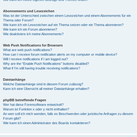
Abonnements und Lesezeichen
Was ist der Unterschied zwischen einem Lesezeichen und einem Abonnements für ein
Thema oder Forum?
Wie kann ich ein Lesezeichen auf ein Thema setzen oder ein Thema abonnieren?
Wie kann ich ein Forum abonnieren?
Wie deaktiviere ich meine Abonnements?
Web Push Notifications for Browsers
What are web push notifications?
How can I receive forum notification alerts on my computer or mobile device?
Will I receive notifications if I am logged out?
Why are the “Enable Push Notifications” buttons disabled?
What if I’m still having trouble receiving notifications?
Dateianhänge
Welche Dateianhänge sind in diesem Forum zulässig?
Kann ich eine Übersicht all meiner Dateianhänge erhalten?
phpBB betreffende Fragen
Wer hat diese Forensoftware entwickelt?
Warum ist Funktion x oder y nicht enthalten?
An wen soll ich mich wenden, falls es Beschwerden oder juristische Anfragen zu diesem
Forum gibt?
Wie kann ich einen Administrator des Boards kontaktieren?