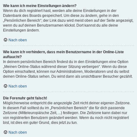
Wie kann ich meine Einstellungen ändern?
Wenn du dich registriert hast, werden alle deine Einstellungen in der
Datenbank des Boards gespeichert. Um diese zu ändern, gehe in den
„Persönlichen Bereich“; der Link dazu wird meist oben auf der Seite angezeigt,
wenn du auf deinen Benutzernamen klickst. Dort kannst du alle deine
Einstellungen ändern.
Nach oben
Wie kann ich verhindern, dass mein Benutzername in der Online-Liste
auftaucht?
In deinem persönlichen Bereich findest du in den Einstellungen eine Option
„Meinen Online-Status während dieser Sitzung verbergen“. Wenn du diese
Option einschaltest, können nur Administratoren, Moderatoren und du selbst
deinen Online-Status sehen. Du wirst dann als unsichtbarer Besucher gezählt.
Nach oben
Die Forenuhr geht falsch!
Möglicherweise entspricht die angezeigte Zeit nicht deiner eigenen Zeitzone.
In diesem Fall solltest du im „Persönlichen Bereich“ die für dich passende
Zeitzone (Mitteleuropäische Zeit, ...) festlegen. Die Zeitzone kann dabei nur
von registrierten Benutzern geändert werden. Wenn du noch nicht registriert
bist, ist dies ein guter Grund, dies jetzt zu tun.
Nach oben