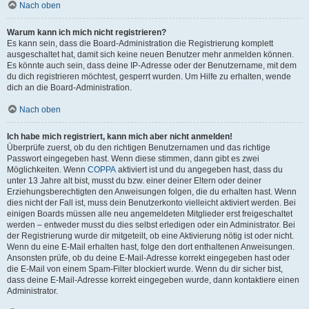
Nach oben
Warum kann ich mich nicht registrieren?
Es kann sein, dass die Board-Administration die Registrierung komplett
ausgeschaltet hat, damit sich keine neuen Benutzer mehr anmelden können.
Es könnte auch sein, dass deine IP-Adresse oder der Benutzername, mit dem
du dich registrieren möchtest, gesperrt wurden. Um Hilfe zu erhalten, wende
dich an die Board-Administration.
Nach oben
Ich habe mich registriert, kann mich aber nicht anmelden!
Überprüfe zuerst, ob du den richtigen Benutzernamen und das richtige
Passwort eingegeben hast. Wenn diese stimmen, dann gibt es zwei
Möglichkeiten. Wenn
COPPA
aktiviert ist und du angegeben hast, dass du
unter 13 Jahre alt bist, musst du bzw. einer deiner Eltern oder deiner
Erziehungsberechtigten den Anweisungen folgen, die du erhalten hast. Wenn
dies nicht der Fall ist, muss dein Benutzerkonto vielleicht aktiviert werden. Bei
einigen Boards müssen alle neu angemeldeten Mitglieder erst freigeschaltet
werden – entweder musst du dies selbst erledigen oder ein Administrator. Bei
der Registrierung wurde dir mitgeteilt, ob eine Aktivierung nötig ist oder nicht.
Wenn du eine E-Mail erhalten hast, folge den dort enthaltenen Anweisungen.
Ansonsten prüfe, ob du deine E-Mail-Adresse korrekt eingegeben hast oder
die E-Mail von einem Spam-Filter blockiert wurde. Wenn du dir sicher bist,
dass deine E-Mail-Adresse korrekt eingegeben wurde, dann kontaktiere einen
Administrator.