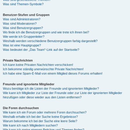
Was sind Themen-Symbole?
Benutzer-Stufen und Gruppen
Was sind Administratoren?
Was sind Moderatoren?
Was sind Benutzergruppen?
Wo finde ich die Benutzergruppen und wie trete ich ihnen bei?
Wie werde ich Gruppenleiter?
Weshalb werden verschiedene Benutzergruppen farbig dargestellt?
Was ist eine Hauptgruppe?
Was bedeutet der „Das Team“-Link auf der Startseite?
Private Nachrichten
Ich kann keine Privaten Nachrichten verschicken!
Ich bekomme ständig unerwünschte Private Nachrichten!
Ich habe eine Spam-E-Mail von einem Mitglied dieses Forums erhalten!
Freunde und ignorierte Mitglieder
Wozu benötige ich die Listen der Freunde und ignorierten Mitglieder?
Wie kann ich Mitglieder zur Liste der Freunde oder zur Liste der ignorierten Mitglieder
hinzufügen oder diese wieder aus den Listen entfernen?
Die Foren durchsuchen
Wie kann ich ein Forum oder mehrere Foren durchsuchen?
Weshalb erhalte ich bei der Suche keine Ergebnisse?
Warum bekomme ich bei der Suche eine leere Seite?
Wie kann ich nach Mitgliedern suchen?
Wie kann ich meine eigenen Beiträge und Themen finden?