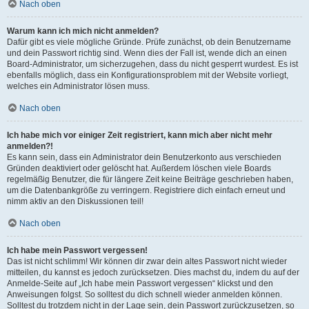
Nach oben
Warum kann ich mich nicht anmelden?
Dafür gibt es viele mögliche Gründe. Prüfe zunächst, ob dein Benutzername
und dein Passwort richtig sind. Wenn dies der Fall ist, wende dich an einen
Board-Administrator, um sicherzugehen, dass du nicht gesperrt wurdest. Es ist
ebenfalls möglich, dass ein Konfigurationsproblem mit der Website vorliegt,
welches ein Administrator lösen muss.
Nach oben
Ich habe mich vor einiger Zeit registriert, kann mich aber nicht mehr
anmelden?!
Es kann sein, dass ein Administrator dein Benutzerkonto aus verschieden
Gründen deaktiviert oder gelöscht hat. Außerdem löschen viele Boards
regelmäßig Benutzer, die für längere Zeit keine Beiträge geschrieben haben,
um die Datenbankgröße zu verringern. Registriere dich einfach erneut und
nimm aktiv an den Diskussionen teil!
Nach oben
Ich habe mein Passwort vergessen!
Das ist nicht schlimm! Wir können dir zwar dein altes Passwort nicht wieder
mitteilen, du kannst es jedoch zurücksetzen. Dies machst du, indem du auf der
Anmelde-Seite auf „Ich habe mein Passwort vergessen“ klickst und den
Anweisungen folgst. So solltest du dich schnell wieder anmelden können.
Solltest du trotzdem nicht in der Lage sein, dein Passwort zurückzusetzen, so