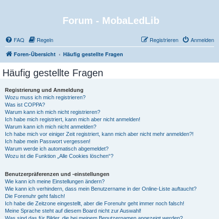
Forum - MobaLedLib
FAQ
Regeln
Registrieren
Anmelden
Foren-Übersicht
Häufig gestellte Fragen
Häufig gestellte Fragen
Registrierung und Anmeldung
Wozu muss ich mich registrieren?
Was ist COPPA?
Warum kann ich mich nicht registrieren?
Ich habe mich registriert, kann mich aber nicht anmelden!
Warum kann ich mich nicht anmelden?
Ich habe mich vor einiger Zeit registriert, kann mich aber nicht mehr anmelden?!
Ich habe mein Passwort vergessen!
Warum werde ich automatisch abgemeldet?
Wozu ist die Funktion „Alle Cookies löschen“?
Benutzerpräferenzen und -einstellungen
Wie kann ich meine Einstellungen ändern?
Wie kann ich verhindern, dass mein Benutzername in der Online-Liste auftaucht?
Die Forenuhr geht falsch!
Ich habe die Zeitzone eingestellt, aber die Forenuhr geht immer noch falsch!
Meine Sprache steht auf diesem Board nicht zur Auswahl!
Was sind das für Bilder, die bei meinem Benutzernamen angezeigt werden?