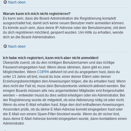
Nach oben
Warum kann ich mich nicht registrieren?
Es kann sein, dass die Board-Administration die Registrierung komplett
ausgeschaltet hat, damit sich keine neuen Benutzer mehr anmelden können.
Es könnte auch sein, dass deine IP-Adresse oder der Benutzername, mit dem
du dich registrieren möchtest, gesperrt wurden. Um Hilfe zu erhalten, wende
dich an die Board-Administration.
Nach oben
Ich habe mich registriert, kann mich aber nicht anmelden!
Überprüfe zuerst, ob du den richtigen Benutzernamen und das richtige
Passwort eingegeben hast. Wenn diese stimmen, dann gibt es zwei
Möglichkeiten. Wenn
COPPA
aktiviert ist und du angegeben hast, dass du
unter 13 Jahre alt bist, musst du bzw. einer deiner Eltern oder deiner
Erziehungsberechtigten den Anweisungen folgen, die du erhalten hast. Wenn
dies nicht der Fall ist, muss dein Benutzerkonto vielleicht aktiviert werden. Bei
einigen Boards müssen alle neu angemeldeten Mitglieder erst freigeschaltet
werden – entweder musst du dies selbst erledigen oder ein Administrator. Bei
der Registrierung wurde dir mitgeteilt, ob eine Aktivierung nötig ist oder nicht.
Wenn du eine E-Mail erhalten hast, folge den dort enthaltenen Anweisungen.
Ansonsten prüfe, ob du deine E-Mail-Adresse korrekt eingegeben hast oder
die E-Mail von einem Spam-Filter blockiert wurde. Wenn du dir sicher bist,
dass deine E-Mail-Adresse korrekt eingegeben wurde, dann kontaktiere einen
Administrator.