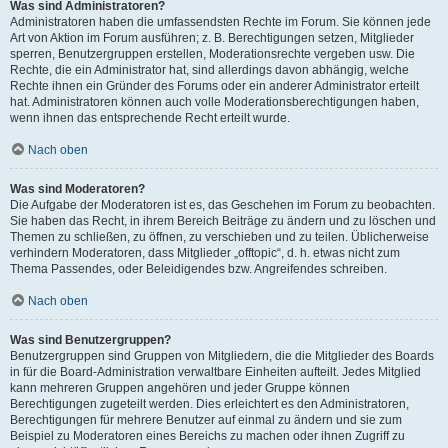
Was sind Administratoren?
Administratoren haben die umfassendsten Rechte im Forum. Sie können jede
Art von Aktion im Forum ausführen; z. B. Berechtigungen setzen, Mitglieder
sperren, Benutzergruppen erstellen, Moderationsrechte vergeben usw. Die
Rechte, die ein Administrator hat, sind allerdings davon abhängig, welche
Rechte ihnen ein Gründer des Forums oder ein anderer Administrator erteilt
hat. Administratoren können auch volle Moderationsberechtigungen haben,
wenn ihnen das entsprechende Recht erteilt wurde.
Nach oben
Was sind Moderatoren?
Die Aufgabe der Moderatoren ist es, das Geschehen im Forum zu beobachten.
Sie haben das Recht, in ihrem Bereich Beiträge zu ändern und zu löschen und
Themen zu schließen, zu öffnen, zu verschieben und zu teilen. Üblicherweise
verhindern Moderatoren, dass Mitglieder „offtopic“, d. h. etwas nicht zum
Thema Passendes, oder Beleidigendes bzw. Angreifendes schreiben.
Nach oben
Was sind Benutzergruppen?
Benutzergruppen sind Gruppen von Mitgliedern, die die Mitglieder des Boards
in für die Board-Administration verwaltbare Einheiten aufteilt. Jedes Mitglied
kann mehreren Gruppen angehören und jeder Gruppe können
Berechtigungen zugeteilt werden. Dies erleichtert es den Administratoren,
Berechtigungen für mehrere Benutzer auf einmal zu ändern und sie zum
Beispiel zu Moderatoren eines Bereichs zu machen oder ihnen Zugriff zu