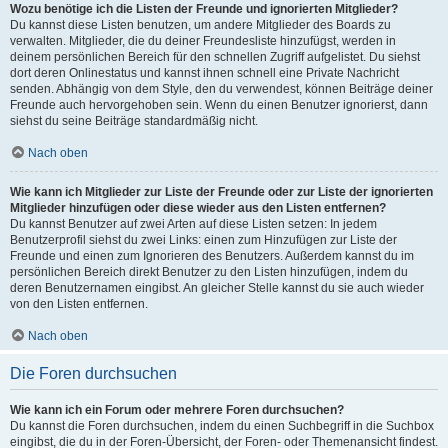
Wozu benötige ich die Listen der Freunde und ignorierten Mitglieder?
Du kannst diese Listen benutzen, um andere Mitglieder des Boards zu
verwalten. Mitglieder, die du deiner Freundesliste hinzufügst, werden in
deinem persönlichen Bereich für den schnellen Zugriff aufgelistet. Du siehst
dort deren Onlinestatus und kannst ihnen schnell eine Private Nachricht
senden. Abhängig von dem Style, den du verwendest, können Beiträge deiner
Freunde auch hervorgehoben sein. Wenn du einen Benutzer ignorierst, dann
siehst du seine Beiträge standardmäßig nicht.
Nach oben
Wie kann ich Mitglieder zur Liste der Freunde oder zur Liste der ignorierten
Mitglieder hinzufügen oder diese wieder aus den Listen entfernen?
Du kannst Benutzer auf zwei Arten auf diese Listen setzen: In jedem
Benutzerprofil siehst du zwei Links: einen zum Hinzufügen zur Liste der
Freunde und einen zum Ignorieren des Benutzers. Außerdem kannst du im
persönlichen Bereich direkt Benutzer zu den Listen hinzufügen, indem du
deren Benutzernamen eingibst. An gleicher Stelle kannst du sie auch wieder
von den Listen entfernen.
Nach oben
Die Foren durchsuchen
Wie kann ich ein Forum oder mehrere Foren durchsuchen?
Du kannst die Foren durchsuchen, indem du einen Suchbegriff in die Suchbox
eingibst, die du in der Foren-Übersicht, der Foren- oder Themenansicht findest.