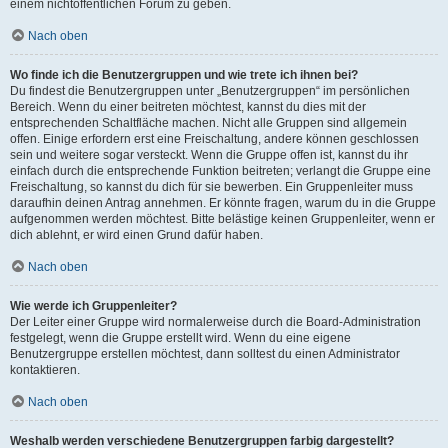
einem nichtöffentlichen Forum zu geben.
Nach oben
Wo finde ich die Benutzergruppen und wie trete ich ihnen bei?
Du findest die Benutzergruppen unter „Benutzergruppen“ im persönlichen
Bereich. Wenn du einer beitreten möchtest, kannst du dies mit der
entsprechenden Schaltfläche machen. Nicht alle Gruppen sind allgemein
offen. Einige erfordern erst eine Freischaltung, andere können geschlossen
sein und weitere sogar versteckt. Wenn die Gruppe offen ist, kannst du ihr
einfach durch die entsprechende Funktion beitreten; verlangt die Gruppe eine
Freischaltung, so kannst du dich für sie bewerben. Ein Gruppenleiter muss
daraufhin deinen Antrag annehmen. Er könnte fragen, warum du in die Gruppe
aufgenommen werden möchtest. Bitte belästige keinen Gruppenleiter, wenn er
dich ablehnt, er wird einen Grund dafür haben.
Nach oben
Wie werde ich Gruppenleiter?
Der Leiter einer Gruppe wird normalerweise durch die Board-Administration
festgelegt, wenn die Gruppe erstellt wird. Wenn du eine eigene
Benutzergruppe erstellen möchtest, dann solltest du einen Administrator
kontaktieren.
Nach oben
Weshalb werden verschiedene Benutzergruppen farbig dargestellt?