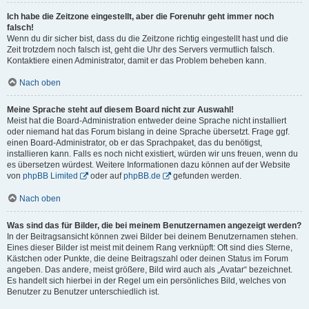
Ich habe die Zeitzone eingestellt, aber die Forenuhr geht immer noch
falsch!
Wenn du dir sicher bist, dass du die Zeitzone richtig eingestellt hast und die
Zeit trotzdem noch falsch ist, geht die Uhr des Servers vermutlich falsch.
Kontaktiere einen Administrator, damit er das Problem beheben kann.
Nach oben
Meine Sprache steht auf diesem Board nicht zur Auswahl!
Meist hat die Board-Administration entweder deine Sprache nicht installiert
oder niemand hat das Forum bislang in deine Sprache übersetzt. Frage ggf.
einen Board-Administrator, ob er das Sprachpaket, das du benötigst,
installieren kann. Falls es noch nicht existiert, würden wir uns freuen, wenn du
es übersetzen würdest. Weitere Informationen dazu können auf der Website
von
phpBB Limited
oder auf
phpBB.de
gefunden werden.
Nach oben
Was sind das für Bilder, die bei meinem Benutzernamen angezeigt werden?
In der Beitragsansicht können zwei Bilder bei deinem Benutzernamen stehen.
Eines dieser Bilder ist meist mit deinem Rang verknüpft: Oft sind dies Sterne,
Kästchen oder Punkte, die deine Beitragszahl oder deinen Status im Forum
angeben. Das andere, meist größere, Bild wird auch als „Avatar“ bezeichnet.
Es handelt sich hierbei in der Regel um ein persönliches Bild, welches von
Benutzer zu Benutzer unterschiedlich ist.