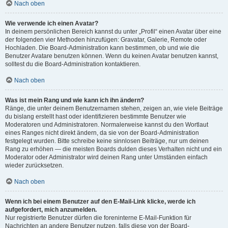
Nach oben
Wie verwende ich einen Avatar?
In deinem persönlichen Bereich kannst du unter „Profil“ einen Avatar über eine
der folgenden vier Methoden hinzufügen: Gravatar, Galerie, Remote oder
Hochladen. Die Board-Administration kann bestimmen, ob und wie die
Benutzer Avatare benutzen können. Wenn du keinen Avatar benutzen kannst,
solltest du die Board-Administration kontaktieren.
Nach oben
Was ist mein Rang und wie kann ich ihn ändern?
Ränge, die unter deinem Benutzernamen stehen, zeigen an, wie viele Beiträge
du bislang erstellt hast oder identifizieren bestimmte Benutzer wie
Moderatoren und Administratoren. Normalerweise kannst du den Wortlaut
eines Ranges nicht direkt ändern, da sie von der Board-Administration
festgelegt wurden. Bitte schreibe keine sinnlosen Beiträge, nur um deinen
Rang zu erhöhen — die meisten Boards dulden dieses Verhalten nicht und ein
Moderator oder Administrator wird deinen Rang unter Umständen einfach
wieder zurücksetzen.
Nach oben
Wenn ich bei einem Benutzer auf den E-Mail-Link klicke, werde ich
aufgefordert, mich anzumelden.
Nur registrierte Benutzer dürfen die foreninterne E-Mail-Funktion für
Nachrichten an andere Benutzer nutzen, falls diese von der Board-