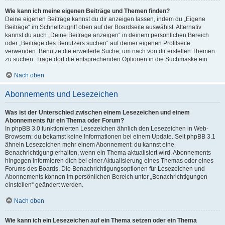
Wie kann ich meine eigenen Beiträge und Themen finden?
Deine eigenen Beiträge kannst du dir anzeigen lassen, indem du „Eigene
Beiträge“ im Schnellzugriff oben auf der Boardseite auswählst. Alternativ
kannst du auch „Deine Beiträge anzeigen“ in deinem persönlichen Bereich
oder „Beiträge des Benutzers suchen“ auf deiner eigenen Profilseite
verwenden. Benutze die erweiterte Suche, um nach von dir erstellen Themen
zu suchen. Trage dort die entsprechenden Optionen in die Suchmaske ein.
Nach oben
Abonnements und Lesezeichen
Was ist der Unterschied zwischen einem Lesezeichen und einem
Abonnements für ein Thema oder Forum?
In phpBB 3.0 funktionierten Lesezeichen ähnlich den Lesezeichen in Web-
Browsern: du bekamst keine Informationen bei einem Update. Seit phpBB 3.1
ähneln Lesezeichen mehr einem Abonnement: du kannst eine
Benachrichtigung erhalten, wenn ein Thema aktualisiert wird. Abonnements
hingegen informieren dich bei einer Aktualisierung eines Themas oder eines
Forums des Boards. Die Benachrichtigungsoptionen für Lesezeichen und
Abonnements können im persönlichen Bereich unter „Benachrichtigungen
einstellen“ geändert werden.
Nach oben
Wie kann ich ein Lesezeichen auf ein Thema setzen oder ein Thema