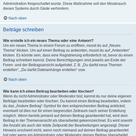
Administration freigeschaltet wurde. Diese Maßnahme soll den Missbrauch
dieses Systems durch Gäste verhindern.
Nach oben
Beiträge schreiben
Wie erstelle ich ein neues Thema oder eine Antwort?
Um ein neues Thema in einem Forum zu eröffnen, musst du auf „Neues
Thema“ klicken. Um auf einen Beitrag zu antworten, musst du auf „Antworten“
klicken. Es könnte sein, dass eine Registrierung erforderlich ist, bevor du einen
Beitrag schreiben kannst. Deine Berechtigungen sind jeweils am Ende der
Foren- und der Beitragsansicht aufgelistet. Z. B. „Du darfst neue Themen
erstellen“, „Du darfst Dateianhänge erstellen“ usw.
Nach oben
Wie kann ich einen Beitrag bearbeiten oder löschen?
Wenn du nicht Administrator oder Moderator bist, kannst du nur deine eigenen
Beiträge bearbeiten oder löschen. Du kannst einen Beitrag bearbeiten, indem
du das „Ändere Beitrag“-Symbol für den entsprechenden Beitrag anklickst;
eventuell ist dies nur für einen begrenzten Zeitraum nach seiner Erstellung
möglich. Wenn bereits jemand auf deinen Beitrag geantwortet hat, wird dein
Beitrag in der Themenansicht als überarbeitet gekennzeichnet. Es wird sowohl
die Anzahl als auch der letzte Zeitpunkt der Bearbeitungen angezeigt. Dieser
Hinweis erscheint nicht, wenn noch niemand auf deinen Beitrag geantwortet
hat oder wenn ein Administrator oder Moderator deinen Beitrag überarbeitet