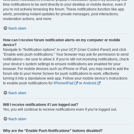
time notifications to be sent directly to your desktop or mobile device, even if
you’re not actively browsing the forum. These notifications function like app
alerts, providing instant updates for private messages, post interactions,
moderation actions, and more.
Nach oben
How can I receive forum notification alerts on my computer or mobile
device?
Navigate to “Notification options” in your UCP (User Control Panel) and click
“Enable web push notifications.” Your browser may ask for permission to send
notifications—be sure to allow it. If you’re still not receiving notifications, check
your device’s system settings to ensure notifications are enabled for your
browser. For mobile devices such as iPhone or iPad, you may need to add the
forum site to your Home Screen for push notifications to work, effectively
turning it into a standalone web app. Follow your mobile device’s instructions
to enable push notifications for
iPhone/iPad
or
Android
.
Nach oben
Will I receive notifications if I am logged out?
Yes, you will continue to receive notifications even if you’re logged out.
Nach oben
Why are the “Enable Push Notifications” buttons disabled?