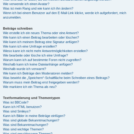
Wie verwende ich einen Avatar?
Was ist mein Rang und wie kann ich ihn ändern?
Wenn ich bei einem Benutzer auf den E-Mail-Link klicke, werde ich aufgefordert, mich
anzumelden.
Beiträge schreiben
Wie erstelle ich ein neues Thema oder eine Antwort?
Wie kann ich einen Beitrag bearbeiten oder löschen?
Wie kann ich meinem Beitrag eine Signatur anfügen?
Wie kann ich eine Umfrage erstellen?
Wieso kann ich nicht mehr Antwortmöglichkeiten erstellen?
Wie bearbeite oder lösche ich eine Umfrage?
Warum kann ich auf bestimmte Foren nicht zugreifen?
Weshalb kann ich keine Dateianhänge anfügen?
Weshalb wurde ich verwarnt?
Wie kann ich Beiträge den Moderatoren melden?
Was bewirkt die „Speichern“-Schaltfläche beim Schreiben eines Beitrags?
Warum muss mein Beitrag erst freigegeben werden?
Wie markiere ich ein Thema als neu?
Textformatierung und Thementypen
Was ist BBCode?
Kann ich HTML benutzen?
Was sind Smileys?
Kann ich Bilder in meine Beiträge einfügen?
Was sind globale Bekanntmachungen?
Was sind Bekanntmachungen?
Was sind wichtige Themen?
Was sind geschlossene Themen?