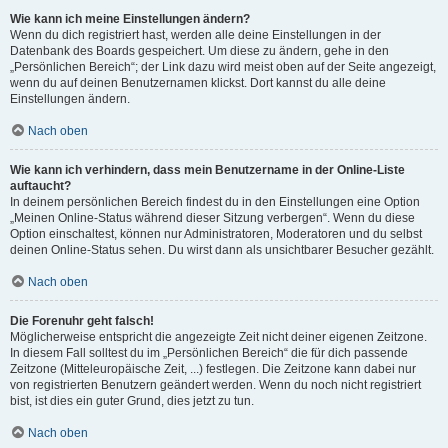
Wie kann ich meine Einstellungen ändern?
Wenn du dich registriert hast, werden alle deine Einstellungen in der
Datenbank des Boards gespeichert. Um diese zu ändern, gehe in den
„Persönlichen Bereich“; der Link dazu wird meist oben auf der Seite angezeigt,
wenn du auf deinen Benutzernamen klickst. Dort kannst du alle deine
Einstellungen ändern.
Nach oben
Wie kann ich verhindern, dass mein Benutzername in der Online-Liste
auftaucht?
In deinem persönlichen Bereich findest du in den Einstellungen eine Option
„Meinen Online-Status während dieser Sitzung verbergen“. Wenn du diese
Option einschaltest, können nur Administratoren, Moderatoren und du selbst
deinen Online-Status sehen. Du wirst dann als unsichtbarer Besucher gezählt.
Nach oben
Die Forenuhr geht falsch!
Möglicherweise entspricht die angezeigte Zeit nicht deiner eigenen Zeitzone.
In diesem Fall solltest du im „Persönlichen Bereich“ die für dich passende
Zeitzone (Mitteleuropäische Zeit, ...) festlegen. Die Zeitzone kann dabei nur
von registrierten Benutzern geändert werden. Wenn du noch nicht registriert
bist, ist dies ein guter Grund, dies jetzt zu tun.
Nach oben