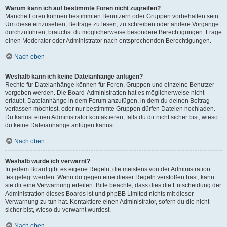
Warum kann ich auf bestimmte Foren nicht zugreifen?
Manche Foren können bestimmten Benutzern oder Gruppen vorbehalten sein.
Um diese einzusehen, Beiträge zu lesen, zu schreiben oder andere Vorgänge
durchzuführen, brauchst du möglicherweise besondere Berechtigungen. Frage
einen Moderator oder Administrator nach entsprechenden Berechtigungen.
Nach oben
Weshalb kann ich keine Dateianhänge anfügen?
Rechte für Dateianhänge können für Foren, Gruppen und einzelne Benutzer
vergeben werden. Die Board-Administration hat es möglicherweise nicht
erlaubt, Dateianhänge in dem Forum anzufügen, in dem du deinen Beitrag
verfassen möchtest, oder nur bestimmte Gruppen dürfen Dateien hochladen.
Du kannst einen Administrator kontaktieren, falls du dir nicht sicher bist, wieso
du keine Dateianhänge anfügen kannst.
Nach oben
Weshalb wurde ich verwarnt?
In jedem Board gibt es eigene Regeln, die meistens von der Administration
festgelegt werden. Wenn du gegen eine dieser Regeln verstoßen hast, kann
sie dir eine Verwarnung erteilen. Bitte beachte, dass dies die Entscheidung der
Administration dieses Boards ist und phpBB Limited nichts mit dieser
Verwarnung zu tun hat. Kontaktiere einen Administrator, sofern du die nicht
sicher bist, wieso du verwarnt wurdest.
Nach oben