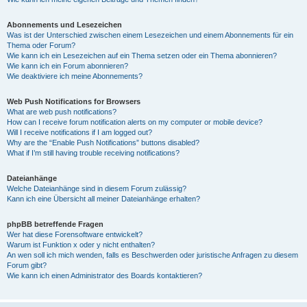
Abonnements und Lesezeichen
Was ist der Unterschied zwischen einem Lesezeichen und einem Abonnements für ein
Thema oder Forum?
Wie kann ich ein Lesezeichen auf ein Thema setzen oder ein Thema abonnieren?
Wie kann ich ein Forum abonnieren?
Wie deaktiviere ich meine Abonnements?
Web Push Notifications for Browsers
What are web push notifications?
How can I receive forum notification alerts on my computer or mobile device?
Will I receive notifications if I am logged out?
Why are the “Enable Push Notifications” buttons disabled?
What if I’m still having trouble receiving notifications?
Dateianhänge
Welche Dateianhänge sind in diesem Forum zulässig?
Kann ich eine Übersicht all meiner Dateianhänge erhalten?
phpBB betreffende Fragen
Wer hat diese Forensoftware entwickelt?
Warum ist Funktion x oder y nicht enthalten?
An wen soll ich mich wenden, falls es Beschwerden oder juristische Anfragen zu diesem
Forum gibt?
Wie kann ich einen Administrator des Boards kontaktieren?