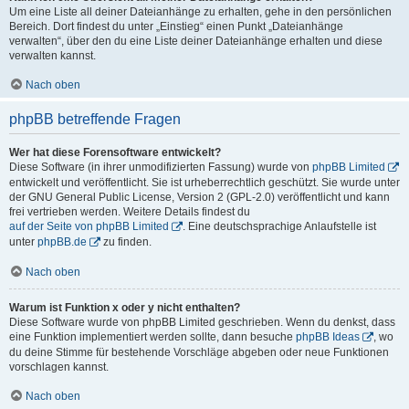
Um eine Liste all deiner Dateianhänge zu erhalten, gehe in den persönlichen
Bereich. Dort findest du unter „Einstieg“ einen Punkt „Dateianhänge
verwalten“, über den du eine Liste deiner Dateianhänge erhalten und diese
verwalten kannst.
Nach oben
phpBB betreffende Fragen
Wer hat diese Forensoftware entwickelt?
Diese Software (in ihrer unmodifizierten Fassung) wurde von
phpBB Limited
entwickelt und veröffentlicht. Sie ist urheberrechtlich geschützt. Sie wurde unter
der GNU General Public License, Version 2 (GPL-2.0) veröffentlicht und kann
frei vertrieben werden. Weitere Details findest du
auf der Seite von phpBB Limited
. Eine deutschsprachige Anlaufstelle ist
unter
phpBB.de
zu finden.
Nach oben
Warum ist Funktion x oder y nicht enthalten?
Diese Software wurde von phpBB Limited geschrieben. Wenn du denkst, dass
eine Funktion implementiert werden sollte, dann besuche
phpBB Ideas
, wo
du deine Stimme für bestehende Vorschläge abgeben oder neue Funktionen
vorschlagen kannst.
Nach oben