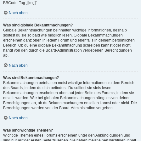
BBCode-Tag „[img]“.
Nach oben
Was sind globale Bekanntmachungen?
Globale Bekanntmachungen beinhalten wichtige Informationen, deshalb
solltest du sie so bald wie möglich lesen. Globale Bekanntmachungen
erscheinen ganz oben in jedem Forum und ebenfalls in deinem persönlichen
Bereich. Ob du eine globale Bekanntmachung schreiben kannst oder nicht,
hängt von den durch die Board-Administration vergebenen Berechtigungen
ab.
Nach oben
Was sind Bekanntmachungen?
Bekanntmachungen beinhalten meist wichtige Informationen zu dem Bereich
des Boards, in dem du dich befindest. Du solltest sie stets lesen.
Bekanntmachungen erscheinen oben auf jeder Seite des Forums, in dem sie
erstellt wurden. Wie bei globalen Bekanntmachungen hängt es von deinen
Berechtigungen ab, ob du Bekanntmachungen erstellen kannst oder nicht. Die
Berechtigungen werden von der Board-Administration vergeben.
Nach oben
Was sind wichtige Themen?
Wichtige Themen eines Forums erscheinen unter den Ankündigungen und
sind nur auf der ersten Seite zu sehen. Sie haben meist einen wichtigen Inhalt,