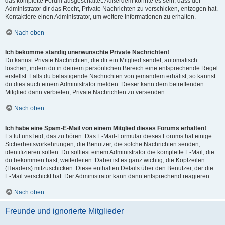
das komplette Forum ausgeschaltet. Außerdem könnte es sein, dass der
Administrator dir das Recht, Private Nachrichten zu verschicken, entzogen hat.
Kontaktiere einen Administrator, um weitere Informationen zu erhalten.
Nach oben
Ich bekomme ständig unerwünschte Private Nachrichten!
Du kannst Private Nachrichten, die dir ein Mitglied sendet, automatisch
löschen, indem du in deinem persönlichen Bereich eine entsprechende Regel
erstellst. Falls du belästigende Nachrichten von jemandem erhältst, so kannst
du dies auch einem Administrator melden. Dieser kann dem betreffenden
Mitglied dann verbieten, Private Nachrichten zu versenden.
Nach oben
Ich habe eine Spam-E-Mail von einem Mitglied dieses Forums erhalten!
Es tut uns leid, das zu hören. Das E-Mail-Formular dieses Forums hat einige
Sicherheitsvorkehrungen, die Benutzer, die solche Nachrichten senden,
identifizieren sollen. Du solltest einem Administrator die komplette E-Mail, die
du bekommen hast, weiterleiten. Dabei ist es ganz wichtig, die Kopfzeilen
(Headers) mitzuschicken. Diese enthalten Details über den Benutzer, der die
E-Mail verschickt hat. Der Administrator kann dann entsprechend reagieren.
Nach oben
Freunde und ignorierte Mitglieder