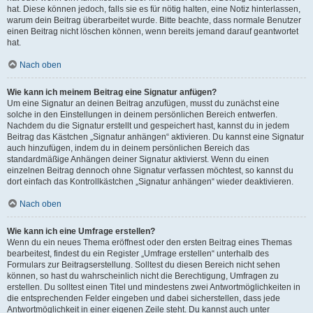
hat. Diese können jedoch, falls sie es für nötig halten, eine Notiz hinterlassen,
warum dein Beitrag überarbeitet wurde. Bitte beachte, dass normale Benutzer
einen Beitrag nicht löschen können, wenn bereits jemand darauf geantwortet
hat.
Nach oben
Wie kann ich meinem Beitrag eine Signatur anfügen?
Um eine Signatur an deinen Beitrag anzufügen, musst du zunächst eine
solche in den Einstellungen in deinem persönlichen Bereich entwerfen.
Nachdem du die Signatur erstellt und gespeichert hast, kannst du in jedem
Beitrag das Kästchen „Signatur anhängen“ aktivieren. Du kannst eine Signatur
auch hinzufügen, indem du in deinem persönlichen Bereich das
standardmäßige Anhängen deiner Signatur aktivierst. Wenn du einen
einzelnen Beitrag dennoch ohne Signatur verfassen möchtest, so kannst du
dort einfach das Kontrollkästchen „Signatur anhängen“ wieder deaktivieren.
Nach oben
Wie kann ich eine Umfrage erstellen?
Wenn du ein neues Thema eröffnest oder den ersten Beitrag eines Themas
bearbeitest, findest du ein Register „Umfrage erstellen“ unterhalb des
Formulars zur Beitragserstellung. Solltest du diesen Bereich nicht sehen
können, so hast du wahrscheinlich nicht die Berechtigung, Umfragen zu
erstellen. Du solltest einen Titel und mindestens zwei Antwortmöglichkeiten in
die entsprechenden Felder eingeben und dabei sicherstellen, dass jede
Antwortmöglichkeit in einer eigenen Zeile steht. Du kannst auch unter