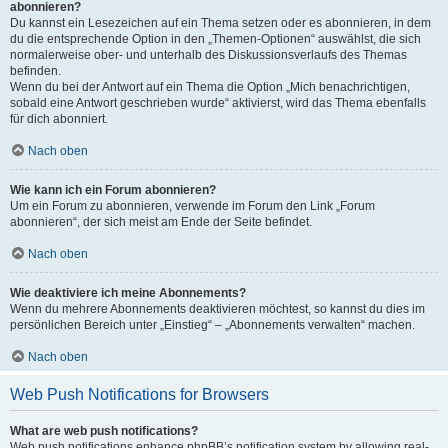
abonnieren?
Du kannst ein Lesezeichen auf ein Thema setzen oder es abonnieren, in dem
du die entsprechende Option in den „Themen-Optionen“ auswählst, die sich
normalerweise ober- und unterhalb des Diskussionsverlaufs des Themas
befinden.
Wenn du bei der Antwort auf ein Thema die Option „Mich benachrichtigen,
sobald eine Antwort geschrieben wurde“ aktivierst, wird das Thema ebenfalls
für dich abonniert.
Nach oben
Wie kann ich ein Forum abonnieren?
Um ein Forum zu abonnieren, verwende im Forum den Link „Forum
abonnieren“, der sich meist am Ende der Seite befindet.
Nach oben
Wie deaktiviere ich meine Abonnements?
Wenn du mehrere Abonnements deaktivieren möchtest, so kannst du dies im
persönlichen Bereich unter „Einstieg“ – „Abonnements verwalten“ machen.
Nach oben
Web Push Notifications for Browsers
What are web push notifications?
Web push notifications enhance phpBB’s notification system by allowing real-