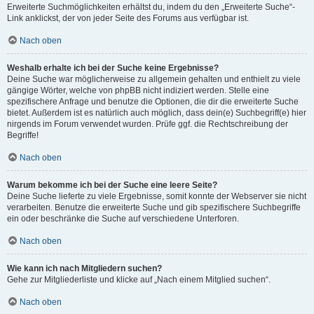
Erweiterte Suchmöglichkeiten erhältst du, indem du den „Erweiterte Suche“-
Link anklickst, der von jeder Seite des Forums aus verfügbar ist.
Nach oben
Weshalb erhalte ich bei der Suche keine Ergebnisse?
Deine Suche war möglicherweise zu allgemein gehalten und enthielt zu viele
gängige Wörter, welche von phpBB nicht indiziert werden. Stelle eine
spezifischere Anfrage und benutze die Optionen, die dir die erweiterte Suche
bietet. Außerdem ist es natürlich auch möglich, dass dein(e) Suchbegriff(e) hier
nirgends im Forum verwendet wurden. Prüfe ggf. die Rechtschreibung der
Begriffe!
Nach oben
Warum bekomme ich bei der Suche eine leere Seite?
Deine Suche lieferte zu viele Ergebnisse, somit konnte der Webserver sie nicht
verarbeiten. Benutze die erweiterte Suche und gib spezifischere Suchbegriffe
ein oder beschränke die Suche auf verschiedene Unterforen.
Nach oben
Wie kann ich nach Mitgliedern suchen?
Gehe zur Mitgliederliste und klicke auf „Nach einem Mitglied suchen“.
Nach oben