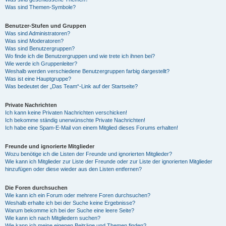
Was sind Themen-Symbole?
Benutzer-Stufen und Gruppen
Was sind Administratoren?
Was sind Moderatoren?
Was sind Benutzergruppen?
Wo finde ich die Benutzergruppen und wie trete ich ihnen bei?
Wie werde ich Gruppenleiter?
Weshalb werden verschiedene Benutzergruppen farbig dargestellt?
Was ist eine Hauptgruppe?
Was bedeutet der „Das Team“-Link auf der Startseite?
Private Nachrichten
Ich kann keine Privaten Nachrichten verschicken!
Ich bekomme ständig unerwünschte Private Nachrichten!
Ich habe eine Spam-E-Mail von einem Mitglied dieses Forums erhalten!
Freunde und ignorierte Mitglieder
Wozu benötige ich die Listen der Freunde und ignorierten Mitglieder?
Wie kann ich Mitglieder zur Liste der Freunde oder zur Liste der ignorierten Mitglieder
hinzufügen oder diese wieder aus den Listen entfernen?
Die Foren durchsuchen
Wie kann ich ein Forum oder mehrere Foren durchsuchen?
Weshalb erhalte ich bei der Suche keine Ergebnisse?
Warum bekomme ich bei der Suche eine leere Seite?
Wie kann ich nach Mitgliedern suchen?
Wie kann ich meine eigenen Beiträge und Themen finden?