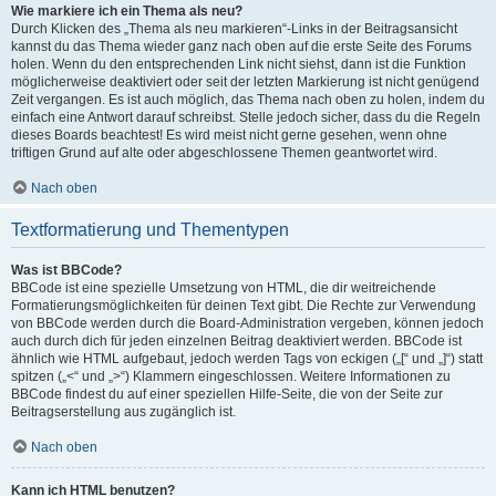
Wie markiere ich ein Thema als neu?
Durch Klicken des „Thema als neu markieren“-Links in der Beitragsansicht
kannst du das Thema wieder ganz nach oben auf die erste Seite des Forums
holen. Wenn du den entsprechenden Link nicht siehst, dann ist die Funktion
möglicherweise deaktiviert oder seit der letzten Markierung ist nicht genügend
Zeit vergangen. Es ist auch möglich, das Thema nach oben zu holen, indem du
einfach eine Antwort darauf schreibst. Stelle jedoch sicher, dass du die Regeln
dieses Boards beachtest! Es wird meist nicht gerne gesehen, wenn ohne
triftigen Grund auf alte oder abgeschlossene Themen geantwortet wird.
Nach oben
Textformatierung und Thementypen
Was ist BBCode?
BBCode ist eine spezielle Umsetzung von HTML, die dir weitreichende
Formatierungsmöglichkeiten für deinen Text gibt. Die Rechte zur Verwendung
von BBCode werden durch die Board-Administration vergeben, können jedoch
auch durch dich für jeden einzelnen Beitrag deaktiviert werden. BBCode ist
ähnlich wie HTML aufgebaut, jedoch werden Tags von eckigen („[“ und „]“) statt
spitzen („<“ und „>“) Klammern eingeschlossen. Weitere Informationen zu
BBCode findest du auf einer speziellen Hilfe-Seite, die von der Seite zur
Beitragserstellung aus zugänglich ist.
Nach oben
Kann ich HTML benutzen?