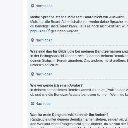
Nach oben
Meine Sprache steht auf diesem Board nicht zur Auswahl!
Meist hat die Board-Administration entweder deine Sprache nich
du benötigst, installieren kann. Falls es noch nicht existiert
phpBB.de
gefunden werden.
Nach oben
Was sind das für Bilder, die bei meinem Benutzernamen an
In der Beitragsansicht können zwei Bilder bei deinem Benutzern
deinen Status im Forum angeben. Das andere, meist größere, Bi
unterschiedlich ist.
Nach oben
Wie verwende ich einen Avatar?
In deinem persönlichen Bereich kannst du unter „Profil“ einen
ob und wie die Benutzer Avatare benutzen können. Wenn du kein
Nach oben
Was ist mein Rang und wie kann ich ihn ändern?
Ränge, die unter deinem Benutzernamen stehen, zeigen an, wie 
den Wortlaut eines Ranges nicht direkt ändern, da sie von der