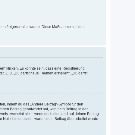
ration freigeschaltet wurde. Diese Maßnahme soll den
n“ klicken. Es könnte sein, dass eine Registrierung
t. Z. B. „Du darfst neue Themen erstellen“, „Du darfst
iten, indem du das „Ändere Beitrag“-Symbol für den
inen Beitrag geantwortet hat, wird dein Beitrag in der
nweis erscheint nicht, wenn noch niemand auf deinen Beitrag
ne Notiz hinterlassen, warum dein Beitrag überarbeitet wurde.