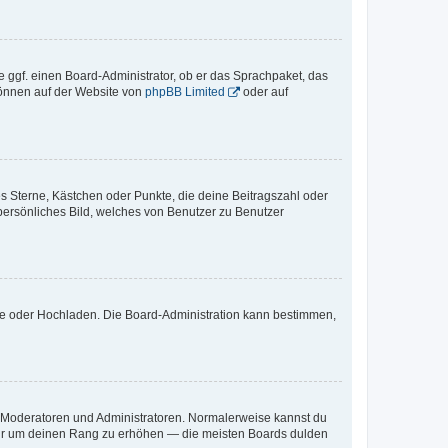
e ggf. einen Board-Administrator, ob er das Sprachpaket, das
 können auf der Website von
phpBB Limited
oder auf
es Sterne, Kästchen oder Punkte, die deine Beitragszahl oder
 persönliches Bild, welches von Benutzer zu Benutzer
ote oder Hochladen. Die Board-Administration kann bestimmen,
ie Moderatoren und Administratoren. Normalerweise kannst du
, nur um deinen Rang zu erhöhen — die meisten Boards dulden