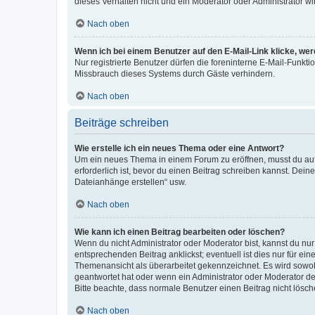
dieses Verhalten nicht und ein Moderator oder Administrator 
Nach oben
Wenn ich bei einem Benutzer auf den E-Mail-Link klicke, we
Nur registrierte Benutzer dürfen die foreninterne E-Mail-Funkt
Missbrauch dieses Systems durch Gäste verhindern.
Nach oben
Beiträge schreiben
Wie erstelle ich ein neues Thema oder eine Antwort?
Um ein neues Thema in einem Forum zu eröffnen, musst du auf 
erforderlich ist, bevor du einen Beitrag schreiben kannst. Dein
Dateianhänge erstellen“ usw.
Nach oben
Wie kann ich einen Beitrag bearbeiten oder löschen?
Wenn du nicht Administrator oder Moderator bist, kannst du nu
entsprechenden Beitrag anklickst; eventuell ist dies nur für e
Themenansicht als überarbeitet gekennzeichnet. Es wird sowohl
geantwortet hat oder wenn ein Administrator oder Moderator dein
Bitte beachte, dass normale Benutzer einen Beitrag nicht lösc
Nach oben