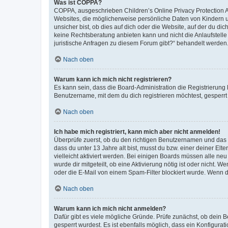
Was ist COPPA?
COPPA, ausgeschrieben Children’s Online Privacy Protection Ac
Websites, die möglicherweise persönliche Daten von Kindern 
unsicher bist, ob dies auf dich oder die Website, auf der du dic
keine Rechtsberatung anbieten kann und nicht die Anlaufstelle 
juristische Anfragen zu diesem Forum gibt?“ behandelt werden
Nach oben
Warum kann ich mich nicht registrieren?
Es kann sein, dass die Board-Administration die Registrierun
Benutzername, mit dem du dich registrieren möchtest, gesperrt
Nach oben
Ich habe mich registriert, kann mich aber nicht anmelden!
Überprüfe zuerst, ob du den richtigen Benutzernamen und das
dass du unter 13 Jahre alt bist, musst du bzw. einer deiner El
vielleicht aktiviert werden. Bei einigen Boards müssen alle ne
wurde dir mitgeteilt, ob eine Aktivierung nötig ist oder nicht
oder die E-Mail von einem Spam-Filter blockiert wurde. Wenn du
Nach oben
Warum kann ich mich nicht anmelden?
Dafür gibt es viele mögliche Gründe. Prüfe zunächst, ob dein 
gesperrt wurdest. Es ist ebenfalls möglich, dass ein Konfigurat