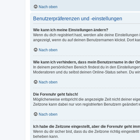
Nach oben
Benutzerpräferenzen und -einstellungen
Wie kann ich meine Einstellungen ändern?
Wenn du dich registriert hast, werden alle deine Einstellunge
angezeigt, wenn du auf deinen Benutzernamen klickst. Dort kan
Nach oben
Wie kann ich verhindern, dass mein Benutzername in der Onl
In deinem persönlichen Bereich findest du in den Einstellunge
Moderatoren und du selbst deinen Online-Status sehen. Du wir
Nach oben
Die Forenuhr geht falsch!
Möglicherweise entspricht die angezeigte Zeit nicht deiner eigen
Zeitzone kann dabei nur von registrierten Benutzern geändert wer
Nach oben
Ich habe die Zeitzone eingestellt, aber die Forenuhr geht im
Wenn du dir sicher bist, dass du die Zeitzone richtig eingestell
beheben kann.