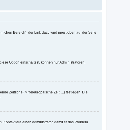
nlichen Bereich“; der Link dazu wird meist oben auf der Seite
iese Option einschaltest, können nur Administratoren,
nde Zeitzone (Mitteleuropäische Zeit, ...) festlegen. Die
.
sch. Kontaktiere einen Administrator, damit er das Problem