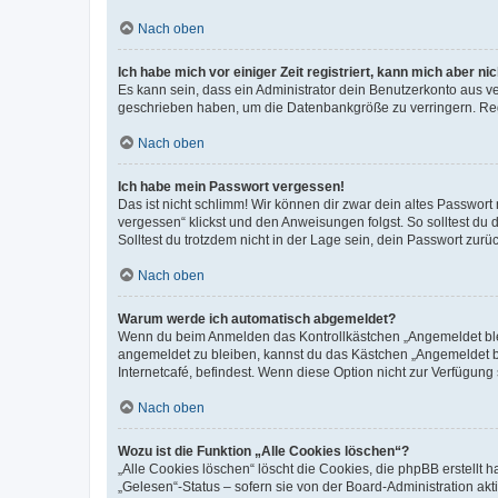
Nach oben
Ich habe mich vor einiger Zeit registriert, kann mich aber n
Es kann sein, dass ein Administrator dein Benutzerkonto aus v
geschrieben haben, um die Datenbankgröße zu verringern. Regis
Nach oben
Ich habe mein Passwort vergessen!
Das ist nicht schlimm! Wir können dir zwar dein altes Passwort
vergessen“ klickst und den Anweisungen folgst. So solltest du
Solltest du trotzdem nicht in der Lage sein, dein Passwort zur
Nach oben
Warum werde ich automatisch abgemeldet?
Wenn du beim Anmelden das Kontrollkästchen „Angemeldet bleib
angemeldet zu bleiben, kannst du das Kästchen „Angemeldet b
Internetcafé, befindest. Wenn diese Option nicht zur Verfügung
Nach oben
Wozu ist die Funktion „Alle Cookies löschen“?
„Alle Cookies löschen“ löscht die Cookies, die phpBB erstellt
„Gelesen“-Status – sofern sie von der Board-Administration ak