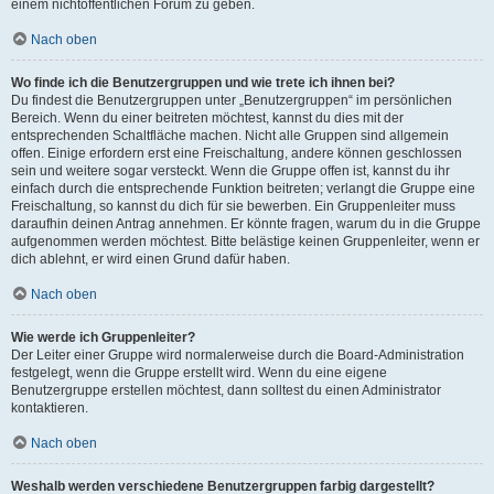
einem nichtöffentlichen Forum zu geben.
Nach oben
Wo finde ich die Benutzergruppen und wie trete ich ihnen bei?
Du findest die Benutzergruppen unter „Benutzergruppen“ im persönlichen
Bereich. Wenn du einer beitreten möchtest, kannst du dies mit der
entsprechenden Schaltfläche machen. Nicht alle Gruppen sind allgemein
offen. Einige erfordern erst eine Freischaltung, andere können geschlossen
sein und weitere sogar versteckt. Wenn die Gruppe offen ist, kannst du ihr
einfach durch die entsprechende Funktion beitreten; verlangt die Gruppe eine
Freischaltung, so kannst du dich für sie bewerben. Ein Gruppenleiter muss
daraufhin deinen Antrag annehmen. Er könnte fragen, warum du in die Gruppe
aufgenommen werden möchtest. Bitte belästige keinen Gruppenleiter, wenn er
dich ablehnt, er wird einen Grund dafür haben.
Nach oben
Wie werde ich Gruppenleiter?
Der Leiter einer Gruppe wird normalerweise durch die Board-Administration
festgelegt, wenn die Gruppe erstellt wird. Wenn du eine eigene
Benutzergruppe erstellen möchtest, dann solltest du einen Administrator
kontaktieren.
Nach oben
Weshalb werden verschiedene Benutzergruppen farbig dargestellt?