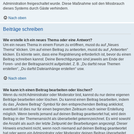
Administration freigeschaltet wurde. Diese Maßnahme soll den Missbrauch
dieses Systems durch Gäste verhindern.
Nach oben
Beiträge schreiben
Wie erstelle ich ein neues Thema oder eine Antwort?
Um ein neues Thema in einem Forum zu eröffnen, musst du auf „Neues
Thema“ klicken. Um auf einen Beitrag zu antworten, musst du auf „Antworten“
klicken. Es könnte sein, dass eine Registrierung erforderlich ist, bevor du einen
Beitrag schreiben kannst. Deine Berechtigungen sind jeweils am Ende der
Foren- und der Beitragsansicht aufgelistet. Z. B. „Du darfst neue Themen
erstellen“, „Du darfst Dateianhänge erstellen“ usw.
Nach oben
Wie kann ich einen Beitrag bearbeiten oder löschen?
Wenn du nicht Administrator oder Moderator bist, kannst du nur deine eigenen
Beiträge bearbeiten oder löschen. Du kannst einen Beitrag bearbeiten, indem
du das „Ändere Beitrag“-Symbol für den entsprechenden Beitrag anklickst;
eventuell ist dies nur für einen begrenzten Zeitraum nach seiner Erstellung
möglich. Wenn bereits jemand auf deinen Beitrag geantwortet hat, wird dein
Beitrag in der Themenansicht als überarbeitet gekennzeichnet. Es wird sowohl
die Anzahl als auch der letzte Zeitpunkt der Bearbeitungen angezeigt. Dieser
Hinweis erscheint nicht, wenn noch niemand auf deinen Beitrag geantwortet
hat oder wenn ein Administrator oder Moderator deinen Beitrag überarbeitet