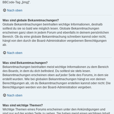
BBCode-Tag „[img]“.
Nach oben
Was sind globale Bekanntmachungen?
Globale Bekanntmachungen beinhalten wichtige Informationen, deshalb
solltest du sie so bald wie möglich lesen. Globale Bekanntmachungen
erscheinen ganz oben in jedem Forum und ebenfalls in deinem persönlichen
Bereich. Ob du eine globale Bekanntmachung schreiben kannst oder nicht,
hängt von den durch die Board-Administration vergebenen Berechtigungen
ab.
Nach oben
Was sind Bekanntmachungen?
Bekanntmachungen beinhalten meist wichtige Informationen zu dem Bereich
des Boards, in dem du dich befindest. Du solltest sie stets lesen.
Bekanntmachungen erscheinen oben auf jeder Seite des Forums, in dem sie
erstellt wurden. Wie bei globalen Bekanntmachungen hängt es von deinen
Berechtigungen ab, ob du Bekanntmachungen erstellen kannst oder nicht. Die
Berechtigungen werden von der Board-Administration vergeben.
Nach oben
Was sind wichtige Themen?
Wichtige Themen eines Forums erscheinen unter den Ankündigungen und
sind nur auf der ersten Seite zu sehen. Sie haben meist einen wichtigen Inhalt,