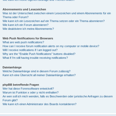
Abonnements und Lesezeichen
Was ist der Unterschied zwischen einem Lesezeichen und einem Abonnements für ein
Thema oder Forum?
Wie kann ich ein Lesezeichen auf ein Thema setzen oder ein Thema abonnieren?
Wie kann ich ein Forum abonnieren?
Wie deaktiviere ich meine Abonnements?
Web Push Notifications for Browsers
What are web push notifications?
How can I receive forum notification alerts on my computer or mobile device?
Will I receive notifications if I am logged out?
Why are the “Enable Push Notifications” buttons disabled?
What if I’m still having trouble receiving notifications?
Dateianhänge
Welche Dateianhänge sind in diesem Forum zulässig?
Kann ich eine Übersicht all meiner Dateianhänge erhalten?
phpBB betreffende Fragen
Wer hat diese Forensoftware entwickelt?
Warum ist Funktion x oder y nicht enthalten?
An wen soll ich mich wenden, falls es Beschwerden oder juristische Anfragen zu diesem
Forum gibt?
Wie kann ich einen Administrator des Boards kontaktieren?