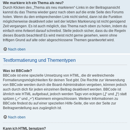
Wie markiere ich ein Thema als neu?
Durch Klicken des „Thema als neu markieren“-Links in der Beitragsansicht
kannst du das Thema wieder ganz nach oben auf die erste Seite des Forums
holen. Wenn du den entsprechenden Link nicht siehst, dann ist die Funktion
möglicherweise deaktiviert oder seit der letzten Markierung ist nicht genügend
Zeit vergangen. Es ist auch möglich, das Thema nach oben zu holen, indem du
einfach eine Antwort darauf schreibst. Stelle jedoch sicher, dass du die Regeln
dieses Boards beachtest! Es wird meist nicht gerne gesehen, wenn ohne
triftigen Grund auf alte oder abgeschlossene Themen geantwortet wird.
Nach oben
Textformatierung und Thementypen
Was ist BBCode?
BBCode ist eine spezielle Umsetzung von HTML, die dir weitreichende
Formatierungsmöglichkeiten für deinen Text gibt. Die Rechte zur Verwendung
von BBCode werden durch die Board-Administration vergeben, können jedoch
auch durch dich für jeden einzelnen Beitrag deaktiviert werden. BBCode ist
ähnlich wie HTML aufgebaut, jedoch werden Tags von eckigen („[“ und „]“) statt
spitzen („<“ und „>“) Klammern eingeschlossen. Weitere Informationen zu
BBCode findest du auf einer speziellen Hilfe-Seite, die von der Seite zur
Beitragserstellung aus zugänglich ist.
Nach oben
Kann ich HTML benutzen?