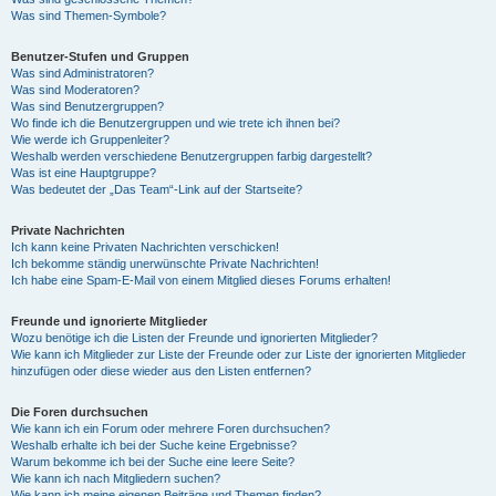
Was sind Themen-Symbole?
Benutzer-Stufen und Gruppen
Was sind Administratoren?
Was sind Moderatoren?
Was sind Benutzergruppen?
Wo finde ich die Benutzergruppen und wie trete ich ihnen bei?
Wie werde ich Gruppenleiter?
Weshalb werden verschiedene Benutzergruppen farbig dargestellt?
Was ist eine Hauptgruppe?
Was bedeutet der „Das Team“-Link auf der Startseite?
Private Nachrichten
Ich kann keine Privaten Nachrichten verschicken!
Ich bekomme ständig unerwünschte Private Nachrichten!
Ich habe eine Spam-E-Mail von einem Mitglied dieses Forums erhalten!
Freunde und ignorierte Mitglieder
Wozu benötige ich die Listen der Freunde und ignorierten Mitglieder?
Wie kann ich Mitglieder zur Liste der Freunde oder zur Liste der ignorierten Mitglieder
hinzufügen oder diese wieder aus den Listen entfernen?
Die Foren durchsuchen
Wie kann ich ein Forum oder mehrere Foren durchsuchen?
Weshalb erhalte ich bei der Suche keine Ergebnisse?
Warum bekomme ich bei der Suche eine leere Seite?
Wie kann ich nach Mitgliedern suchen?
Wie kann ich meine eigenen Beiträge und Themen finden?