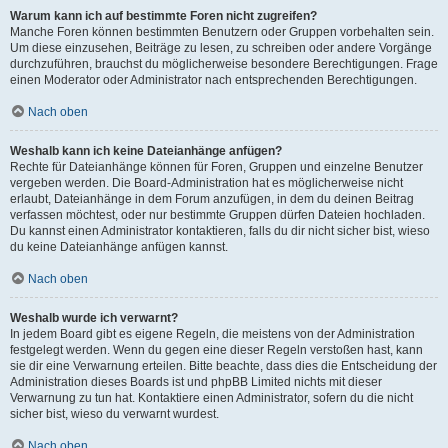
Warum kann ich auf bestimmte Foren nicht zugreifen?
Manche Foren können bestimmten Benutzern oder Gruppen vorbehalten sein.
Um diese einzusehen, Beiträge zu lesen, zu schreiben oder andere Vorgänge
durchzuführen, brauchst du möglicherweise besondere Berechtigungen. Frage
einen Moderator oder Administrator nach entsprechenden Berechtigungen.
Nach oben
Weshalb kann ich keine Dateianhänge anfügen?
Rechte für Dateianhänge können für Foren, Gruppen und einzelne Benutzer
vergeben werden. Die Board-Administration hat es möglicherweise nicht
erlaubt, Dateianhänge in dem Forum anzufügen, in dem du deinen Beitrag
verfassen möchtest, oder nur bestimmte Gruppen dürfen Dateien hochladen.
Du kannst einen Administrator kontaktieren, falls du dir nicht sicher bist, wieso
du keine Dateianhänge anfügen kannst.
Nach oben
Weshalb wurde ich verwarnt?
In jedem Board gibt es eigene Regeln, die meistens von der Administration
festgelegt werden. Wenn du gegen eine dieser Regeln verstoßen hast, kann
sie dir eine Verwarnung erteilen. Bitte beachte, dass dies die Entscheidung der
Administration dieses Boards ist und phpBB Limited nichts mit dieser
Verwarnung zu tun hat. Kontaktiere einen Administrator, sofern du die nicht
sicher bist, wieso du verwarnt wurdest.
Nach oben