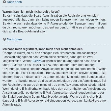
Nach oben
Warum kann ich mich nicht registrieren?
Es kann sein, dass die Board-Administration die Registrierung komplett
ausgeschaltet hat, damit sich keine neuen Benutzer mehr anmelden können.
Es könnte auch sein, dass deine IP-Adresse oder der Benutzername, mit dem
du dich registrieren möchtest, gesperrt wurden. Um Hilfe zu erhalten, wende
dich an die Board-Administration.
Nach oben
Ich habe mich registriert, kann mich aber nicht anmelden!
Überprüfe zuerst, ob du den richtigen Benutzernamen und das richtige
Passwort eingegeben hast. Wenn diese stimmen, dann gibt es zwei
Möglichkeiten. Wenn
COPPA
aktiviert ist und du angegeben hast, dass du
unter 13 Jahre alt bist, musst du bzw. einer deiner Eltern oder deiner
Erziehungsberechtigten den Anweisungen folgen, die du erhalten hast. Wenn
dies nicht der Fall ist, muss dein Benutzerkonto vielleicht aktiviert werden. Bei
einigen Boards müssen alle neu angemeldeten Mitglieder erst freigeschaltet
werden – entweder musst du dies selbst erledigen oder ein Administrator. Bei
der Registrierung wurde dir mitgeteilt, ob eine Aktivierung nötig ist oder nicht.
Wenn du eine E-Mail erhalten hast, folge den dort enthaltenen Anweisungen.
Ansonsten prüfe, ob du deine E-Mail-Adresse korrekt eingegeben hast oder
die E-Mail von einem Spam-Filter blockiert wurde. Wenn du dir sicher bist,
dass deine E-Mail-Adresse korrekt eingegeben wurde, dann kontaktiere einen
Administrator.