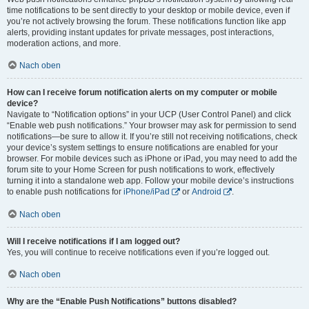
time notifications to be sent directly to your desktop or mobile device, even if
you’re not actively browsing the forum. These notifications function like app
alerts, providing instant updates for private messages, post interactions,
moderation actions, and more.
Nach oben
How can I receive forum notification alerts on my computer or mobile
device?
Navigate to “Notification options” in your UCP (User Control Panel) and click
“Enable web push notifications.” Your browser may ask for permission to send
notifications—be sure to allow it. If you’re still not receiving notifications, check
your device’s system settings to ensure notifications are enabled for your
browser. For mobile devices such as iPhone or iPad, you may need to add the
forum site to your Home Screen for push notifications to work, effectively
turning it into a standalone web app. Follow your mobile device’s instructions
to enable push notifications for
iPhone/iPad
or
Android
.
Nach oben
Will I receive notifications if I am logged out?
Yes, you will continue to receive notifications even if you’re logged out.
Nach oben
Why are the “Enable Push Notifications” buttons disabled?