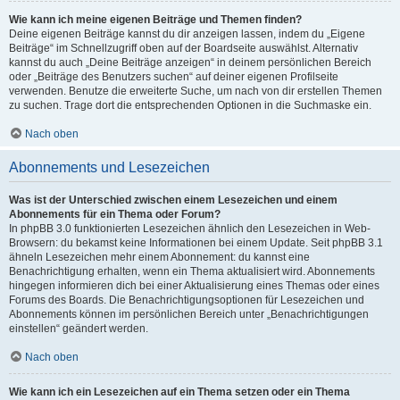
Wie kann ich meine eigenen Beiträge und Themen finden?
Deine eigenen Beiträge kannst du dir anzeigen lassen, indem du „Eigene
Beiträge“ im Schnellzugriff oben auf der Boardseite auswählst. Alternativ
kannst du auch „Deine Beiträge anzeigen“ in deinem persönlichen Bereich
oder „Beiträge des Benutzers suchen“ auf deiner eigenen Profilseite
verwenden. Benutze die erweiterte Suche, um nach von dir erstellen Themen
zu suchen. Trage dort die entsprechenden Optionen in die Suchmaske ein.
Nach oben
Abonnements und Lesezeichen
Was ist der Unterschied zwischen einem Lesezeichen und einem
Abonnements für ein Thema oder Forum?
In phpBB 3.0 funktionierten Lesezeichen ähnlich den Lesezeichen in Web-
Browsern: du bekamst keine Informationen bei einem Update. Seit phpBB 3.1
ähneln Lesezeichen mehr einem Abonnement: du kannst eine
Benachrichtigung erhalten, wenn ein Thema aktualisiert wird. Abonnements
hingegen informieren dich bei einer Aktualisierung eines Themas oder eines
Forums des Boards. Die Benachrichtigungsoptionen für Lesezeichen und
Abonnements können im persönlichen Bereich unter „Benachrichtigungen
einstellen“ geändert werden.
Nach oben
Wie kann ich ein Lesezeichen auf ein Thema setzen oder ein Thema