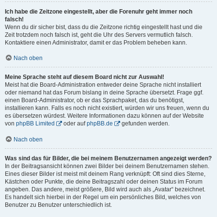
Ich habe die Zeitzone eingestellt, aber die Forenuhr geht immer noch
falsch!
Wenn du dir sicher bist, dass du die Zeitzone richtig eingestellt hast und die
Zeit trotzdem noch falsch ist, geht die Uhr des Servers vermutlich falsch.
Kontaktiere einen Administrator, damit er das Problem beheben kann.
Nach oben
Meine Sprache steht auf diesem Board nicht zur Auswahl!
Meist hat die Board-Administration entweder deine Sprache nicht installiert
oder niemand hat das Forum bislang in deine Sprache übersetzt. Frage ggf.
einen Board-Administrator, ob er das Sprachpaket, das du benötigst,
installieren kann. Falls es noch nicht existiert, würden wir uns freuen, wenn du
es übersetzen würdest. Weitere Informationen dazu können auf der Website
von
phpBB Limited
oder auf
phpBB.de
gefunden werden.
Nach oben
Was sind das für Bilder, die bei meinem Benutzernamen angezeigt werden?
In der Beitragsansicht können zwei Bilder bei deinem Benutzernamen stehen.
Eines dieser Bilder ist meist mit deinem Rang verknüpft: Oft sind dies Sterne,
Kästchen oder Punkte, die deine Beitragszahl oder deinen Status im Forum
angeben. Das andere, meist größere, Bild wird auch als „Avatar“ bezeichnet.
Es handelt sich hierbei in der Regel um ein persönliches Bild, welches von
Benutzer zu Benutzer unterschiedlich ist.