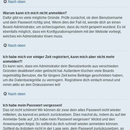
Nach oben
Warum kann ich mich nicht anmelden?
Dafür gibt es viele mögliche Gründe. Prüfe zunächst, ob dein Benutzername
und dein Passwort richtig sind. Wenn dies der Fall ist, wende dich an einen
Board-Administrator, um sicherzugehen, dass du nicht gesperrt wurdest. Es ist
ebenfalls möglich, dass ein Konfigurationsproblem mit der Website vorliegt,
welches ein Administrator lösen muss.
Nach oben
Ich habe mich vor einiger Zeit registriert, kann mich aber nicht mehr
anmelden?!
Es kann sein, dass ein Administrator dein Benutzerkonto aus verschieden
Gründen deaktiviert oder gelöscht hat. Außerdem löschen viele Boards
regelmäßig Benutzer, die für längere Zeit keine Beiträge geschrieben haben,
um die Datenbankgröße zu verringern. Registriere dich einfach erneut und
nimm aktiv an den Diskussionen teil!
Nach oben
Ich habe mein Passwort vergessen!
Das ist nicht schlimm! Wir können dir zwar dein altes Passwort nicht wieder
mitteilen, du kannst es jedoch zurücksetzen. Dies machst du, indem du auf der
Anmelde-Seite auf „Ich habe mein Passwort vergessen“ klickst und den
Anweisungen folgst. So solltest du dich schnell wieder anmelden können.
Solltest du trotzdem nicht in der Lage sein, dein Passwort zurückzusetzen, so