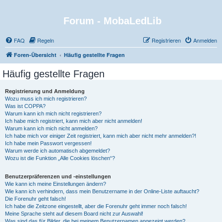
Forum - MobaLedLib
FAQ
Regeln
Registrieren
Anmelden
Foren-Übersicht
Häufig gestellte Fragen
Häufig gestellte Fragen
Registrierung und Anmeldung
Wozu muss ich mich registrieren?
Was ist COPPA?
Warum kann ich mich nicht registrieren?
Ich habe mich registriert, kann mich aber nicht anmelden!
Warum kann ich mich nicht anmelden?
Ich habe mich vor einiger Zeit registriert, kann mich aber nicht mehr anmelden?!
Ich habe mein Passwort vergessen!
Warum werde ich automatisch abgemeldet?
Wozu ist die Funktion „Alle Cookies löschen“?
Benutzerpräferenzen und -einstellungen
Wie kann ich meine Einstellungen ändern?
Wie kann ich verhindern, dass mein Benutzername in der Online-Liste auftaucht?
Die Forenuhr geht falsch!
Ich habe die Zeitzone eingestellt, aber die Forenuhr geht immer noch falsch!
Meine Sprache steht auf diesem Board nicht zur Auswahl!
Was sind das für Bilder, die bei meinem Benutzernamen angezeigt werden?