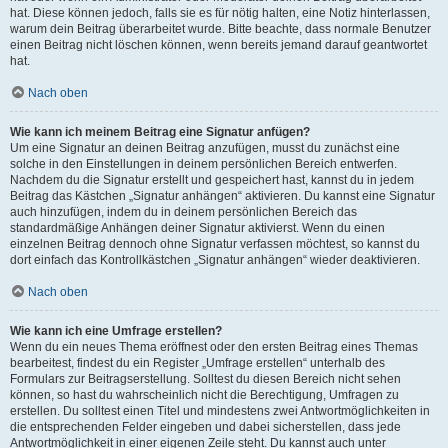
hat. Diese können jedoch, falls sie es für nötig halten, eine Notiz hinterlassen,
warum dein Beitrag überarbeitet wurde. Bitte beachte, dass normale Benutzer
einen Beitrag nicht löschen können, wenn bereits jemand darauf geantwortet
hat.
Nach oben
Wie kann ich meinem Beitrag eine Signatur anfügen?
Um eine Signatur an deinen Beitrag anzufügen, musst du zunächst eine
solche in den Einstellungen in deinem persönlichen Bereich entwerfen.
Nachdem du die Signatur erstellt und gespeichert hast, kannst du in jedem
Beitrag das Kästchen „Signatur anhängen“ aktivieren. Du kannst eine Signatur
auch hinzufügen, indem du in deinem persönlichen Bereich das
standardmäßige Anhängen deiner Signatur aktivierst. Wenn du einen
einzelnen Beitrag dennoch ohne Signatur verfassen möchtest, so kannst du
dort einfach das Kontrollkästchen „Signatur anhängen“ wieder deaktivieren.
Nach oben
Wie kann ich eine Umfrage erstellen?
Wenn du ein neues Thema eröffnest oder den ersten Beitrag eines Themas
bearbeitest, findest du ein Register „Umfrage erstellen“ unterhalb des
Formulars zur Beitragserstellung. Solltest du diesen Bereich nicht sehen
können, so hast du wahrscheinlich nicht die Berechtigung, Umfragen zu
erstellen. Du solltest einen Titel und mindestens zwei Antwortmöglichkeiten in
die entsprechenden Felder eingeben und dabei sicherstellen, dass jede
Antwortmöglichkeit in einer eigenen Zeile steht. Du kannst auch unter