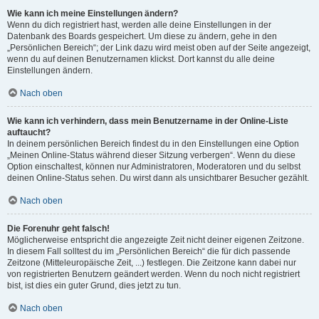
Wie kann ich meine Einstellungen ändern?
Wenn du dich registriert hast, werden alle deine Einstellungen in der
Datenbank des Boards gespeichert. Um diese zu ändern, gehe in den
„Persönlichen Bereich“; der Link dazu wird meist oben auf der Seite angezeigt,
wenn du auf deinen Benutzernamen klickst. Dort kannst du alle deine
Einstellungen ändern.
Nach oben
Wie kann ich verhindern, dass mein Benutzername in der Online-Liste
auftaucht?
In deinem persönlichen Bereich findest du in den Einstellungen eine Option
„Meinen Online-Status während dieser Sitzung verbergen“. Wenn du diese
Option einschaltest, können nur Administratoren, Moderatoren und du selbst
deinen Online-Status sehen. Du wirst dann als unsichtbarer Besucher gezählt.
Nach oben
Die Forenuhr geht falsch!
Möglicherweise entspricht die angezeigte Zeit nicht deiner eigenen Zeitzone.
In diesem Fall solltest du im „Persönlichen Bereich“ die für dich passende
Zeitzone (Mitteleuropäische Zeit, ...) festlegen. Die Zeitzone kann dabei nur
von registrierten Benutzern geändert werden. Wenn du noch nicht registriert
bist, ist dies ein guter Grund, dies jetzt zu tun.
Nach oben