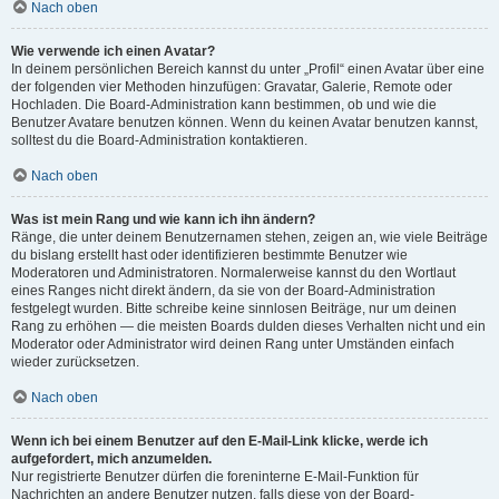
Nach oben
Wie verwende ich einen Avatar?
In deinem persönlichen Bereich kannst du unter „Profil“ einen Avatar über eine
der folgenden vier Methoden hinzufügen: Gravatar, Galerie, Remote oder
Hochladen. Die Board-Administration kann bestimmen, ob und wie die
Benutzer Avatare benutzen können. Wenn du keinen Avatar benutzen kannst,
solltest du die Board-Administration kontaktieren.
Nach oben
Was ist mein Rang und wie kann ich ihn ändern?
Ränge, die unter deinem Benutzernamen stehen, zeigen an, wie viele Beiträge
du bislang erstellt hast oder identifizieren bestimmte Benutzer wie
Moderatoren und Administratoren. Normalerweise kannst du den Wortlaut
eines Ranges nicht direkt ändern, da sie von der Board-Administration
festgelegt wurden. Bitte schreibe keine sinnlosen Beiträge, nur um deinen
Rang zu erhöhen — die meisten Boards dulden dieses Verhalten nicht und ein
Moderator oder Administrator wird deinen Rang unter Umständen einfach
wieder zurücksetzen.
Nach oben
Wenn ich bei einem Benutzer auf den E-Mail-Link klicke, werde ich
aufgefordert, mich anzumelden.
Nur registrierte Benutzer dürfen die foreninterne E-Mail-Funktion für
Nachrichten an andere Benutzer nutzen, falls diese von der Board-