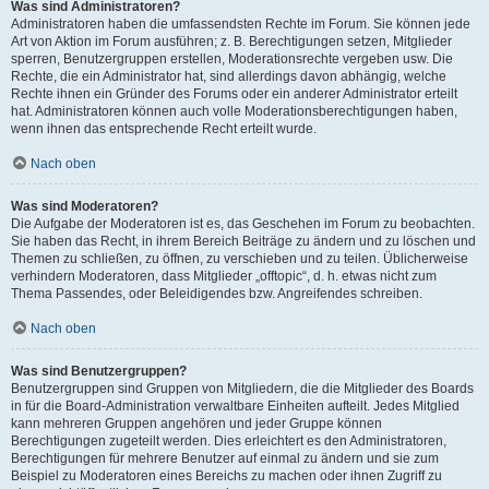
Was sind Administratoren?
Administratoren haben die umfassendsten Rechte im Forum. Sie können jede
Art von Aktion im Forum ausführen; z. B. Berechtigungen setzen, Mitglieder
sperren, Benutzergruppen erstellen, Moderationsrechte vergeben usw. Die
Rechte, die ein Administrator hat, sind allerdings davon abhängig, welche
Rechte ihnen ein Gründer des Forums oder ein anderer Administrator erteilt
hat. Administratoren können auch volle Moderationsberechtigungen haben,
wenn ihnen das entsprechende Recht erteilt wurde.
Nach oben
Was sind Moderatoren?
Die Aufgabe der Moderatoren ist es, das Geschehen im Forum zu beobachten.
Sie haben das Recht, in ihrem Bereich Beiträge zu ändern und zu löschen und
Themen zu schließen, zu öffnen, zu verschieben und zu teilen. Üblicherweise
verhindern Moderatoren, dass Mitglieder „offtopic“, d. h. etwas nicht zum
Thema Passendes, oder Beleidigendes bzw. Angreifendes schreiben.
Nach oben
Was sind Benutzergruppen?
Benutzergruppen sind Gruppen von Mitgliedern, die die Mitglieder des Boards
in für die Board-Administration verwaltbare Einheiten aufteilt. Jedes Mitglied
kann mehreren Gruppen angehören und jeder Gruppe können
Berechtigungen zugeteilt werden. Dies erleichtert es den Administratoren,
Berechtigungen für mehrere Benutzer auf einmal zu ändern und sie zum
Beispiel zu Moderatoren eines Bereichs zu machen oder ihnen Zugriff zu