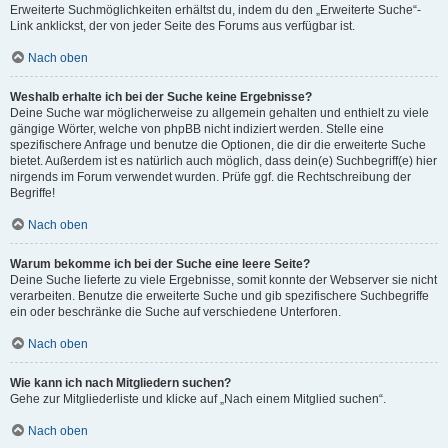
Erweiterte Suchmöglichkeiten erhältst du, indem du den „Erweiterte Suche“-
Link anklickst, der von jeder Seite des Forums aus verfügbar ist.
Nach oben
Weshalb erhalte ich bei der Suche keine Ergebnisse?
Deine Suche war möglicherweise zu allgemein gehalten und enthielt zu viele
gängige Wörter, welche von phpBB nicht indiziert werden. Stelle eine
spezifischere Anfrage und benutze die Optionen, die dir die erweiterte Suche
bietet. Außerdem ist es natürlich auch möglich, dass dein(e) Suchbegriff(e) hier
nirgends im Forum verwendet wurden. Prüfe ggf. die Rechtschreibung der
Begriffe!
Nach oben
Warum bekomme ich bei der Suche eine leere Seite?
Deine Suche lieferte zu viele Ergebnisse, somit konnte der Webserver sie nicht
verarbeiten. Benutze die erweiterte Suche und gib spezifischere Suchbegriffe
ein oder beschränke die Suche auf verschiedene Unterforen.
Nach oben
Wie kann ich nach Mitgliedern suchen?
Gehe zur Mitgliederliste und klicke auf „Nach einem Mitglied suchen“.
Nach oben