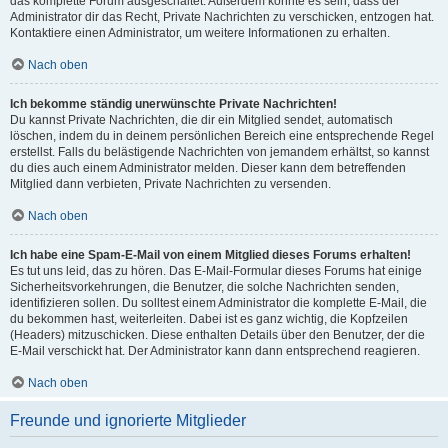
das komplette Forum ausgeschaltet. Außerdem könnte es sein, dass der
Administrator dir das Recht, Private Nachrichten zu verschicken, entzogen hat.
Kontaktiere einen Administrator, um weitere Informationen zu erhalten.
Nach oben
Ich bekomme ständig unerwünschte Private Nachrichten!
Du kannst Private Nachrichten, die dir ein Mitglied sendet, automatisch
löschen, indem du in deinem persönlichen Bereich eine entsprechende Regel
erstellst. Falls du belästigende Nachrichten von jemandem erhältst, so kannst
du dies auch einem Administrator melden. Dieser kann dem betreffenden
Mitglied dann verbieten, Private Nachrichten zu versenden.
Nach oben
Ich habe eine Spam-E-Mail von einem Mitglied dieses Forums erhalten!
Es tut uns leid, das zu hören. Das E-Mail-Formular dieses Forums hat einige
Sicherheitsvorkehrungen, die Benutzer, die solche Nachrichten senden,
identifizieren sollen. Du solltest einem Administrator die komplette E-Mail, die
du bekommen hast, weiterleiten. Dabei ist es ganz wichtig, die Kopfzeilen
(Headers) mitzuschicken. Diese enthalten Details über den Benutzer, der die
E-Mail verschickt hat. Der Administrator kann dann entsprechend reagieren.
Nach oben
Freunde und ignorierte Mitglieder