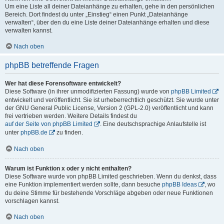
Um eine Liste all deiner Dateianhänge zu erhalten, gehe in den persönlichen
Bereich. Dort findest du unter „Einstieg“ einen Punkt „Dateianhänge
verwalten“, über den du eine Liste deiner Dateianhänge erhalten und diese
verwalten kannst.
Nach oben
phpBB betreffende Fragen
Wer hat diese Forensoftware entwickelt?
Diese Software (in ihrer unmodifizierten Fassung) wurde von
phpBB Limited
entwickelt und veröffentlicht. Sie ist urheberrechtlich geschützt. Sie wurde unter
der GNU General Public License, Version 2 (GPL-2.0) veröffentlicht und kann
frei vertrieben werden. Weitere Details findest du
auf der Seite von phpBB Limited
. Eine deutschsprachige Anlaufstelle ist
unter
phpBB.de
zu finden.
Nach oben
Warum ist Funktion x oder y nicht enthalten?
Diese Software wurde von phpBB Limited geschrieben. Wenn du denkst, dass
eine Funktion implementiert werden sollte, dann besuche
phpBB Ideas
, wo
du deine Stimme für bestehende Vorschläge abgeben oder neue Funktionen
vorschlagen kannst.
Nach oben