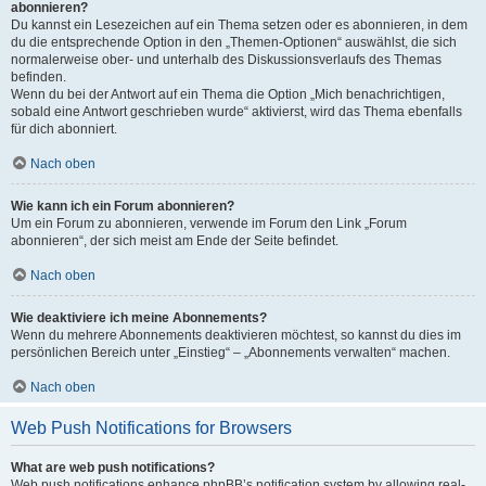
abonnieren?
Du kannst ein Lesezeichen auf ein Thema setzen oder es abonnieren, in dem
du die entsprechende Option in den „Themen-Optionen“ auswählst, die sich
normalerweise ober- und unterhalb des Diskussionsverlaufs des Themas
befinden.
Wenn du bei der Antwort auf ein Thema die Option „Mich benachrichtigen,
sobald eine Antwort geschrieben wurde“ aktivierst, wird das Thema ebenfalls
für dich abonniert.
Nach oben
Wie kann ich ein Forum abonnieren?
Um ein Forum zu abonnieren, verwende im Forum den Link „Forum
abonnieren“, der sich meist am Ende der Seite befindet.
Nach oben
Wie deaktiviere ich meine Abonnements?
Wenn du mehrere Abonnements deaktivieren möchtest, so kannst du dies im
persönlichen Bereich unter „Einstieg“ – „Abonnements verwalten“ machen.
Nach oben
Web Push Notifications for Browsers
What are web push notifications?
Web push notifications enhance phpBB’s notification system by allowing real-