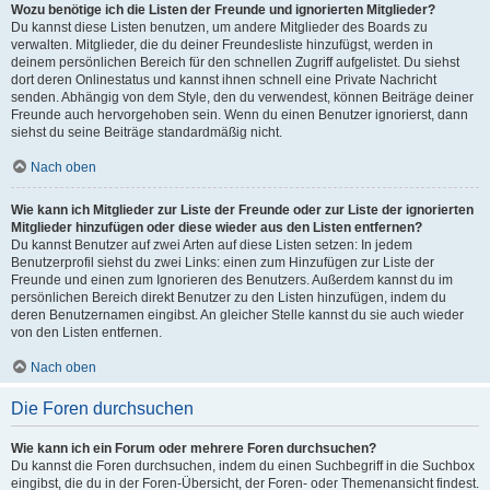
Wozu benötige ich die Listen der Freunde und ignorierten Mitglieder?
Du kannst diese Listen benutzen, um andere Mitglieder des Boards zu
verwalten. Mitglieder, die du deiner Freundesliste hinzufügst, werden in
deinem persönlichen Bereich für den schnellen Zugriff aufgelistet. Du siehst
dort deren Onlinestatus und kannst ihnen schnell eine Private Nachricht
senden. Abhängig von dem Style, den du verwendest, können Beiträge deiner
Freunde auch hervorgehoben sein. Wenn du einen Benutzer ignorierst, dann
siehst du seine Beiträge standardmäßig nicht.
Nach oben
Wie kann ich Mitglieder zur Liste der Freunde oder zur Liste der ignorierten
Mitglieder hinzufügen oder diese wieder aus den Listen entfernen?
Du kannst Benutzer auf zwei Arten auf diese Listen setzen: In jedem
Benutzerprofil siehst du zwei Links: einen zum Hinzufügen zur Liste der
Freunde und einen zum Ignorieren des Benutzers. Außerdem kannst du im
persönlichen Bereich direkt Benutzer zu den Listen hinzufügen, indem du
deren Benutzernamen eingibst. An gleicher Stelle kannst du sie auch wieder
von den Listen entfernen.
Nach oben
Die Foren durchsuchen
Wie kann ich ein Forum oder mehrere Foren durchsuchen?
Du kannst die Foren durchsuchen, indem du einen Suchbegriff in die Suchbox
eingibst, die du in der Foren-Übersicht, der Foren- oder Themenansicht findest.