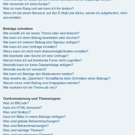
Wie verwende ich einen Avatar?
Was ist mein Rang und wie kann ich ihn ändern?
Wenn ich bei einem Benutzer auf den E-Mail-Link klicke, werde ich aufgefordert, mich
anzumelden.
Beiträge schreiben
Wie erstelle ich ein neues Thema oder eine Antwort?
Wie kann ich einen Beitrag bearbeiten oder löschen?
Wie kann ich meinem Beitrag eine Signatur anfügen?
Wie kann ich eine Umfrage erstellen?
Wieso kann ich nicht mehr Antwortmöglichkeiten erstellen?
Wie bearbeite oder lösche ich eine Umfrage?
Warum kann ich auf bestimmte Foren nicht zugreifen?
Weshalb kann ich keine Dateianhänge anfügen?
Weshalb wurde ich verwarnt?
Wie kann ich Beiträge den Moderatoren melden?
Was bewirkt die „Speichern“-Schaltfläche beim Schreiben eines Beitrags?
Warum muss mein Beitrag erst freigegeben werden?
Wie markiere ich ein Thema als neu?
Textformatierung und Thementypen
Was ist BBCode?
Kann ich HTML benutzen?
Was sind Smileys?
Kann ich Bilder in meine Beiträge einfügen?
Was sind globale Bekanntmachungen?
Was sind Bekanntmachungen?
Was sind wichtige Themen?
Was sind geschlossene Themen?