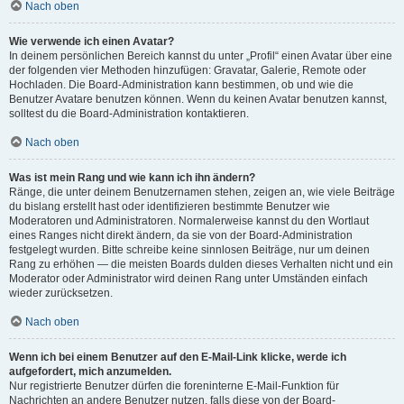
Nach oben
Wie verwende ich einen Avatar?
In deinem persönlichen Bereich kannst du unter „Profil“ einen Avatar über eine
der folgenden vier Methoden hinzufügen: Gravatar, Galerie, Remote oder
Hochladen. Die Board-Administration kann bestimmen, ob und wie die
Benutzer Avatare benutzen können. Wenn du keinen Avatar benutzen kannst,
solltest du die Board-Administration kontaktieren.
Nach oben
Was ist mein Rang und wie kann ich ihn ändern?
Ränge, die unter deinem Benutzernamen stehen, zeigen an, wie viele Beiträge
du bislang erstellt hast oder identifizieren bestimmte Benutzer wie
Moderatoren und Administratoren. Normalerweise kannst du den Wortlaut
eines Ranges nicht direkt ändern, da sie von der Board-Administration
festgelegt wurden. Bitte schreibe keine sinnlosen Beiträge, nur um deinen
Rang zu erhöhen — die meisten Boards dulden dieses Verhalten nicht und ein
Moderator oder Administrator wird deinen Rang unter Umständen einfach
wieder zurücksetzen.
Nach oben
Wenn ich bei einem Benutzer auf den E-Mail-Link klicke, werde ich
aufgefordert, mich anzumelden.
Nur registrierte Benutzer dürfen die foreninterne E-Mail-Funktion für
Nachrichten an andere Benutzer nutzen, falls diese von der Board-