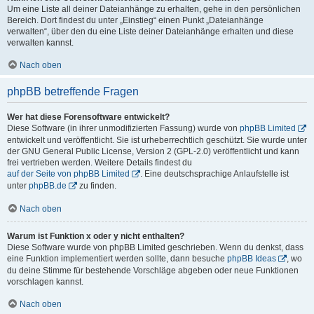
Um eine Liste all deiner Dateianhänge zu erhalten, gehe in den persönlichen
Bereich. Dort findest du unter „Einstieg“ einen Punkt „Dateianhänge
verwalten“, über den du eine Liste deiner Dateianhänge erhalten und diese
verwalten kannst.
Nach oben
phpBB betreffende Fragen
Wer hat diese Forensoftware entwickelt?
Diese Software (in ihrer unmodifizierten Fassung) wurde von
phpBB Limited
entwickelt und veröffentlicht. Sie ist urheberrechtlich geschützt. Sie wurde unter
der GNU General Public License, Version 2 (GPL-2.0) veröffentlicht und kann
frei vertrieben werden. Weitere Details findest du
auf der Seite von phpBB Limited
. Eine deutschsprachige Anlaufstelle ist
unter
phpBB.de
zu finden.
Nach oben
Warum ist Funktion x oder y nicht enthalten?
Diese Software wurde von phpBB Limited geschrieben. Wenn du denkst, dass
eine Funktion implementiert werden sollte, dann besuche
phpBB Ideas
, wo
du deine Stimme für bestehende Vorschläge abgeben oder neue Funktionen
vorschlagen kannst.
Nach oben