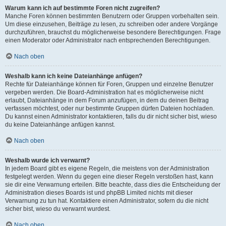
Warum kann ich auf bestimmte Foren nicht zugreifen?
Manche Foren können bestimmten Benutzern oder Gruppen vorbehalten sein.
Um diese einzusehen, Beiträge zu lesen, zu schreiben oder andere Vorgänge
durchzuführen, brauchst du möglicherweise besondere Berechtigungen. Frage
einen Moderator oder Administrator nach entsprechenden Berechtigungen.
Nach oben
Weshalb kann ich keine Dateianhänge anfügen?
Rechte für Dateianhänge können für Foren, Gruppen und einzelne Benutzer
vergeben werden. Die Board-Administration hat es möglicherweise nicht
erlaubt, Dateianhänge in dem Forum anzufügen, in dem du deinen Beitrag
verfassen möchtest, oder nur bestimmte Gruppen dürfen Dateien hochladen.
Du kannst einen Administrator kontaktieren, falls du dir nicht sicher bist, wieso
du keine Dateianhänge anfügen kannst.
Nach oben
Weshalb wurde ich verwarnt?
In jedem Board gibt es eigene Regeln, die meistens von der Administration
festgelegt werden. Wenn du gegen eine dieser Regeln verstoßen hast, kann
sie dir eine Verwarnung erteilen. Bitte beachte, dass dies die Entscheidung der
Administration dieses Boards ist und phpBB Limited nichts mit dieser
Verwarnung zu tun hat. Kontaktiere einen Administrator, sofern du die nicht
sicher bist, wieso du verwarnt wurdest.
Nach oben