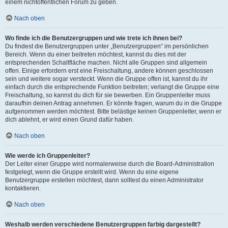
einem nichtöffentlichen Forum zu geben.
Nach oben
Wo finde ich die Benutzergruppen und wie trete ich ihnen bei?
Du findest die Benutzergruppen unter „Benutzergruppen“ im persönlichen
Bereich. Wenn du einer beitreten möchtest, kannst du dies mit der
entsprechenden Schaltfläche machen. Nicht alle Gruppen sind allgemein
offen. Einige erfordern erst eine Freischaltung, andere können geschlossen
sein und weitere sogar versteckt. Wenn die Gruppe offen ist, kannst du ihr
einfach durch die entsprechende Funktion beitreten; verlangt die Gruppe eine
Freischaltung, so kannst du dich für sie bewerben. Ein Gruppenleiter muss
daraufhin deinen Antrag annehmen. Er könnte fragen, warum du in die Gruppe
aufgenommen werden möchtest. Bitte belästige keinen Gruppenleiter, wenn er
dich ablehnt, er wird einen Grund dafür haben.
Nach oben
Wie werde ich Gruppenleiter?
Der Leiter einer Gruppe wird normalerweise durch die Board-Administration
festgelegt, wenn die Gruppe erstellt wird. Wenn du eine eigene
Benutzergruppe erstellen möchtest, dann solltest du einen Administrator
kontaktieren.
Nach oben
Weshalb werden verschiedene Benutzergruppen farbig dargestellt?