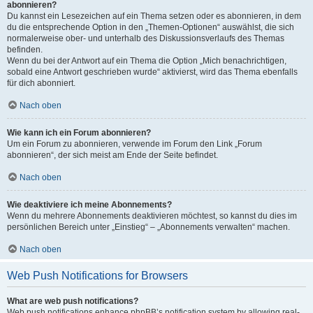
abonnieren?
Du kannst ein Lesezeichen auf ein Thema setzen oder es abonnieren, in dem
du die entsprechende Option in den „Themen-Optionen“ auswählst, die sich
normalerweise ober- und unterhalb des Diskussionsverlaufs des Themas
befinden.
Wenn du bei der Antwort auf ein Thema die Option „Mich benachrichtigen,
sobald eine Antwort geschrieben wurde“ aktivierst, wird das Thema ebenfalls
für dich abonniert.
Nach oben
Wie kann ich ein Forum abonnieren?
Um ein Forum zu abonnieren, verwende im Forum den Link „Forum
abonnieren“, der sich meist am Ende der Seite befindet.
Nach oben
Wie deaktiviere ich meine Abonnements?
Wenn du mehrere Abonnements deaktivieren möchtest, so kannst du dies im
persönlichen Bereich unter „Einstieg“ – „Abonnements verwalten“ machen.
Nach oben
Web Push Notifications for Browsers
What are web push notifications?
Web push notifications enhance phpBB’s notification system by allowing real-