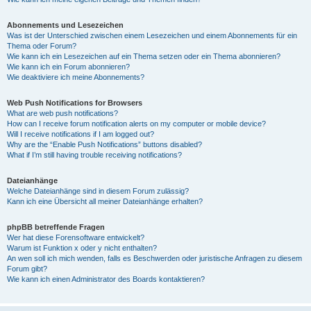
Abonnements und Lesezeichen
Was ist der Unterschied zwischen einem Lesezeichen und einem Abonnements für ein
Thema oder Forum?
Wie kann ich ein Lesezeichen auf ein Thema setzen oder ein Thema abonnieren?
Wie kann ich ein Forum abonnieren?
Wie deaktiviere ich meine Abonnements?
Web Push Notifications for Browsers
What are web push notifications?
How can I receive forum notification alerts on my computer or mobile device?
Will I receive notifications if I am logged out?
Why are the “Enable Push Notifications” buttons disabled?
What if I’m still having trouble receiving notifications?
Dateianhänge
Welche Dateianhänge sind in diesem Forum zulässig?
Kann ich eine Übersicht all meiner Dateianhänge erhalten?
phpBB betreffende Fragen
Wer hat diese Forensoftware entwickelt?
Warum ist Funktion x oder y nicht enthalten?
An wen soll ich mich wenden, falls es Beschwerden oder juristische Anfragen zu diesem
Forum gibt?
Wie kann ich einen Administrator des Boards kontaktieren?