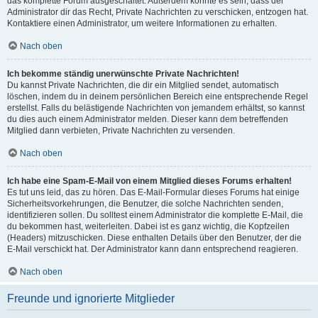
das komplette Forum ausgeschaltet. Außerdem könnte es sein, dass der
Administrator dir das Recht, Private Nachrichten zu verschicken, entzogen hat.
Kontaktiere einen Administrator, um weitere Informationen zu erhalten.
Nach oben
Ich bekomme ständig unerwünschte Private Nachrichten!
Du kannst Private Nachrichten, die dir ein Mitglied sendet, automatisch
löschen, indem du in deinem persönlichen Bereich eine entsprechende Regel
erstellst. Falls du belästigende Nachrichten von jemandem erhältst, so kannst
du dies auch einem Administrator melden. Dieser kann dem betreffenden
Mitglied dann verbieten, Private Nachrichten zu versenden.
Nach oben
Ich habe eine Spam-E-Mail von einem Mitglied dieses Forums erhalten!
Es tut uns leid, das zu hören. Das E-Mail-Formular dieses Forums hat einige
Sicherheitsvorkehrungen, die Benutzer, die solche Nachrichten senden,
identifizieren sollen. Du solltest einem Administrator die komplette E-Mail, die
du bekommen hast, weiterleiten. Dabei ist es ganz wichtig, die Kopfzeilen
(Headers) mitzuschicken. Diese enthalten Details über den Benutzer, der die
E-Mail verschickt hat. Der Administrator kann dann entsprechend reagieren.
Nach oben
Freunde und ignorierte Mitglieder