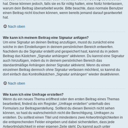
hat. Diese können jedoch, falls sie es für nötig halten, eine Notiz hinterlassen,
warum dein Beitrag überarbeitet wurde. Bitte beachte, dass normale Benutzer
einen Beitrag nicht löschen können, wenn bereits jemand darauf geantwortet
hat.
Nach oben
Wie kann ich meinem Beitrag eine Signatur anfügen?
Um eine Signatur an deinen Beitrag anzufügen, musst du zunächst eine
solche in den Einstellungen in deinem persönlichen Bereich entwerfen.
Nachdem du die Signatur erstellt und gespeichert hast, kannst du in jedem
Beitrag das Kästchen „Signatur anhängen“ aktivieren. Du kannst eine Signatur
auch hinzufügen, indem du in deinem persönlichen Bereich das
standardmäßige Anhängen deiner Signatur aktivierst. Wenn du einen
einzelnen Beitrag dennoch ohne Signatur verfassen möchtest, so kannst du
dort einfach das Kontrollkästchen „Signatur anhängen“ wieder deaktivieren.
Nach oben
Wie kann ich eine Umfrage erstellen?
Wenn du ein neues Thema eröffnest oder den ersten Beitrag eines Themas
bearbeitest, findest du ein Register „Umfrage erstellen“ unterhalb des
Formulars zur Beitragserstellung. Solltest du diesen Bereich nicht sehen
können, so hast du wahrscheinlich nicht die Berechtigung, Umfragen zu
erstellen. Du solltest einen Titel und mindestens zwei Antwortmöglichkeiten in
die entsprechenden Felder eingeben und dabei sicherstellen, dass jede
Antwortmöglichkeit in einer eigenen Zeile steht. Du kannst auch unter