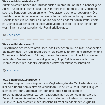
Was sind Administratoren?
Administratoren haben die umfassendsten Rechte im Forum. Sie können jede
Art von Aktion im Forum ausführen; z. B. Berechtigungen setzen, Mitglieder
sperren, Benutzergruppen erstellen, Moderationsrechte vergeben usw. Die
Rechte, die ein Administrator hat, sind allerdings davon abhängig, welche
Rechte ihnen ein Gründer des Forums oder ein anderer Administrator erteilt
hat. Administratoren können auch volle Moderationsberechtigungen haben,
wenn ihnen das entsprechende Recht erteilt wurde.
Nach oben
Was sind Moderatoren?
Die Aufgabe der Moderatoren ist es, das Geschehen im Forum zu beobachten.
Sie haben das Recht, in ihrem Bereich Beiträge zu ändern und zu löschen und
Themen zu schließen, zu öffnen, zu verschieben und zu teilen. Üblicherweise
verhindern Moderatoren, dass Mitglieder „offtopic“, d. h. etwas nicht zum
Thema Passendes, oder Beleidigendes bzw. Angreifendes schreiben.
Nach oben
Was sind Benutzergruppen?
Benutzergruppen sind Gruppen von Mitgliedern, die die Mitglieder des Boards
in für die Board-Administration verwaltbare Einheiten aufteilt. Jedes Mitglied
kann mehreren Gruppen angehören und jeder Gruppe können
Berechtigungen zugeteilt werden. Dies erleichtert es den Administratoren,
Berechtigungen für mehrere Benutzer auf einmal zu ändern und sie zum
Beispiel zu Moderatoren eines Bereichs zu machen oder ihnen Zugriff zu