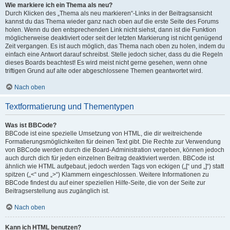
Wie markiere ich ein Thema als neu?
Durch Klicken des „Thema als neu markieren“-Links in der Beitragsansicht
kannst du das Thema wieder ganz nach oben auf die erste Seite des Forums
holen. Wenn du den entsprechenden Link nicht siehst, dann ist die Funktion
möglicherweise deaktiviert oder seit der letzten Markierung ist nicht genügend
Zeit vergangen. Es ist auch möglich, das Thema nach oben zu holen, indem du
einfach eine Antwort darauf schreibst. Stelle jedoch sicher, dass du die Regeln
dieses Boards beachtest! Es wird meist nicht gerne gesehen, wenn ohne
triftigen Grund auf alte oder abgeschlossene Themen geantwortet wird.
Nach oben
Textformatierung und Thementypen
Was ist BBCode?
BBCode ist eine spezielle Umsetzung von HTML, die dir weitreichende
Formatierungsmöglichkeiten für deinen Text gibt. Die Rechte zur Verwendung
von BBCode werden durch die Board-Administration vergeben, können jedoch
auch durch dich für jeden einzelnen Beitrag deaktiviert werden. BBCode ist
ähnlich wie HTML aufgebaut, jedoch werden Tags von eckigen („[“ und „]“) statt
spitzen („<“ und „>“) Klammern eingeschlossen. Weitere Informationen zu
BBCode findest du auf einer speziellen Hilfe-Seite, die von der Seite zur
Beitragserstellung aus zugänglich ist.
Nach oben
Kann ich HTML benutzen?