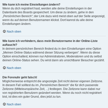
Wie kann ich meine Einstellungen ändern?
Wenn du dich registriert hast, werden alle deine Einstellungen in der
Datenbank des Boards gespeichert. Um diese zu ändern, gehe in den
„Persönlichen Bereich“; der Link dazu wird meist oben auf der Seite angezeigt,
wenn du auf deinen Benutzernamen klickst. Dort kannst du alle deine
Einstellungen ändern.
Nach oben
Wie kann ich verhindern, dass mein Benutzername in der Online-Liste
auftaucht?
In deinem persönlichen Bereich findest du in den Einstellungen eine Option
„Meinen Online-Status während dieser Sitzung verbergen“. Wenn du diese
Option einschaltest, können nur Administratoren, Moderatoren und du selbst
deinen Online-Status sehen. Du wirst dann als unsichtbarer Besucher gezählt.
Nach oben
Die Forenuhr geht falsch!
Möglicherweise entspricht die angezeigte Zeit nicht deiner eigenen Zeitzone.
In diesem Fall solltest du im „Persönlichen Bereich“ die für dich passende
Zeitzone (Mitteleuropäische Zeit, ...) festlegen. Die Zeitzone kann dabei nur
von registrierten Benutzern geändert werden. Wenn du noch nicht registriert
bist, ist dies ein guter Grund, dies jetzt zu tun.
Nach oben