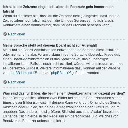
Ich habe die Zeitzone eingestellt, aber die Forenuhr geht immer noch
falsch!
Wenn du dir sicher bist, dass du die Zeitzone richtig eingestellt hast und die
Zeit trotzdem noch falsch ist, geht die Uhr des Servers vermutlich falsch.
Kontaktiere einen Administrator, damit er das Problem beheben kann.
Nach oben
Meine Sprache steht auf diesem Board nicht zur Auswahl!
Meist hat die Board-Administration entweder deine Sprache nicht installiert
oder niemand hat das Forum bislang in deine Sprache übersetzt. Frage ggf.
einen Board-Administrator, ob er das Sprachpaket, das du benötigst,
installieren kann. Falls es noch nicht existiert, würden wir uns freuen, wenn du
es übersetzen würdest. Weitere Informationen dazu können auf der Website
von
phpBB Limited
oder auf
phpBB.de
gefunden werden.
Nach oben
Was sind das für Bilder, die bei meinem Benutzernamen angezeigt werden?
In der Beitragsansicht können zwei Bilder bei deinem Benutzernamen stehen.
Eines dieser Bilder ist meist mit deinem Rang verknüpft: Oft sind dies Sterne,
Kästchen oder Punkte, die deine Beitragszahl oder deinen Status im Forum
angeben. Das andere, meist größere, Bild wird auch als „Avatar“ bezeichnet.
Es handelt sich hierbei in der Regel um ein persönliches Bild, welches von
Benutzer zu Benutzer unterschiedlich ist.