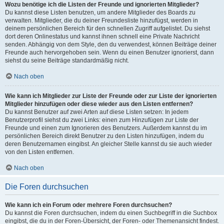
Wozu benötige ich die Listen der Freunde und ignorierten Mitglieder?
Du kannst diese Listen benutzen, um andere Mitglieder des Boards zu
verwalten. Mitglieder, die du deiner Freundesliste hinzufügst, werden in
deinem persönlichen Bereich für den schnellen Zugriff aufgelistet. Du siehst
dort deren Onlinestatus und kannst ihnen schnell eine Private Nachricht
senden. Abhängig von dem Style, den du verwendest, können Beiträge deiner
Freunde auch hervorgehoben sein. Wenn du einen Benutzer ignorierst, dann
siehst du seine Beiträge standardmäßig nicht.
Nach oben
Wie kann ich Mitglieder zur Liste der Freunde oder zur Liste der ignorierten
Mitglieder hinzufügen oder diese wieder aus den Listen entfernen?
Du kannst Benutzer auf zwei Arten auf diese Listen setzen: In jedem
Benutzerprofil siehst du zwei Links: einen zum Hinzufügen zur Liste der
Freunde und einen zum Ignorieren des Benutzers. Außerdem kannst du im
persönlichen Bereich direkt Benutzer zu den Listen hinzufügen, indem du
deren Benutzernamen eingibst. An gleicher Stelle kannst du sie auch wieder
von den Listen entfernen.
Nach oben
Die Foren durchsuchen
Wie kann ich ein Forum oder mehrere Foren durchsuchen?
Du kannst die Foren durchsuchen, indem du einen Suchbegriff in die Suchbox
eingibst, die du in der Foren-Übersicht, der Foren- oder Themenansicht findest.