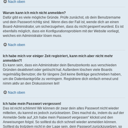
Nach oben
Warum kann ich mich nicht anmelden?
Dafür gibt es viele mögliche Gründe. Prüfe zunächst, ob dein Benutzername
und dein Passwort richtig sind. Wenn dies der Fall ist, wende dich an einen
Board-Administrator, um sicherzugehen, dass du nicht gesperrt wurdest. Es ist
ebenfalls möglich, dass ein Konfigurationsproblem mit der Website vorliegt,
welches ein Administrator lösen muss.
Nach oben
Ich habe mich vor einiger Zeit registriert, kann mich aber nicht mehr
anmelden?!
Es kann sein, dass ein Administrator dein Benutzerkonto aus verschieden
Gründen deaktiviert oder gelöscht hat. Außerdem löschen viele Boards
regelmäßig Benutzer, die für längere Zeit keine Beiträge geschrieben haben,
um die Datenbankgröße zu verringern. Registriere dich einfach erneut und
nimm aktiv an den Diskussionen teil!
Nach oben
Ich habe mein Passwort vergessen!
Das ist nicht schlimm! Wir können dir zwar dein altes Passwort nicht wieder
mitteilen, du kannst es jedoch zurücksetzen. Dies machst du, indem du auf der
Anmelde-Seite auf „Ich habe mein Passwort vergessen“ klickst und den
Anweisungen folgst. So solltest du dich schnell wieder anmelden können.
Solltest du trotzdem nicht in der Lage sein, dein Passwort zurückzusetzen, so