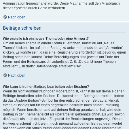
Administration freigeschaltet wurde. Diese Maßnahme soll den Missbrauch
dieses Systems durch Gäste verhindern.
Nach oben
Beiträge schreiben
Wie erstelle ich ein neues Thema oder eine Antwort?
Um ein neues Thema in einem Forum zu eröffnen, musst du auf „Neues
Thema“ klicken. Um auf einen Beitrag zu antworten, musst du auf „Antworten“
klicken. Es könnte sein, dass eine Registrierung erforderlich ist, bevor du einen
Beitrag schreiben kannst. Deine Berechtigungen sind jeweils am Ende der
Foren- und der Beitragsansicht aufgelistet. Z. B. „Du darfst neue Themen
erstellen“, „Du darfst Dateianhänge erstellen“ usw.
Nach oben
Wie kann ich einen Beitrag bearbeiten oder löschen?
Wenn du nicht Administrator oder Moderator bist, kannst du nur deine eigenen
Beiträge bearbeiten oder löschen. Du kannst einen Beitrag bearbeiten, indem
du das „Ändere Beitrag“-Symbol für den entsprechenden Beitrag anklickst;
eventuell ist dies nur für einen begrenzten Zeitraum nach seiner Erstellung
möglich. Wenn bereits jemand auf deinen Beitrag geantwortet hat, wird dein
Beitrag in der Themenansicht als überarbeitet gekennzeichnet. Es wird sowohl
die Anzahl als auch der letzte Zeitpunkt der Bearbeitungen angezeigt. Dieser
Hinweis erscheint nicht, wenn noch niemand auf deinen Beitrag geantwortet
hat oder wenn ein Administrator oder Moderator deinen Beitrag überarbeitet