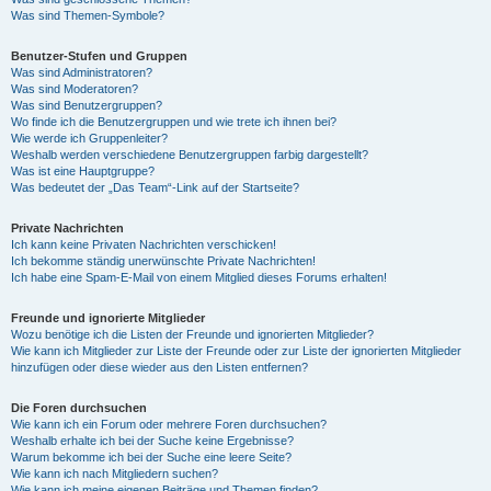
Was sind Themen-Symbole?
Benutzer-Stufen und Gruppen
Was sind Administratoren?
Was sind Moderatoren?
Was sind Benutzergruppen?
Wo finde ich die Benutzergruppen und wie trete ich ihnen bei?
Wie werde ich Gruppenleiter?
Weshalb werden verschiedene Benutzergruppen farbig dargestellt?
Was ist eine Hauptgruppe?
Was bedeutet der „Das Team“-Link auf der Startseite?
Private Nachrichten
Ich kann keine Privaten Nachrichten verschicken!
Ich bekomme ständig unerwünschte Private Nachrichten!
Ich habe eine Spam-E-Mail von einem Mitglied dieses Forums erhalten!
Freunde und ignorierte Mitglieder
Wozu benötige ich die Listen der Freunde und ignorierten Mitglieder?
Wie kann ich Mitglieder zur Liste der Freunde oder zur Liste der ignorierten Mitglieder
hinzufügen oder diese wieder aus den Listen entfernen?
Die Foren durchsuchen
Wie kann ich ein Forum oder mehrere Foren durchsuchen?
Weshalb erhalte ich bei der Suche keine Ergebnisse?
Warum bekomme ich bei der Suche eine leere Seite?
Wie kann ich nach Mitgliedern suchen?
Wie kann ich meine eigenen Beiträge und Themen finden?