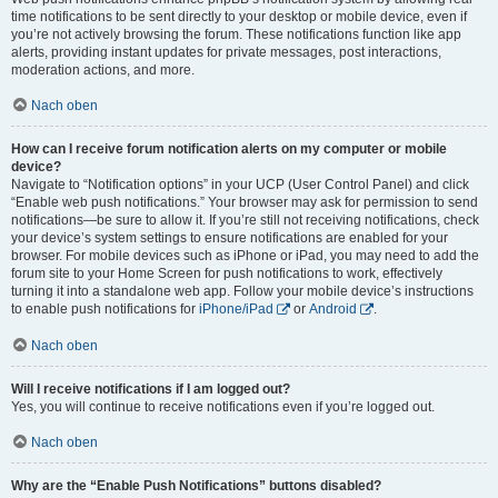
time notifications to be sent directly to your desktop or mobile device, even if
you’re not actively browsing the forum. These notifications function like app
alerts, providing instant updates for private messages, post interactions,
moderation actions, and more.
Nach oben
How can I receive forum notification alerts on my computer or mobile
device?
Navigate to “Notification options” in your UCP (User Control Panel) and click
“Enable web push notifications.” Your browser may ask for permission to send
notifications—be sure to allow it. If you’re still not receiving notifications, check
your device’s system settings to ensure notifications are enabled for your
browser. For mobile devices such as iPhone or iPad, you may need to add the
forum site to your Home Screen for push notifications to work, effectively
turning it into a standalone web app. Follow your mobile device’s instructions
to enable push notifications for
iPhone/iPad
or
Android
.
Nach oben
Will I receive notifications if I am logged out?
Yes, you will continue to receive notifications even if you’re logged out.
Nach oben
Why are the “Enable Push Notifications” buttons disabled?