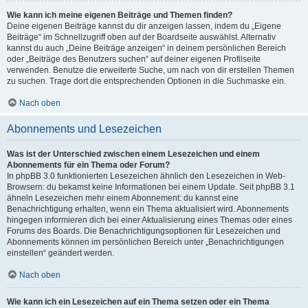
Wie kann ich meine eigenen Beiträge und Themen finden?
Deine eigenen Beiträge kannst du dir anzeigen lassen, indem du „Eigene
Beiträge“ im Schnellzugriff oben auf der Boardseite auswählst. Alternativ
kannst du auch „Deine Beiträge anzeigen“ in deinem persönlichen Bereich
oder „Beiträge des Benutzers suchen“ auf deiner eigenen Profilseite
verwenden. Benutze die erweiterte Suche, um nach von dir erstellen Themen
zu suchen. Trage dort die entsprechenden Optionen in die Suchmaske ein.
Nach oben
Abonnements und Lesezeichen
Was ist der Unterschied zwischen einem Lesezeichen und einem
Abonnements für ein Thema oder Forum?
In phpBB 3.0 funktionierten Lesezeichen ähnlich den Lesezeichen in Web-
Browsern: du bekamst keine Informationen bei einem Update. Seit phpBB 3.1
ähneln Lesezeichen mehr einem Abonnement: du kannst eine
Benachrichtigung erhalten, wenn ein Thema aktualisiert wird. Abonnements
hingegen informieren dich bei einer Aktualisierung eines Themas oder eines
Forums des Boards. Die Benachrichtigungsoptionen für Lesezeichen und
Abonnements können im persönlichen Bereich unter „Benachrichtigungen
einstellen“ geändert werden.
Nach oben
Wie kann ich ein Lesezeichen auf ein Thema setzen oder ein Thema