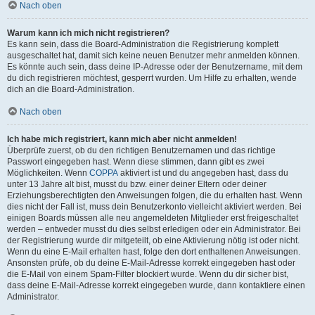
Nach oben
Warum kann ich mich nicht registrieren?
Es kann sein, dass die Board-Administration die Registrierung komplett
ausgeschaltet hat, damit sich keine neuen Benutzer mehr anmelden können.
Es könnte auch sein, dass deine IP-Adresse oder der Benutzername, mit dem
du dich registrieren möchtest, gesperrt wurden. Um Hilfe zu erhalten, wende
dich an die Board-Administration.
Nach oben
Ich habe mich registriert, kann mich aber nicht anmelden!
Überprüfe zuerst, ob du den richtigen Benutzernamen und das richtige
Passwort eingegeben hast. Wenn diese stimmen, dann gibt es zwei
Möglichkeiten. Wenn
COPPA
aktiviert ist und du angegeben hast, dass du
unter 13 Jahre alt bist, musst du bzw. einer deiner Eltern oder deiner
Erziehungsberechtigten den Anweisungen folgen, die du erhalten hast. Wenn
dies nicht der Fall ist, muss dein Benutzerkonto vielleicht aktiviert werden. Bei
einigen Boards müssen alle neu angemeldeten Mitglieder erst freigeschaltet
werden – entweder musst du dies selbst erledigen oder ein Administrator. Bei
der Registrierung wurde dir mitgeteilt, ob eine Aktivierung nötig ist oder nicht.
Wenn du eine E-Mail erhalten hast, folge den dort enthaltenen Anweisungen.
Ansonsten prüfe, ob du deine E-Mail-Adresse korrekt eingegeben hast oder
die E-Mail von einem Spam-Filter blockiert wurde. Wenn du dir sicher bist,
dass deine E-Mail-Adresse korrekt eingegeben wurde, dann kontaktiere einen
Administrator.