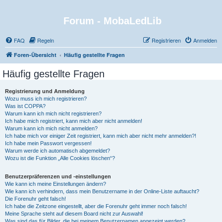
Forum - MobaLedLib
FAQ
Regeln
Registrieren
Anmelden
Foren-Übersicht
Häufig gestellte Fragen
Häufig gestellte Fragen
Registrierung und Anmeldung
Wozu muss ich mich registrieren?
Was ist COPPA?
Warum kann ich mich nicht registrieren?
Ich habe mich registriert, kann mich aber nicht anmelden!
Warum kann ich mich nicht anmelden?
Ich habe mich vor einiger Zeit registriert, kann mich aber nicht mehr anmelden?!
Ich habe mein Passwort vergessen!
Warum werde ich automatisch abgemeldet?
Wozu ist die Funktion „Alle Cookies löschen“?
Benutzerpräferenzen und -einstellungen
Wie kann ich meine Einstellungen ändern?
Wie kann ich verhindern, dass mein Benutzername in der Online-Liste auftaucht?
Die Forenuhr geht falsch!
Ich habe die Zeitzone eingestellt, aber die Forenuhr geht immer noch falsch!
Meine Sprache steht auf diesem Board nicht zur Auswahl!
Was sind das für Bilder, die bei meinem Benutzernamen angezeigt werden?