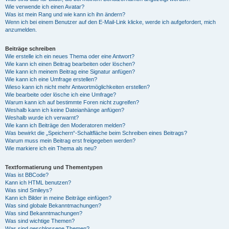
Wie verwende ich einen Avatar?
Was ist mein Rang und wie kann ich ihn ändern?
Wenn ich bei einem Benutzer auf den E-Mail-Link klicke, werde ich aufgefordert, mich
anzumelden.
Beiträge schreiben
Wie erstelle ich ein neues Thema oder eine Antwort?
Wie kann ich einen Beitrag bearbeiten oder löschen?
Wie kann ich meinem Beitrag eine Signatur anfügen?
Wie kann ich eine Umfrage erstellen?
Wieso kann ich nicht mehr Antwortmöglichkeiten erstellen?
Wie bearbeite oder lösche ich eine Umfrage?
Warum kann ich auf bestimmte Foren nicht zugreifen?
Weshalb kann ich keine Dateianhänge anfügen?
Weshalb wurde ich verwarnt?
Wie kann ich Beiträge den Moderatoren melden?
Was bewirkt die „Speichern“-Schaltfläche beim Schreiben eines Beitrags?
Warum muss mein Beitrag erst freigegeben werden?
Wie markiere ich ein Thema als neu?
Textformatierung und Thementypen
Was ist BBCode?
Kann ich HTML benutzen?
Was sind Smileys?
Kann ich Bilder in meine Beiträge einfügen?
Was sind globale Bekanntmachungen?
Was sind Bekanntmachungen?
Was sind wichtige Themen?
Was sind geschlossene Themen?