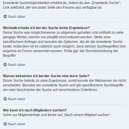
Erweiterte Suchmöglichkeiten erhältst du, indem du den „Erweiterte Suche“-
Link anklickst, der von jeder Seite des Forums aus verfügbar ist.
Nach oben
Weshalb erhalte ich bei der Suche keine Ergebnisse?
Deine Suche war möglicherweise zu allgemein gehalten und enthielt zu viele
gängige Wörter, welche von phpBB nicht indiziert werden. Stelle eine
spezifischere Anfrage und benutze die Optionen, die dir die erweiterte Suche
bietet. Außerdem ist es natürlich auch möglich, dass dein(e) Suchbegriff(e) hier
nirgends im Forum verwendet wurden. Prüfe ggf. die Rechtschreibung der
Begriffe!
Nach oben
Warum bekomme ich bei der Suche eine leere Seite?
Deine Suche lieferte zu viele Ergebnisse, somit konnte der Webserver sie nicht
verarbeiten. Benutze die erweiterte Suche und gib spezifischere Suchbegriffe
ein oder beschränke die Suche auf verschiedene Unterforen.
Nach oben
Wie kann ich nach Mitgliedern suchen?
Gehe zur Mitgliederliste und klicke auf „Nach einem Mitglied suchen“.
Nach oben