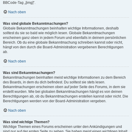
BBCode-Tag „[img]“.
Nach oben
Was sind globale Bekanntmachungen?
Globale Bekanntmachungen beinhalten wichtige Informationen, deshalb
solltest du sie so bald wie möglich lesen. Globale Bekanntmachungen
erscheinen ganz oben in jedem Forum und ebenfalls in deinem persönlichen
Bereich. Ob du eine globale Bekanntmachung schreiben kannst oder nicht,
hängt von den durch die Board-Administration vergebenen Berechtigungen
ab.
Nach oben
Was sind Bekanntmachungen?
Bekanntmachungen beinhalten meist wichtige Informationen zu dem Bereich
des Boards, in dem du dich befindest. Du solltest sie stets lesen.
Bekanntmachungen erscheinen oben auf jeder Seite des Forums, in dem sie
erstellt wurden. Wie bei globalen Bekanntmachungen hängt es von deinen
Berechtigungen ab, ob du Bekanntmachungen erstellen kannst oder nicht. Die
Berechtigungen werden von der Board-Administration vergeben.
Nach oben
Was sind wichtige Themen?
Wichtige Themen eines Forums erscheinen unter den Ankündigungen und
sind nur auf der ersten Seite zu sehen. Sie haben meist einen wichtigen Inhalt,