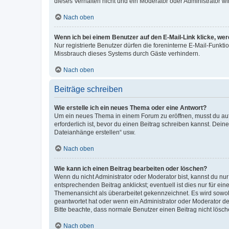
dieses Verhalten nicht und ein Moderator oder Administrator 
Nach oben
Wenn ich bei einem Benutzer auf den E-Mail-Link klicke, we
Nur registrierte Benutzer dürfen die foreninterne E-Mail-Funkt
Missbrauch dieses Systems durch Gäste verhindern.
Nach oben
Beiträge schreiben
Wie erstelle ich ein neues Thema oder eine Antwort?
Um ein neues Thema in einem Forum zu eröffnen, musst du auf 
erforderlich ist, bevor du einen Beitrag schreiben kannst. Dein
Dateianhänge erstellen“ usw.
Nach oben
Wie kann ich einen Beitrag bearbeiten oder löschen?
Wenn du nicht Administrator oder Moderator bist, kannst du nu
entsprechenden Beitrag anklickst; eventuell ist dies nur für e
Themenansicht als überarbeitet gekennzeichnet. Es wird sowohl
geantwortet hat oder wenn ein Administrator oder Moderator dein
Bitte beachte, dass normale Benutzer einen Beitrag nicht lösc
Nach oben