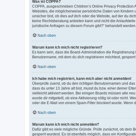
Was ist COPPA?
COPPA, ausgeschrieben Children’s Online Privacy Protection Ac
Websites, die möglicherweise persönliche Daten von Kindern 
unsicher bist, ob dies auf dich oder die Website, auf der du dic
keine Rechtsberatung anbieten kann und nicht die Anlaufstelle 
juristische Anfragen zu diesem Forum gibt?“ behandelt werden
Nach oben
Warum kann ich mich nicht registrieren?
Es kann sein, dass die Board-Administration die Registrierun
Benutzername, mit dem du dich registrieren möchtest, gesperrt
Nach oben
Ich habe mich registriert, kann mich aber nicht anmelden!
Überprüfe zuerst, ob du den richtigen Benutzernamen und das
dass du unter 13 Jahre alt bist, musst du bzw. einer deiner El
vielleicht aktiviert werden. Bei einigen Boards müssen alle ne
wurde dir mitgeteilt, ob eine Aktivierung nötig ist oder nicht
oder die E-Mail von einem Spam-Filter blockiert wurde. Wenn du
Nach oben
Warum kann ich mich nicht anmelden?
Dafür gibt es viele mögliche Gründe. Prüfe zunächst, ob dein 
gesperrt wurdest. Es ist ebenfalls möglich, dass ein Konfigurat