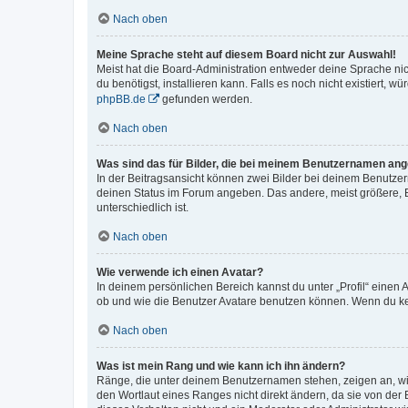
Nach oben
Meine Sprache steht auf diesem Board nicht zur Auswahl!
Meist hat die Board-Administration entweder deine Sprache nich
du benötigst, installieren kann. Falls es noch nicht existiert
phpBB.de
gefunden werden.
Nach oben
Was sind das für Bilder, die bei meinem Benutzernamen an
In der Beitragsansicht können zwei Bilder bei deinem Benutzern
deinen Status im Forum angeben. Das andere, meist größere, Bi
unterschiedlich ist.
Nach oben
Wie verwende ich einen Avatar?
In deinem persönlichen Bereich kannst du unter „Profil“ einen
ob und wie die Benutzer Avatare benutzen können. Wenn du kein
Nach oben
Was ist mein Rang und wie kann ich ihn ändern?
Ränge, die unter deinem Benutzernamen stehen, zeigen an, wie 
den Wortlaut eines Ranges nicht direkt ändern, da sie von der