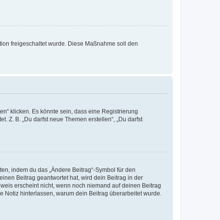
ration freigeschaltet wurde. Diese Maßnahme soll den
n“ klicken. Es könnte sein, dass eine Registrierung
t. Z. B. „Du darfst neue Themen erstellen“, „Du darfst
iten, indem du das „Ändere Beitrag“-Symbol für den
inen Beitrag geantwortet hat, wird dein Beitrag in der
nweis erscheint nicht, wenn noch niemand auf deinen Beitrag
ne Notiz hinterlassen, warum dein Beitrag überarbeitet wurde.