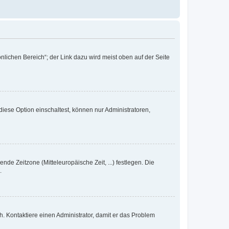
nlichen Bereich“; der Link dazu wird meist oben auf der Seite
iese Option einschaltest, können nur Administratoren,
nde Zeitzone (Mitteleuropäische Zeit, ...) festlegen. Die
.
sch. Kontaktiere einen Administrator, damit er das Problem