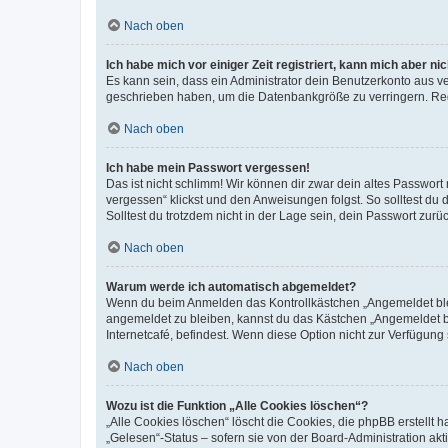
Nach oben
Ich habe mich vor einiger Zeit registriert, kann mich aber n
Es kann sein, dass ein Administrator dein Benutzerkonto aus v
geschrieben haben, um die Datenbankgröße zu verringern. Regis
Nach oben
Ich habe mein Passwort vergessen!
Das ist nicht schlimm! Wir können dir zwar dein altes Passwort
vergessen“ klickst und den Anweisungen folgst. So solltest du
Solltest du trotzdem nicht in der Lage sein, dein Passwort zur
Nach oben
Warum werde ich automatisch abgemeldet?
Wenn du beim Anmelden das Kontrollkästchen „Angemeldet bleib
angemeldet zu bleiben, kannst du das Kästchen „Angemeldet b
Internetcafé, befindest. Wenn diese Option nicht zur Verfügung
Nach oben
Wozu ist die Funktion „Alle Cookies löschen“?
„Alle Cookies löschen“ löscht die Cookies, die phpBB erstellt
„Gelesen“-Status – sofern sie von der Board-Administration ak