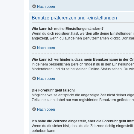
Nach oben
Benutzerpräferenzen und -einstellungen
Wie kann ich meine Einstellungen ändern?
Wenn du dich registriert hast, werden alle deine Einstellunge
angezeigt, wenn du auf deinen Benutzernamen klickst. Dort kan
Nach oben
Wie kann ich verhindern, dass mein Benutzername in der Onl
In deinem persönlichen Bereich findest du in den Einstellunge
Moderatoren und du selbst deinen Online-Status sehen. Du wir
Nach oben
Die Forenuhr geht falsch!
Möglicherweise entspricht die angezeigte Zeit nicht deiner eigen
Zeitzone kann dabei nur von registrierten Benutzern geändert wer
Nach oben
Ich habe die Zeitzone eingestellt, aber die Forenuhr geht im
Wenn du dir sicher bist, dass du die Zeitzone richtig eingestell
beheben kann.