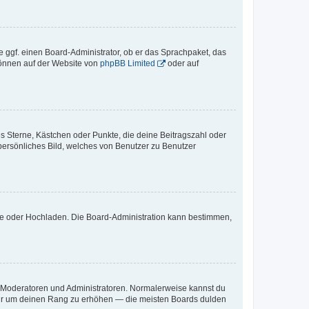
e ggf. einen Board-Administrator, ob er das Sprachpaket, das
 können auf der Website von
phpBB Limited
oder auf
es Sterne, Kästchen oder Punkte, die deine Beitragszahl oder
 persönliches Bild, welches von Benutzer zu Benutzer
ote oder Hochladen. Die Board-Administration kann bestimmen,
ie Moderatoren und Administratoren. Normalerweise kannst du
, nur um deinen Rang zu erhöhen — die meisten Boards dulden