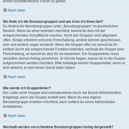
einem nichtöffentlichen Forum zu geben.
Nach oben
Wo finde ich die Benutzergruppen und wie trete ich ihnen bei?
Du findest die Benutzergruppen unter „Benutzergruppen“ im persönlichen
Bereich. Wenn du einer beitreten möchtest, kannst du dies mit der
entsprechenden Schaltfläche machen. Nicht alle Gruppen sind allgemein
offen. Einige erfordern erst eine Freischaltung, andere können geschlossen
sein und weitere sogar versteckt. Wenn die Gruppe offen ist, kannst du ihr
einfach durch die entsprechende Funktion beitreten; verlangt die Gruppe eine
Freischaltung, so kannst du dich für sie bewerben. Ein Gruppenleiter muss
daraufhin deinen Antrag annehmen. Er könnte fragen, warum du in die Gruppe
aufgenommen werden möchtest. Bitte belästige keinen Gruppenleiter, wenn er
dich ablehnt, er wird einen Grund dafür haben.
Nach oben
Wie werde ich Gruppenleiter?
Der Leiter einer Gruppe wird normalerweise durch die Board-Administration
festgelegt, wenn die Gruppe erstellt wird. Wenn du eine eigene
Benutzergruppe erstellen möchtest, dann solltest du einen Administrator
kontaktieren.
Nach oben
Weshalb werden verschiedene Benutzergruppen farbig dargestellt?