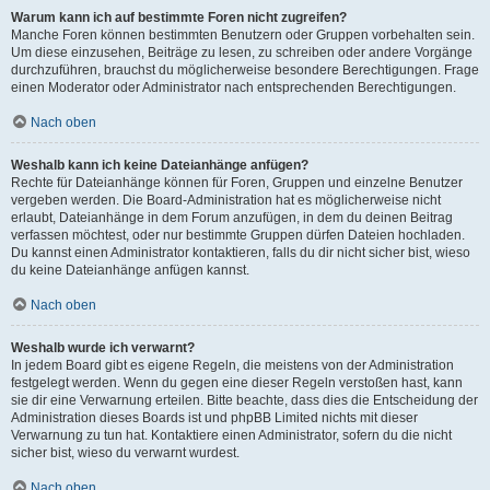
Warum kann ich auf bestimmte Foren nicht zugreifen?
Manche Foren können bestimmten Benutzern oder Gruppen vorbehalten sein.
Um diese einzusehen, Beiträge zu lesen, zu schreiben oder andere Vorgänge
durchzuführen, brauchst du möglicherweise besondere Berechtigungen. Frage
einen Moderator oder Administrator nach entsprechenden Berechtigungen.
Nach oben
Weshalb kann ich keine Dateianhänge anfügen?
Rechte für Dateianhänge können für Foren, Gruppen und einzelne Benutzer
vergeben werden. Die Board-Administration hat es möglicherweise nicht
erlaubt, Dateianhänge in dem Forum anzufügen, in dem du deinen Beitrag
verfassen möchtest, oder nur bestimmte Gruppen dürfen Dateien hochladen.
Du kannst einen Administrator kontaktieren, falls du dir nicht sicher bist, wieso
du keine Dateianhänge anfügen kannst.
Nach oben
Weshalb wurde ich verwarnt?
In jedem Board gibt es eigene Regeln, die meistens von der Administration
festgelegt werden. Wenn du gegen eine dieser Regeln verstoßen hast, kann
sie dir eine Verwarnung erteilen. Bitte beachte, dass dies die Entscheidung der
Administration dieses Boards ist und phpBB Limited nichts mit dieser
Verwarnung zu tun hat. Kontaktiere einen Administrator, sofern du die nicht
sicher bist, wieso du verwarnt wurdest.
Nach oben