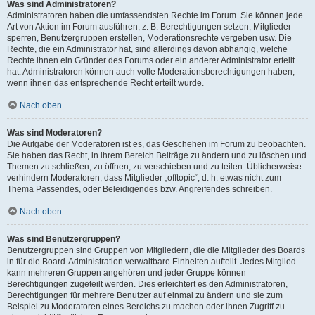
Was sind Administratoren?
Administratoren haben die umfassendsten Rechte im Forum. Sie können jede
Art von Aktion im Forum ausführen; z. B. Berechtigungen setzen, Mitglieder
sperren, Benutzergruppen erstellen, Moderationsrechte vergeben usw. Die
Rechte, die ein Administrator hat, sind allerdings davon abhängig, welche
Rechte ihnen ein Gründer des Forums oder ein anderer Administrator erteilt
hat. Administratoren können auch volle Moderationsberechtigungen haben,
wenn ihnen das entsprechende Recht erteilt wurde.
Nach oben
Was sind Moderatoren?
Die Aufgabe der Moderatoren ist es, das Geschehen im Forum zu beobachten.
Sie haben das Recht, in ihrem Bereich Beiträge zu ändern und zu löschen und
Themen zu schließen, zu öffnen, zu verschieben und zu teilen. Üblicherweise
verhindern Moderatoren, dass Mitglieder „offtopic“, d. h. etwas nicht zum
Thema Passendes, oder Beleidigendes bzw. Angreifendes schreiben.
Nach oben
Was sind Benutzergruppen?
Benutzergruppen sind Gruppen von Mitgliedern, die die Mitglieder des Boards
in für die Board-Administration verwaltbare Einheiten aufteilt. Jedes Mitglied
kann mehreren Gruppen angehören und jeder Gruppe können
Berechtigungen zugeteilt werden. Dies erleichtert es den Administratoren,
Berechtigungen für mehrere Benutzer auf einmal zu ändern und sie zum
Beispiel zu Moderatoren eines Bereichs zu machen oder ihnen Zugriff zu