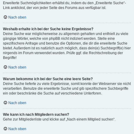
Erweiterte Suchmöglichkeiten erhältst du, indem du den „Erweiterte Suche“-
Link anklickst, der von jeder Seite des Forums aus verfügbar ist.
Nach oben
Weshalb erhalte ich bei der Suche keine Ergebnisse?
Deine Suche war möglicherweise zu allgemein gehalten und enthielt zu viele
gängige Wörter, welche von phpBB nicht indiziert werden. Stelle eine
spezifischere Anfrage und benutze die Optionen, die dir die erweiterte Suche
bietet. Außerdem ist es natürlich auch möglich, dass dein(e) Suchbegriff(e) hier
nirgends im Forum verwendet wurden. Prüfe ggf. die Rechtschreibung der
Begriffe!
Nach oben
Warum bekomme ich bei der Suche eine leere Seite?
Deine Suche lieferte zu viele Ergebnisse, somit konnte der Webserver sie nicht
verarbeiten. Benutze die erweiterte Suche und gib spezifischere Suchbegriffe
ein oder beschränke die Suche auf verschiedene Unterforen.
Nach oben
Wie kann ich nach Mitgliedern suchen?
Gehe zur Mitgliederliste und klicke auf „Nach einem Mitglied suchen“.
Nach oben