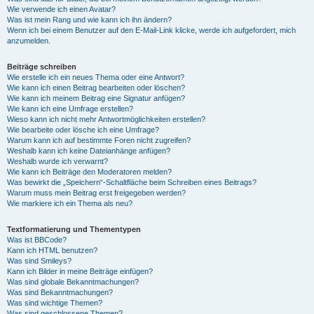
Wie verwende ich einen Avatar?
Was ist mein Rang und wie kann ich ihn ändern?
Wenn ich bei einem Benutzer auf den E-Mail-Link klicke, werde ich aufgefordert, mich
anzumelden.
Beiträge schreiben
Wie erstelle ich ein neues Thema oder eine Antwort?
Wie kann ich einen Beitrag bearbeiten oder löschen?
Wie kann ich meinem Beitrag eine Signatur anfügen?
Wie kann ich eine Umfrage erstellen?
Wieso kann ich nicht mehr Antwortmöglichkeiten erstellen?
Wie bearbeite oder lösche ich eine Umfrage?
Warum kann ich auf bestimmte Foren nicht zugreifen?
Weshalb kann ich keine Dateianhänge anfügen?
Weshalb wurde ich verwarnt?
Wie kann ich Beiträge den Moderatoren melden?
Was bewirkt die „Speichern“-Schaltfläche beim Schreiben eines Beitrags?
Warum muss mein Beitrag erst freigegeben werden?
Wie markiere ich ein Thema als neu?
Textformatierung und Thementypen
Was ist BBCode?
Kann ich HTML benutzen?
Was sind Smileys?
Kann ich Bilder in meine Beiträge einfügen?
Was sind globale Bekanntmachungen?
Was sind Bekanntmachungen?
Was sind wichtige Themen?
Was sind geschlossene Themen?