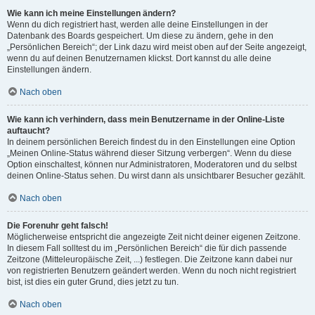
Wie kann ich meine Einstellungen ändern?
Wenn du dich registriert hast, werden alle deine Einstellungen in der
Datenbank des Boards gespeichert. Um diese zu ändern, gehe in den
„Persönlichen Bereich“; der Link dazu wird meist oben auf der Seite angezeigt,
wenn du auf deinen Benutzernamen klickst. Dort kannst du alle deine
Einstellungen ändern.
Nach oben
Wie kann ich verhindern, dass mein Benutzername in der Online-Liste
auftaucht?
In deinem persönlichen Bereich findest du in den Einstellungen eine Option
„Meinen Online-Status während dieser Sitzung verbergen“. Wenn du diese
Option einschaltest, können nur Administratoren, Moderatoren und du selbst
deinen Online-Status sehen. Du wirst dann als unsichtbarer Besucher gezählt.
Nach oben
Die Forenuhr geht falsch!
Möglicherweise entspricht die angezeigte Zeit nicht deiner eigenen Zeitzone.
In diesem Fall solltest du im „Persönlichen Bereich“ die für dich passende
Zeitzone (Mitteleuropäische Zeit, ...) festlegen. Die Zeitzone kann dabei nur
von registrierten Benutzern geändert werden. Wenn du noch nicht registriert
bist, ist dies ein guter Grund, dies jetzt zu tun.
Nach oben