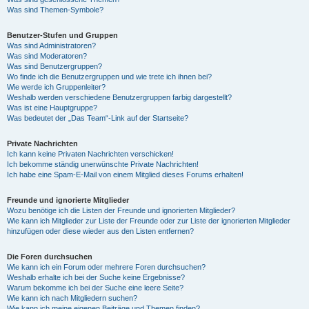
Was sind Themen-Symbole?
Benutzer-Stufen und Gruppen
Was sind Administratoren?
Was sind Moderatoren?
Was sind Benutzergruppen?
Wo finde ich die Benutzergruppen und wie trete ich ihnen bei?
Wie werde ich Gruppenleiter?
Weshalb werden verschiedene Benutzergruppen farbig dargestellt?
Was ist eine Hauptgruppe?
Was bedeutet der „Das Team“-Link auf der Startseite?
Private Nachrichten
Ich kann keine Privaten Nachrichten verschicken!
Ich bekomme ständig unerwünschte Private Nachrichten!
Ich habe eine Spam-E-Mail von einem Mitglied dieses Forums erhalten!
Freunde und ignorierte Mitglieder
Wozu benötige ich die Listen der Freunde und ignorierten Mitglieder?
Wie kann ich Mitglieder zur Liste der Freunde oder zur Liste der ignorierten Mitglieder
hinzufügen oder diese wieder aus den Listen entfernen?
Die Foren durchsuchen
Wie kann ich ein Forum oder mehrere Foren durchsuchen?
Weshalb erhalte ich bei der Suche keine Ergebnisse?
Warum bekomme ich bei der Suche eine leere Seite?
Wie kann ich nach Mitgliedern suchen?
Wie kann ich meine eigenen Beiträge und Themen finden?