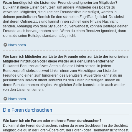
Wozu benötige ich die Listen der Freunde und ignorierten Mitglieder?
Du kannst diese Listen benutzen, um andere Mitglieder des Boards zu
verwalten. Mitglieder, die du deiner Freundesliste hinzufügst, werden in
deinem persönlichen Bereich für den schnellen Zugriff aufgelistet. Du siehst
dort deren Onlinestatus und kannst ihnen schnell eine Private Nachricht
senden. Abhängig von dem Style, den du verwendest, können Beiträge deiner
Freunde auch hervorgehoben sein. Wenn du einen Benutzer ignorierst, dann
siehst du seine Beiträge standardmäßig nicht.
Nach oben
Wie kann ich Mitglieder zur Liste der Freunde oder zur Liste der ignorierten
Mitglieder hinzufügen oder diese wieder aus den Listen entfernen?
Du kannst Benutzer auf zwei Arten auf diese Listen setzen: In jedem
Benutzerprofil siehst du zwei Links: einen zum Hinzufügen zur Liste der
Freunde und einen zum Ignorieren des Benutzers. Außerdem kannst du im
persönlichen Bereich direkt Benutzer zu den Listen hinzufügen, indem du
deren Benutzernamen eingibst. An gleicher Stelle kannst du sie auch wieder
von den Listen entfernen.
Nach oben
Die Foren durchsuchen
Wie kann ich ein Forum oder mehrere Foren durchsuchen?
Du kannst die Foren durchsuchen, indem du einen Suchbegriff in die Suchbox
eingibst, die du in der Foren-Übersicht, der Foren- oder Themenansicht findest.