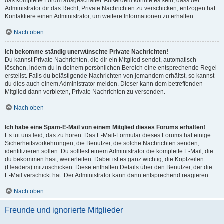
das komplette Forum ausgeschaltet. Außerdem könnte es sein, dass der
Administrator dir das Recht, Private Nachrichten zu verschicken, entzogen hat.
Kontaktiere einen Administrator, um weitere Informationen zu erhalten.
Nach oben
Ich bekomme ständig unerwünschte Private Nachrichten!
Du kannst Private Nachrichten, die dir ein Mitglied sendet, automatisch
löschen, indem du in deinem persönlichen Bereich eine entsprechende Regel
erstellst. Falls du belästigende Nachrichten von jemandem erhältst, so kannst
du dies auch einem Administrator melden. Dieser kann dem betreffenden
Mitglied dann verbieten, Private Nachrichten zu versenden.
Nach oben
Ich habe eine Spam-E-Mail von einem Mitglied dieses Forums erhalten!
Es tut uns leid, das zu hören. Das E-Mail-Formular dieses Forums hat einige
Sicherheitsvorkehrungen, die Benutzer, die solche Nachrichten senden,
identifizieren sollen. Du solltest einem Administrator die komplette E-Mail, die
du bekommen hast, weiterleiten. Dabei ist es ganz wichtig, die Kopfzeilen
(Headers) mitzuschicken. Diese enthalten Details über den Benutzer, der die
E-Mail verschickt hat. Der Administrator kann dann entsprechend reagieren.
Nach oben
Freunde und ignorierte Mitglieder