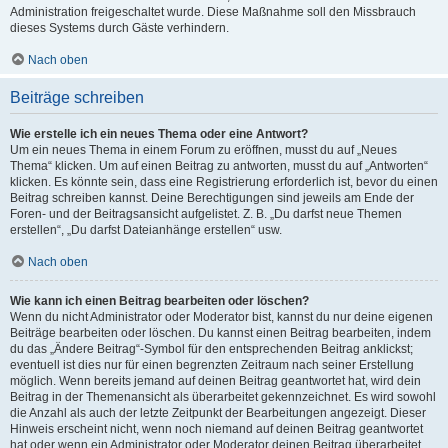
Administration freigeschaltet wurde. Diese Maßnahme soll den Missbrauch
dieses Systems durch Gäste verhindern.
Nach oben
Beiträge schreiben
Wie erstelle ich ein neues Thema oder eine Antwort?
Um ein neues Thema in einem Forum zu eröffnen, musst du auf „Neues
Thema“ klicken. Um auf einen Beitrag zu antworten, musst du auf „Antworten“
klicken. Es könnte sein, dass eine Registrierung erforderlich ist, bevor du einen
Beitrag schreiben kannst. Deine Berechtigungen sind jeweils am Ende der
Foren- und der Beitragsansicht aufgelistet. Z. B. „Du darfst neue Themen
erstellen“, „Du darfst Dateianhänge erstellen“ usw.
Nach oben
Wie kann ich einen Beitrag bearbeiten oder löschen?
Wenn du nicht Administrator oder Moderator bist, kannst du nur deine eigenen
Beiträge bearbeiten oder löschen. Du kannst einen Beitrag bearbeiten, indem
du das „Ändere Beitrag“-Symbol für den entsprechenden Beitrag anklickst;
eventuell ist dies nur für einen begrenzten Zeitraum nach seiner Erstellung
möglich. Wenn bereits jemand auf deinen Beitrag geantwortet hat, wird dein
Beitrag in der Themenansicht als überarbeitet gekennzeichnet. Es wird sowohl
die Anzahl als auch der letzte Zeitpunkt der Bearbeitungen angezeigt. Dieser
Hinweis erscheint nicht, wenn noch niemand auf deinen Beitrag geantwortet
hat oder wenn ein Administrator oder Moderator deinen Beitrag überarbeitet