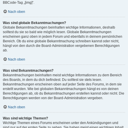
BBCode-Tag „[img]“.
Nach oben
Was sind globale Bekanntmachungen?
Globale Bekanntmachungen beinhalten wichtige Informationen, deshalb
solltest du sie so bald wie möglich lesen. Globale Bekanntmachungen
erscheinen ganz oben in jedem Forum und ebenfalls in deinem persönlichen
Bereich. Ob du eine globale Bekanntmachung schreiben kannst oder nicht,
hängt von den durch die Board-Administration vergebenen Berechtigungen
ab.
Nach oben
Was sind Bekanntmachungen?
Bekanntmachungen beinhalten meist wichtige Informationen zu dem Bereich
des Boards, in dem du dich befindest. Du solltest sie stets lesen.
Bekanntmachungen erscheinen oben auf jeder Seite des Forums, in dem sie
erstellt wurden. Wie bei globalen Bekanntmachungen hängt es von deinen
Berechtigungen ab, ob du Bekanntmachungen erstellen kannst oder nicht. Die
Berechtigungen werden von der Board-Administration vergeben.
Nach oben
Was sind wichtige Themen?
Wichtige Themen eines Forums erscheinen unter den Ankündigungen und
sind nur auf der ersten Seite zu sehen. Sie haben meist einen wichtigen Inhalt,