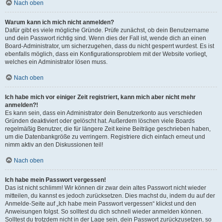
Nach oben
Warum kann ich mich nicht anmelden?
Dafür gibt es viele mögliche Gründe. Prüfe zunächst, ob dein Benutzername
und dein Passwort richtig sind. Wenn dies der Fall ist, wende dich an einen
Board-Administrator, um sicherzugehen, dass du nicht gesperrt wurdest. Es ist
ebenfalls möglich, dass ein Konfigurationsproblem mit der Website vorliegt,
welches ein Administrator lösen muss.
Nach oben
Ich habe mich vor einiger Zeit registriert, kann mich aber nicht mehr
anmelden?!
Es kann sein, dass ein Administrator dein Benutzerkonto aus verschieden
Gründen deaktiviert oder gelöscht hat. Außerdem löschen viele Boards
regelmäßig Benutzer, die für längere Zeit keine Beiträge geschrieben haben,
um die Datenbankgröße zu verringern. Registriere dich einfach erneut und
nimm aktiv an den Diskussionen teil!
Nach oben
Ich habe mein Passwort vergessen!
Das ist nicht schlimm! Wir können dir zwar dein altes Passwort nicht wieder
mitteilen, du kannst es jedoch zurücksetzen. Dies machst du, indem du auf der
Anmelde-Seite auf „Ich habe mein Passwort vergessen“ klickst und den
Anweisungen folgst. So solltest du dich schnell wieder anmelden können.
Solltest du trotzdem nicht in der Lage sein, dein Passwort zurückzusetzen, so