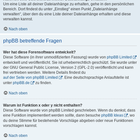
Um eine Liste all deiner Dateianhänge zu erhalten, gehe in den persönlichen
Bereich. Dort findest du unter „Einstieg“ einen Punkt „Dateianhänge
verwalten“, über den du eine Liste deiner Dateianhänge erhalten und diese
verwalten kannst.
Nach oben
phpBB betreffende Fragen
Wer hat diese Forensoftware entwickelt?
Diese Software (in ihrer unmodifizierten Fassung) wurde von
phpBB Limited
entwickelt und veröffentlicht. Sie ist urheberrechtlich geschützt. Sie wurde unter
der GNU General Public License, Version 2 (GPL-2.0) veröffentlicht und kann
frei vertrieben werden. Weitere Details findest du
auf der Seite von phpBB Limited
. Eine deutschsprachige Anlaufstelle ist
unter
phpBB.de
zu finden.
Nach oben
Warum ist Funktion x oder y nicht enthalten?
Diese Software wurde von phpBB Limited geschrieben. Wenn du denkst, dass
eine Funktion implementiert werden sollte, dann besuche
phpBB Ideas
, wo
du deine Stimme für bestehende Vorschläge abgeben oder neue Funktionen
vorschlagen kannst.
Nach oben