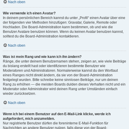
Nach oben
Wie verwende ich einen Avatar?
In deinem persönlichen Bereich kannst du unter „Profil“ einen Avatar über eine
der folgenden vier Methoden hinzufügen: Gravatar, Galerie, Remote oder
Hochladen. Die Board-Administration kann bestimmen, ob und wie die
Benutzer Avatare benutzen können. Wenn du keinen Avatar benutzen kannst,
solltest du die Board-Administration kontaktieren.
Nach oben
Was ist mein Rang und wie kann ich ihn ändern?
Ränge, die unter deinem Benutzernamen stehen, zeigen an, wie viele Beiträge
du bislang erstellt hast oder identifizieren bestimmte Benutzer wie
Moderatoren und Administratoren. Normalerweise kannst du den Wortlaut
eines Ranges nicht direkt ändern, da sie von der Board-Administration
festgelegt wurden. Bitte schreibe keine sinnlosen Beiträge, nur um deinen
Rang zu erhöhen — die meisten Boards dulden dieses Verhalten nicht und ein
Moderator oder Administrator wird deinen Rang unter Umständen einfach
wieder zurücksetzen.
Nach oben
Wenn ich bei einem Benutzer auf den E-Mail-Link klicke, werde ich
aufgefordert, mich anzumelden.
Nur registrierte Benutzer dürfen die foreninterne E-Mail-Funktion für
Nachrichten an andere Benutzer nutzen, falls diese von der Board-