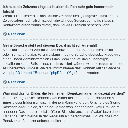
Ich habe die Zeitzone eingestellt, aber die Forenuhr geht immer noch
falsch!
Wenn du dir sicher bist, dass du die Zeitzone richtig eingestellt hast und die
Zeit trotzdem noch falsch ist, geht die Uhr des Servers vermutlich falsch.
Kontaktiere einen Administrator, damit er das Problem beheben kann.
Nach oben
Meine Sprache steht auf diesem Board nicht zur Auswahl!
Meist hat die Board-Administration entweder deine Sprache nicht installiert
oder niemand hat das Forum bislang in deine Sprache übersetzt. Frage ggf.
einen Board-Administrator, ob er das Sprachpaket, das du benötigst,
installieren kann. Falls es noch nicht existiert, würden wir uns freuen, wenn du
es übersetzen würdest. Weitere Informationen dazu können auf der Website
von
phpBB Limited
oder auf
phpBB.de
gefunden werden.
Nach oben
Was sind das für Bilder, die bei meinem Benutzernamen angezeigt werden?
In der Beitragsansicht können zwei Bilder bei deinem Benutzernamen stehen.
Eines dieser Bilder ist meist mit deinem Rang verknüpft: Oft sind dies Sterne,
Kästchen oder Punkte, die deine Beitragszahl oder deinen Status im Forum
angeben. Das andere, meist größere, Bild wird auch als „Avatar“ bezeichnet.
Es handelt sich hierbei in der Regel um ein persönliches Bild, welches von
Benutzer zu Benutzer unterschiedlich ist.