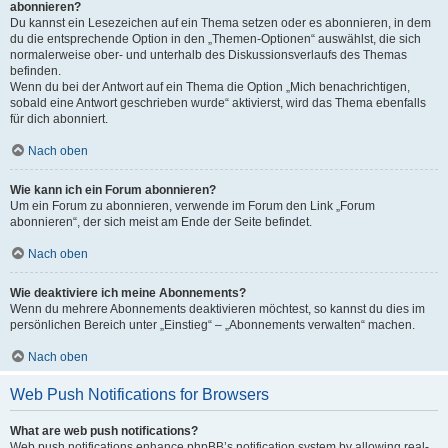
abonnieren?
Du kannst ein Lesezeichen auf ein Thema setzen oder es abonnieren, in dem
du die entsprechende Option in den „Themen-Optionen“ auswählst, die sich
normalerweise ober- und unterhalb des Diskussionsverlaufs des Themas
befinden.
Wenn du bei der Antwort auf ein Thema die Option „Mich benachrichtigen,
sobald eine Antwort geschrieben wurde“ aktivierst, wird das Thema ebenfalls
für dich abonniert.
Nach oben
Wie kann ich ein Forum abonnieren?
Um ein Forum zu abonnieren, verwende im Forum den Link „Forum
abonnieren“, der sich meist am Ende der Seite befindet.
Nach oben
Wie deaktiviere ich meine Abonnements?
Wenn du mehrere Abonnements deaktivieren möchtest, so kannst du dies im
persönlichen Bereich unter „Einstieg“ – „Abonnements verwalten“ machen.
Nach oben
Web Push Notifications for Browsers
What are web push notifications?
Web push notifications enhance phpBB’s notification system by allowing real-