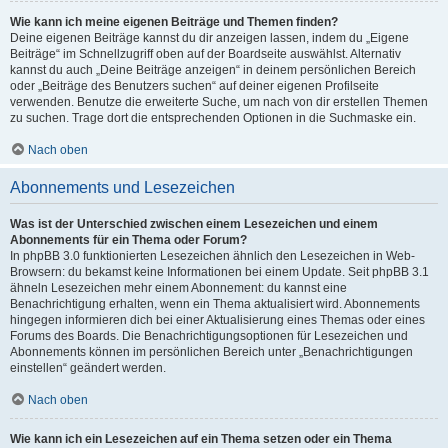
Wie kann ich meine eigenen Beiträge und Themen finden?
Deine eigenen Beiträge kannst du dir anzeigen lassen, indem du „Eigene
Beiträge“ im Schnellzugriff oben auf der Boardseite auswählst. Alternativ
kannst du auch „Deine Beiträge anzeigen“ in deinem persönlichen Bereich
oder „Beiträge des Benutzers suchen“ auf deiner eigenen Profilseite
verwenden. Benutze die erweiterte Suche, um nach von dir erstellen Themen
zu suchen. Trage dort die entsprechenden Optionen in die Suchmaske ein.
Nach oben
Abonnements und Lesezeichen
Was ist der Unterschied zwischen einem Lesezeichen und einem
Abonnements für ein Thema oder Forum?
In phpBB 3.0 funktionierten Lesezeichen ähnlich den Lesezeichen in Web-
Browsern: du bekamst keine Informationen bei einem Update. Seit phpBB 3.1
ähneln Lesezeichen mehr einem Abonnement: du kannst eine
Benachrichtigung erhalten, wenn ein Thema aktualisiert wird. Abonnements
hingegen informieren dich bei einer Aktualisierung eines Themas oder eines
Forums des Boards. Die Benachrichtigungsoptionen für Lesezeichen und
Abonnements können im persönlichen Bereich unter „Benachrichtigungen
einstellen“ geändert werden.
Nach oben
Wie kann ich ein Lesezeichen auf ein Thema setzen oder ein Thema