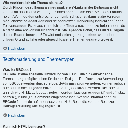
Wie markiere ich ein Thema als neu?
Durch Klicken des „Thema als neu markieren“-Links in der Beitragsansicht
kannst du das Thema wieder ganz nach oben auf die erste Seite des Forums
holen. Wenn du den entsprechenden Link nicht siehst, dann ist die Funktion
möglicherweise deaktiviert oder seit der letzten Markierung ist nicht genügend
Zeit vergangen. Es ist auch möglich, das Thema nach oben zu holen, indem du
einfach eine Antwort darauf schreibst. Stelle jedoch sicher, dass du die Regeln
dieses Boards beachtest! Es wird meist nicht gerne gesehen, wenn ohne
triftigen Grund auf alte oder abgeschlossene Themen geantwortet wird.
Nach oben
Textformatierung und Thementypen
Was ist BBCode?
BBCode ist eine spezielle Umsetzung von HTML, die dir weitreichende
Formatierungsmöglichkeiten für deinen Text gibt. Die Rechte zur Verwendung
von BBCode werden durch die Board-Administration vergeben, können jedoch
auch durch dich für jeden einzelnen Beitrag deaktiviert werden. BBCode ist
ähnlich wie HTML aufgebaut, jedoch werden Tags von eckigen („[“ und „]“) statt
spitzen („<“ und „>“) Klammern eingeschlossen. Weitere Informationen zu
BBCode findest du auf einer speziellen Hilfe-Seite, die von der Seite zur
Beitragserstellung aus zugänglich ist.
Nach oben
Kann ich HTML benutzen?