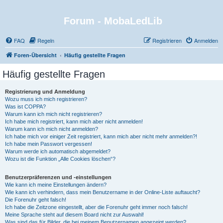
Forum - MobaLedLib
FAQ
Regeln
Registrieren
Anmelden
Foren-Übersicht
Häufig gestellte Fragen
Häufig gestellte Fragen
Registrierung und Anmeldung
Wozu muss ich mich registrieren?
Was ist COPPA?
Warum kann ich mich nicht registrieren?
Ich habe mich registriert, kann mich aber nicht anmelden!
Warum kann ich mich nicht anmelden?
Ich habe mich vor einiger Zeit registriert, kann mich aber nicht mehr anmelden?!
Ich habe mein Passwort vergessen!
Warum werde ich automatisch abgemeldet?
Wozu ist die Funktion „Alle Cookies löschen“?
Benutzerpräferenzen und -einstellungen
Wie kann ich meine Einstellungen ändern?
Wie kann ich verhindern, dass mein Benutzername in der Online-Liste auftaucht?
Die Forenuhr geht falsch!
Ich habe die Zeitzone eingestellt, aber die Forenuhr geht immer noch falsch!
Meine Sprache steht auf diesem Board nicht zur Auswahl!
Was sind das für Bilder, die bei meinem Benutzernamen angezeigt werden?