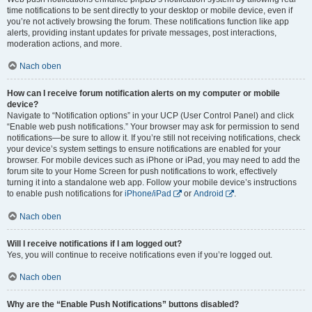
time notifications to be sent directly to your desktop or mobile device, even if
you’re not actively browsing the forum. These notifications function like app
alerts, providing instant updates for private messages, post interactions,
moderation actions, and more.
Nach oben
How can I receive forum notification alerts on my computer or mobile
device?
Navigate to “Notification options” in your UCP (User Control Panel) and click
“Enable web push notifications.” Your browser may ask for permission to send
notifications—be sure to allow it. If you’re still not receiving notifications, check
your device’s system settings to ensure notifications are enabled for your
browser. For mobile devices such as iPhone or iPad, you may need to add the
forum site to your Home Screen for push notifications to work, effectively
turning it into a standalone web app. Follow your mobile device’s instructions
to enable push notifications for
iPhone/iPad
or
Android
.
Nach oben
Will I receive notifications if I am logged out?
Yes, you will continue to receive notifications even if you’re logged out.
Nach oben
Why are the “Enable Push Notifications” buttons disabled?