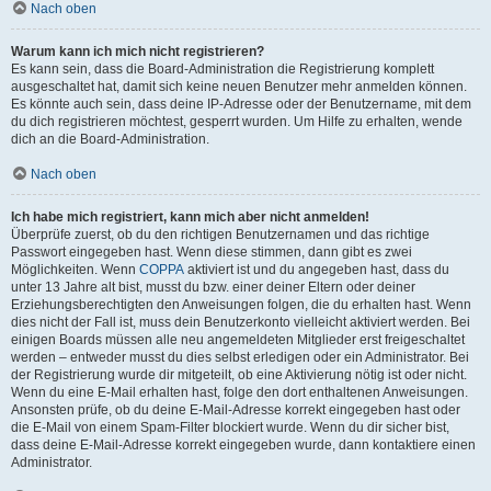
Nach oben
Warum kann ich mich nicht registrieren?
Es kann sein, dass die Board-Administration die Registrierung komplett
ausgeschaltet hat, damit sich keine neuen Benutzer mehr anmelden können.
Es könnte auch sein, dass deine IP-Adresse oder der Benutzername, mit dem
du dich registrieren möchtest, gesperrt wurden. Um Hilfe zu erhalten, wende
dich an die Board-Administration.
Nach oben
Ich habe mich registriert, kann mich aber nicht anmelden!
Überprüfe zuerst, ob du den richtigen Benutzernamen und das richtige
Passwort eingegeben hast. Wenn diese stimmen, dann gibt es zwei
Möglichkeiten. Wenn
COPPA
aktiviert ist und du angegeben hast, dass du
unter 13 Jahre alt bist, musst du bzw. einer deiner Eltern oder deiner
Erziehungsberechtigten den Anweisungen folgen, die du erhalten hast. Wenn
dies nicht der Fall ist, muss dein Benutzerkonto vielleicht aktiviert werden. Bei
einigen Boards müssen alle neu angemeldeten Mitglieder erst freigeschaltet
werden – entweder musst du dies selbst erledigen oder ein Administrator. Bei
der Registrierung wurde dir mitgeteilt, ob eine Aktivierung nötig ist oder nicht.
Wenn du eine E-Mail erhalten hast, folge den dort enthaltenen Anweisungen.
Ansonsten prüfe, ob du deine E-Mail-Adresse korrekt eingegeben hast oder
die E-Mail von einem Spam-Filter blockiert wurde. Wenn du dir sicher bist,
dass deine E-Mail-Adresse korrekt eingegeben wurde, dann kontaktiere einen
Administrator.