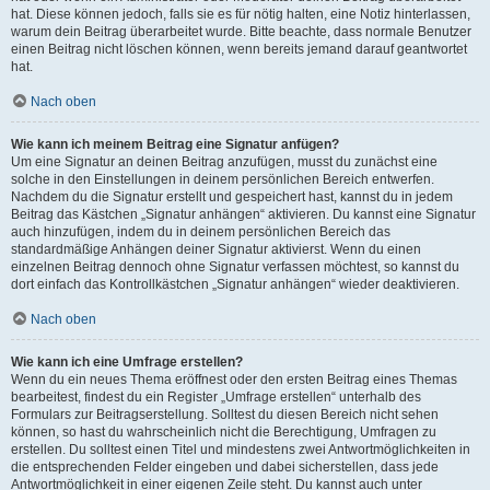
hat. Diese können jedoch, falls sie es für nötig halten, eine Notiz hinterlassen,
warum dein Beitrag überarbeitet wurde. Bitte beachte, dass normale Benutzer
einen Beitrag nicht löschen können, wenn bereits jemand darauf geantwortet
hat.
Nach oben
Wie kann ich meinem Beitrag eine Signatur anfügen?
Um eine Signatur an deinen Beitrag anzufügen, musst du zunächst eine
solche in den Einstellungen in deinem persönlichen Bereich entwerfen.
Nachdem du die Signatur erstellt und gespeichert hast, kannst du in jedem
Beitrag das Kästchen „Signatur anhängen“ aktivieren. Du kannst eine Signatur
auch hinzufügen, indem du in deinem persönlichen Bereich das
standardmäßige Anhängen deiner Signatur aktivierst. Wenn du einen
einzelnen Beitrag dennoch ohne Signatur verfassen möchtest, so kannst du
dort einfach das Kontrollkästchen „Signatur anhängen“ wieder deaktivieren.
Nach oben
Wie kann ich eine Umfrage erstellen?
Wenn du ein neues Thema eröffnest oder den ersten Beitrag eines Themas
bearbeitest, findest du ein Register „Umfrage erstellen“ unterhalb des
Formulars zur Beitragserstellung. Solltest du diesen Bereich nicht sehen
können, so hast du wahrscheinlich nicht die Berechtigung, Umfragen zu
erstellen. Du solltest einen Titel und mindestens zwei Antwortmöglichkeiten in
die entsprechenden Felder eingeben und dabei sicherstellen, dass jede
Antwortmöglichkeit in einer eigenen Zeile steht. Du kannst auch unter