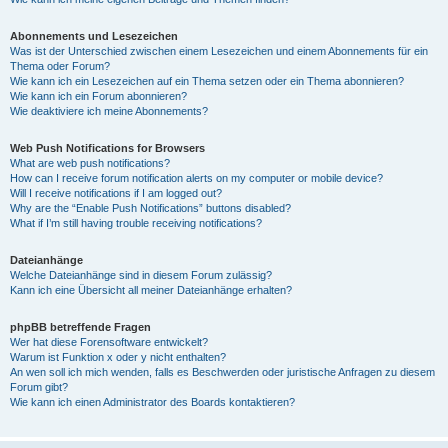
Abonnements und Lesezeichen
Was ist der Unterschied zwischen einem Lesezeichen und einem Abonnements für ein
Thema oder Forum?
Wie kann ich ein Lesezeichen auf ein Thema setzen oder ein Thema abonnieren?
Wie kann ich ein Forum abonnieren?
Wie deaktiviere ich meine Abonnements?
Web Push Notifications for Browsers
What are web push notifications?
How can I receive forum notification alerts on my computer or mobile device?
Will I receive notifications if I am logged out?
Why are the “Enable Push Notifications” buttons disabled?
What if I’m still having trouble receiving notifications?
Dateianhänge
Welche Dateianhänge sind in diesem Forum zulässig?
Kann ich eine Übersicht all meiner Dateianhänge erhalten?
phpBB betreffende Fragen
Wer hat diese Forensoftware entwickelt?
Warum ist Funktion x oder y nicht enthalten?
An wen soll ich mich wenden, falls es Beschwerden oder juristische Anfragen zu diesem
Forum gibt?
Wie kann ich einen Administrator des Boards kontaktieren?