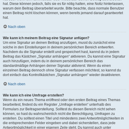
hat. Diese können jedoch, falls sie es für nötig halten, eine Notiz hinterlassen,
warum dein Beitrag überarbeitet wurde. Bitte beachte, dass normale Benutzer
einen Beitrag nicht löschen können, wenn bereits jemand darauf geantwortet
hat.
Nach oben
Wie kann ich meinem Beitrag eine Signatur anfügen?
Um eine Signatur an deinen Beitrag anzufügen, musst du zunächst eine
solche in den Einstellungen in deinem persönlichen Bereich entwerfen.
Nachdem du die Signatur erstellt und gespeichert hast, kannst du in jedem
Beitrag das Kästchen „Signatur anhängen“ aktivieren. Du kannst eine Signatur
auch hinzufügen, indem du in deinem persönlichen Bereich das
standardmäßige Anhängen deiner Signatur aktivierst. Wenn du einen
einzelnen Beitrag dennoch ohne Signatur verfassen möchtest, so kannst du
dort einfach das Kontrollkästchen „Signatur anhängen“ wieder deaktivieren.
Nach oben
Wie kann ich eine Umfrage erstellen?
Wenn du ein neues Thema eröffnest oder den ersten Beitrag eines Themas
bearbeitest, findest du ein Register „Umfrage erstellen“ unterhalb des
Formulars zur Beitragserstellung. Solltest du diesen Bereich nicht sehen
können, so hast du wahrscheinlich nicht die Berechtigung, Umfragen zu
erstellen. Du solltest einen Titel und mindestens zwei Antwortmöglichkeiten in
die entsprechenden Felder eingeben und dabei sicherstellen, dass jede
Antwortmöglichkeit in einer eigenen Zeile steht. Du kannst auch unter