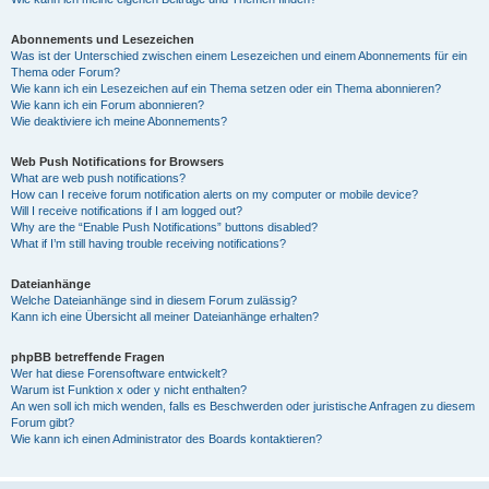
Abonnements und Lesezeichen
Was ist der Unterschied zwischen einem Lesezeichen und einem Abonnements für ein
Thema oder Forum?
Wie kann ich ein Lesezeichen auf ein Thema setzen oder ein Thema abonnieren?
Wie kann ich ein Forum abonnieren?
Wie deaktiviere ich meine Abonnements?
Web Push Notifications for Browsers
What are web push notifications?
How can I receive forum notification alerts on my computer or mobile device?
Will I receive notifications if I am logged out?
Why are the “Enable Push Notifications” buttons disabled?
What if I’m still having trouble receiving notifications?
Dateianhänge
Welche Dateianhänge sind in diesem Forum zulässig?
Kann ich eine Übersicht all meiner Dateianhänge erhalten?
phpBB betreffende Fragen
Wer hat diese Forensoftware entwickelt?
Warum ist Funktion x oder y nicht enthalten?
An wen soll ich mich wenden, falls es Beschwerden oder juristische Anfragen zu diesem
Forum gibt?
Wie kann ich einen Administrator des Boards kontaktieren?