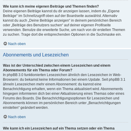
Wie kann ich meine eigenen Beiträge und Themen finden?
Deine eigenen Beiträge kannst du dir anzeigen lassen, indem du „Eigene
Beiträge“ im Schnellzugriff oben auf der Boardseite auswählst. Alternativ
kannst du auch „Deine Beiträge anzeigen“ in deinem persönlichen Bereich
oder „Beiträge des Benutzers suchen“ auf deiner eigenen Profilseite
verwenden. Benutze die erweiterte Suche, um nach von dir erstellen Themen
zu suchen. Trage dort die entsprechenden Optionen in die Suchmaske ein.
Nach oben
Abonnements und Lesezeichen
Was ist der Unterschied zwischen einem Lesezeichen und einem
Abonnements für ein Thema oder Forum?
In phpBB 3.0 funktionierten Lesezeichen ähnlich den Lesezeichen in Web-
Browsern: du bekamst keine Informationen bei einem Update. Seit phpBB 3.1
ähneln Lesezeichen mehr einem Abonnement: du kannst eine
Benachrichtigung erhalten, wenn ein Thema aktualisiert wird. Abonnements
hingegen informieren dich bei einer Aktualisierung eines Themas oder eines
Forums des Boards. Die Benachrichtigungsoptionen für Lesezeichen und
Abonnements können im persönlichen Bereich unter „Benachrichtigungen
einstellen“ geändert werden.
Nach oben
Wie kann ich ein Lesezeichen auf ein Thema setzen oder ein Thema