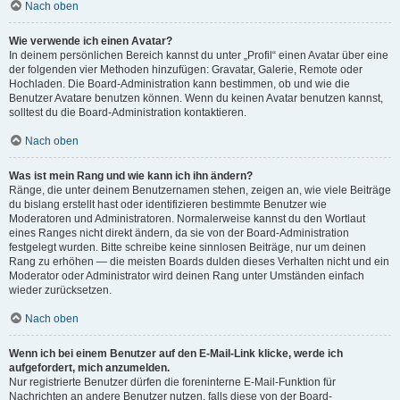
Nach oben
Wie verwende ich einen Avatar?
In deinem persönlichen Bereich kannst du unter „Profil“ einen Avatar über eine
der folgenden vier Methoden hinzufügen: Gravatar, Galerie, Remote oder
Hochladen. Die Board-Administration kann bestimmen, ob und wie die
Benutzer Avatare benutzen können. Wenn du keinen Avatar benutzen kannst,
solltest du die Board-Administration kontaktieren.
Nach oben
Was ist mein Rang und wie kann ich ihn ändern?
Ränge, die unter deinem Benutzernamen stehen, zeigen an, wie viele Beiträge
du bislang erstellt hast oder identifizieren bestimmte Benutzer wie
Moderatoren und Administratoren. Normalerweise kannst du den Wortlaut
eines Ranges nicht direkt ändern, da sie von der Board-Administration
festgelegt wurden. Bitte schreibe keine sinnlosen Beiträge, nur um deinen
Rang zu erhöhen — die meisten Boards dulden dieses Verhalten nicht und ein
Moderator oder Administrator wird deinen Rang unter Umständen einfach
wieder zurücksetzen.
Nach oben
Wenn ich bei einem Benutzer auf den E-Mail-Link klicke, werde ich
aufgefordert, mich anzumelden.
Nur registrierte Benutzer dürfen die foreninterne E-Mail-Funktion für
Nachrichten an andere Benutzer nutzen, falls diese von der Board-