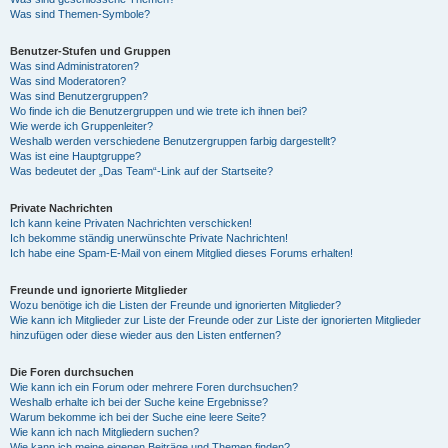
Was sind Themen-Symbole?
Benutzer-Stufen und Gruppen
Was sind Administratoren?
Was sind Moderatoren?
Was sind Benutzergruppen?
Wo finde ich die Benutzergruppen und wie trete ich ihnen bei?
Wie werde ich Gruppenleiter?
Weshalb werden verschiedene Benutzergruppen farbig dargestellt?
Was ist eine Hauptgruppe?
Was bedeutet der „Das Team“-Link auf der Startseite?
Private Nachrichten
Ich kann keine Privaten Nachrichten verschicken!
Ich bekomme ständig unerwünschte Private Nachrichten!
Ich habe eine Spam-E-Mail von einem Mitglied dieses Forums erhalten!
Freunde und ignorierte Mitglieder
Wozu benötige ich die Listen der Freunde und ignorierten Mitglieder?
Wie kann ich Mitglieder zur Liste der Freunde oder zur Liste der ignorierten Mitglieder
hinzufügen oder diese wieder aus den Listen entfernen?
Die Foren durchsuchen
Wie kann ich ein Forum oder mehrere Foren durchsuchen?
Weshalb erhalte ich bei der Suche keine Ergebnisse?
Warum bekomme ich bei der Suche eine leere Seite?
Wie kann ich nach Mitgliedern suchen?
Wie kann ich meine eigenen Beiträge und Themen finden?