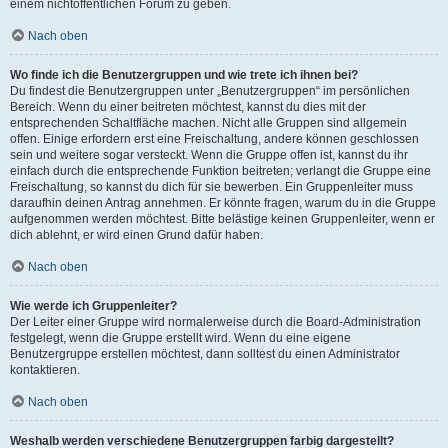
einem nichtöffentlichen Forum zu geben.
Nach oben
Wo finde ich die Benutzergruppen und wie trete ich ihnen bei?
Du findest die Benutzergruppen unter „Benutzergruppen“ im persönlichen
Bereich. Wenn du einer beitreten möchtest, kannst du dies mit der
entsprechenden Schaltfläche machen. Nicht alle Gruppen sind allgemein
offen. Einige erfordern erst eine Freischaltung, andere können geschlossen
sein und weitere sogar versteckt. Wenn die Gruppe offen ist, kannst du ihr
einfach durch die entsprechende Funktion beitreten; verlangt die Gruppe eine
Freischaltung, so kannst du dich für sie bewerben. Ein Gruppenleiter muss
daraufhin deinen Antrag annehmen. Er könnte fragen, warum du in die Gruppe
aufgenommen werden möchtest. Bitte belästige keinen Gruppenleiter, wenn er
dich ablehnt, er wird einen Grund dafür haben.
Nach oben
Wie werde ich Gruppenleiter?
Der Leiter einer Gruppe wird normalerweise durch die Board-Administration
festgelegt, wenn die Gruppe erstellt wird. Wenn du eine eigene
Benutzergruppe erstellen möchtest, dann solltest du einen Administrator
kontaktieren.
Nach oben
Weshalb werden verschiedene Benutzergruppen farbig dargestellt?