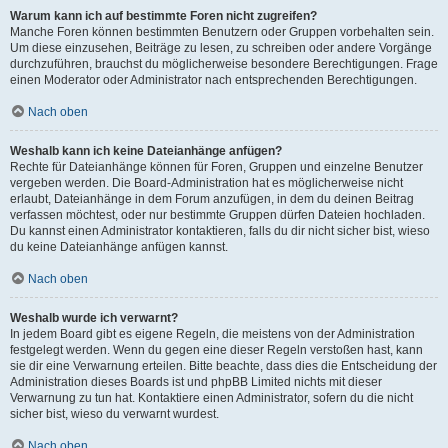
Warum kann ich auf bestimmte Foren nicht zugreifen?
Manche Foren können bestimmten Benutzern oder Gruppen vorbehalten sein.
Um diese einzusehen, Beiträge zu lesen, zu schreiben oder andere Vorgänge
durchzuführen, brauchst du möglicherweise besondere Berechtigungen. Frage
einen Moderator oder Administrator nach entsprechenden Berechtigungen.
Nach oben
Weshalb kann ich keine Dateianhänge anfügen?
Rechte für Dateianhänge können für Foren, Gruppen und einzelne Benutzer
vergeben werden. Die Board-Administration hat es möglicherweise nicht
erlaubt, Dateianhänge in dem Forum anzufügen, in dem du deinen Beitrag
verfassen möchtest, oder nur bestimmte Gruppen dürfen Dateien hochladen.
Du kannst einen Administrator kontaktieren, falls du dir nicht sicher bist, wieso
du keine Dateianhänge anfügen kannst.
Nach oben
Weshalb wurde ich verwarnt?
In jedem Board gibt es eigene Regeln, die meistens von der Administration
festgelegt werden. Wenn du gegen eine dieser Regeln verstoßen hast, kann
sie dir eine Verwarnung erteilen. Bitte beachte, dass dies die Entscheidung der
Administration dieses Boards ist und phpBB Limited nichts mit dieser
Verwarnung zu tun hat. Kontaktiere einen Administrator, sofern du die nicht
sicher bist, wieso du verwarnt wurdest.
Nach oben