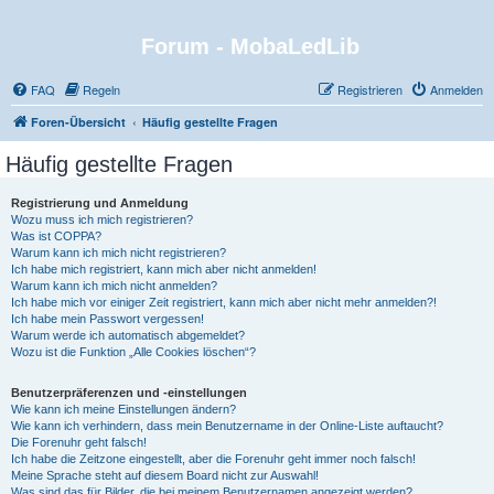
Forum - MobaLedLib
FAQ
Regeln
Registrieren
Anmelden
Foren-Übersicht
Häufig gestellte Fragen
Häufig gestellte Fragen
Registrierung und Anmeldung
Wozu muss ich mich registrieren?
Was ist COPPA?
Warum kann ich mich nicht registrieren?
Ich habe mich registriert, kann mich aber nicht anmelden!
Warum kann ich mich nicht anmelden?
Ich habe mich vor einiger Zeit registriert, kann mich aber nicht mehr anmelden?!
Ich habe mein Passwort vergessen!
Warum werde ich automatisch abgemeldet?
Wozu ist die Funktion „Alle Cookies löschen“?
Benutzerpräferenzen und -einstellungen
Wie kann ich meine Einstellungen ändern?
Wie kann ich verhindern, dass mein Benutzername in der Online-Liste auftaucht?
Die Forenuhr geht falsch!
Ich habe die Zeitzone eingestellt, aber die Forenuhr geht immer noch falsch!
Meine Sprache steht auf diesem Board nicht zur Auswahl!
Was sind das für Bilder, die bei meinem Benutzernamen angezeigt werden?