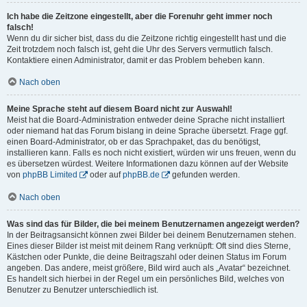
Ich habe die Zeitzone eingestellt, aber die Forenuhr geht immer noch
falsch!
Wenn du dir sicher bist, dass du die Zeitzone richtig eingestellt hast und die
Zeit trotzdem noch falsch ist, geht die Uhr des Servers vermutlich falsch.
Kontaktiere einen Administrator, damit er das Problem beheben kann.
Nach oben
Meine Sprache steht auf diesem Board nicht zur Auswahl!
Meist hat die Board-Administration entweder deine Sprache nicht installiert
oder niemand hat das Forum bislang in deine Sprache übersetzt. Frage ggf.
einen Board-Administrator, ob er das Sprachpaket, das du benötigst,
installieren kann. Falls es noch nicht existiert, würden wir uns freuen, wenn du
es übersetzen würdest. Weitere Informationen dazu können auf der Website
von
phpBB Limited
oder auf
phpBB.de
gefunden werden.
Nach oben
Was sind das für Bilder, die bei meinem Benutzernamen angezeigt werden?
In der Beitragsansicht können zwei Bilder bei deinem Benutzernamen stehen.
Eines dieser Bilder ist meist mit deinem Rang verknüpft: Oft sind dies Sterne,
Kästchen oder Punkte, die deine Beitragszahl oder deinen Status im Forum
angeben. Das andere, meist größere, Bild wird auch als „Avatar“ bezeichnet.
Es handelt sich hierbei in der Regel um ein persönliches Bild, welches von
Benutzer zu Benutzer unterschiedlich ist.