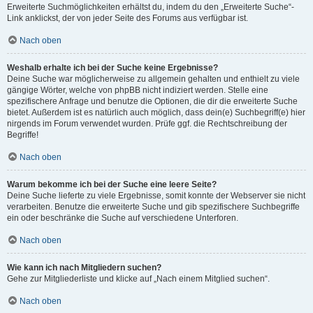
Erweiterte Suchmöglichkeiten erhältst du, indem du den „Erweiterte Suche“-
Link anklickst, der von jeder Seite des Forums aus verfügbar ist.
Nach oben
Weshalb erhalte ich bei der Suche keine Ergebnisse?
Deine Suche war möglicherweise zu allgemein gehalten und enthielt zu viele
gängige Wörter, welche von phpBB nicht indiziert werden. Stelle eine
spezifischere Anfrage und benutze die Optionen, die dir die erweiterte Suche
bietet. Außerdem ist es natürlich auch möglich, dass dein(e) Suchbegriff(e) hier
nirgends im Forum verwendet wurden. Prüfe ggf. die Rechtschreibung der
Begriffe!
Nach oben
Warum bekomme ich bei der Suche eine leere Seite?
Deine Suche lieferte zu viele Ergebnisse, somit konnte der Webserver sie nicht
verarbeiten. Benutze die erweiterte Suche und gib spezifischere Suchbegriffe
ein oder beschränke die Suche auf verschiedene Unterforen.
Nach oben
Wie kann ich nach Mitgliedern suchen?
Gehe zur Mitgliederliste und klicke auf „Nach einem Mitglied suchen“.
Nach oben