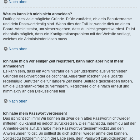
Nach oben
Warum kann ich mich nicht anmelden?
Dafür gibt es viele mögliche Gründe. Prüfe zunächst, ob dein Benutzername
und dein Passwort richtig sind. Wenn dies der Fall ist, wende dich an einen
Board-Administrator, um sicherzugehen, dass du nicht gesperrt wurdest. Es ist
ebenfalls möglich, dass ein Konfigurationsproblem mit der Website vorliegt,
welches ein Administrator lösen muss.
Nach oben
Ich habe mich vor einiger Zeit registriert, kann mich aber nicht mehr
anmelden?!
Es kann sein, dass ein Administrator dein Benutzerkonto aus verschieden
Gründen deaktiviert oder gelöscht hat. Außerdem löschen viele Boards
regelmäßig Benutzer, die für längere Zeit keine Beiträge geschrieben haben,
um die Datenbankgröße zu verringern. Registriere dich einfach erneut und
nimm aktiv an den Diskussionen teil!
Nach oben
Ich habe mein Passwort vergessen!
Das ist nicht schlimm! Wir können dir zwar dein altes Passwort nicht wieder
mitteilen, du kannst es jedoch zurücksetzen. Dies machst du, indem du auf der
Anmelde-Seite auf „Ich habe mein Passwort vergessen“ klickst und den
Anweisungen folgst. So solltest du dich schnell wieder anmelden können.
Solltest du trotzdem nicht in der Lage sein, dein Passwort zurückzusetzen, so