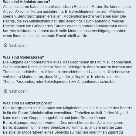
Was sind Administratoren?
Administratoren haben die umfassendsten Rechte im Forum. Sie können jede
Art von Aktion im Forum ausführen; z. B. Berechtigungen setzen, Mitglieder
sperren, Benutzergruppen erstellen, Moderationsrechte vergeben usw. Die
Rechte, die ein Administrator hat, sind allerdings davon abhängig, welche
Rechte ihnen ein Gründer des Forums oder ein anderer Administrator erteilt
hat. Administratoren können auch volle Moderationsberechtigungen haben,
wenn ihnen das entsprechende Recht erteilt wurde.
Nach oben
Was sind Moderatoren?
Die Aufgabe der Moderatoren ist es, das Geschehen im Forum zu beobachten.
Sie haben das Recht, in ihrem Bereich Beiträge zu ändern und zu löschen und
Themen zu schließen, zu öffnen, zu verschieben und zu teilen. Üblicherweise
verhindern Moderatoren, dass Mitglieder „offtopic“, d. h. etwas nicht zum
Thema Passendes, oder Beleidigendes bzw. Angreifendes schreiben.
Nach oben
Was sind Benutzergruppen?
Benutzergruppen sind Gruppen von Mitgliedern, die die Mitglieder des Boards
in für die Board-Administration verwaltbare Einheiten aufteilt. Jedes Mitglied
kann mehreren Gruppen angehören und jeder Gruppe können
Berechtigungen zugeteilt werden. Dies erleichtert es den Administratoren,
Berechtigungen für mehrere Benutzer auf einmal zu ändern und sie zum
Beispiel zu Moderatoren eines Bereichs zu machen oder ihnen Zugriff zu