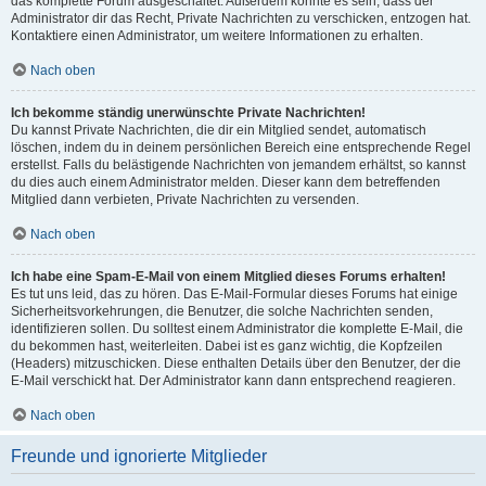
das komplette Forum ausgeschaltet. Außerdem könnte es sein, dass der
Administrator dir das Recht, Private Nachrichten zu verschicken, entzogen hat.
Kontaktiere einen Administrator, um weitere Informationen zu erhalten.
Nach oben
Ich bekomme ständig unerwünschte Private Nachrichten!
Du kannst Private Nachrichten, die dir ein Mitglied sendet, automatisch
löschen, indem du in deinem persönlichen Bereich eine entsprechende Regel
erstellst. Falls du belästigende Nachrichten von jemandem erhältst, so kannst
du dies auch einem Administrator melden. Dieser kann dem betreffenden
Mitglied dann verbieten, Private Nachrichten zu versenden.
Nach oben
Ich habe eine Spam-E-Mail von einem Mitglied dieses Forums erhalten!
Es tut uns leid, das zu hören. Das E-Mail-Formular dieses Forums hat einige
Sicherheitsvorkehrungen, die Benutzer, die solche Nachrichten senden,
identifizieren sollen. Du solltest einem Administrator die komplette E-Mail, die
du bekommen hast, weiterleiten. Dabei ist es ganz wichtig, die Kopfzeilen
(Headers) mitzuschicken. Diese enthalten Details über den Benutzer, der die
E-Mail verschickt hat. Der Administrator kann dann entsprechend reagieren.
Nach oben
Freunde und ignorierte Mitglieder