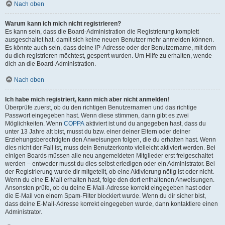
Nach oben
Warum kann ich mich nicht registrieren?
Es kann sein, dass die Board-Administration die Registrierung komplett
ausgeschaltet hat, damit sich keine neuen Benutzer mehr anmelden können.
Es könnte auch sein, dass deine IP-Adresse oder der Benutzername, mit dem
du dich registrieren möchtest, gesperrt wurden. Um Hilfe zu erhalten, wende
dich an die Board-Administration.
Nach oben
Ich habe mich registriert, kann mich aber nicht anmelden!
Überprüfe zuerst, ob du den richtigen Benutzernamen und das richtige
Passwort eingegeben hast. Wenn diese stimmen, dann gibt es zwei
Möglichkeiten. Wenn
COPPA
aktiviert ist und du angegeben hast, dass du
unter 13 Jahre alt bist, musst du bzw. einer deiner Eltern oder deiner
Erziehungsberechtigten den Anweisungen folgen, die du erhalten hast. Wenn
dies nicht der Fall ist, muss dein Benutzerkonto vielleicht aktiviert werden. Bei
einigen Boards müssen alle neu angemeldeten Mitglieder erst freigeschaltet
werden – entweder musst du dies selbst erledigen oder ein Administrator. Bei
der Registrierung wurde dir mitgeteilt, ob eine Aktivierung nötig ist oder nicht.
Wenn du eine E-Mail erhalten hast, folge den dort enthaltenen Anweisungen.
Ansonsten prüfe, ob du deine E-Mail-Adresse korrekt eingegeben hast oder
die E-Mail von einem Spam-Filter blockiert wurde. Wenn du dir sicher bist,
dass deine E-Mail-Adresse korrekt eingegeben wurde, dann kontaktiere einen
Administrator.