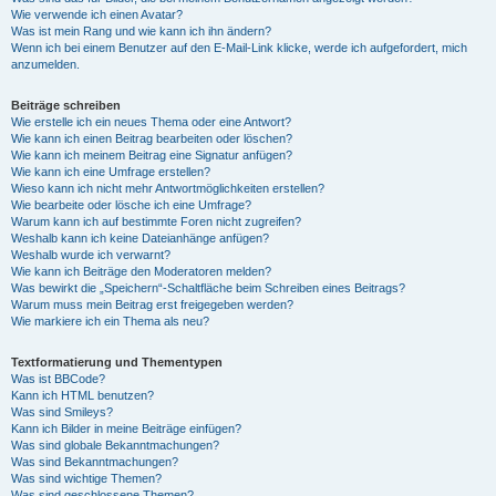
Wie verwende ich einen Avatar?
Was ist mein Rang und wie kann ich ihn ändern?
Wenn ich bei einem Benutzer auf den E-Mail-Link klicke, werde ich aufgefordert, mich
anzumelden.
Beiträge schreiben
Wie erstelle ich ein neues Thema oder eine Antwort?
Wie kann ich einen Beitrag bearbeiten oder löschen?
Wie kann ich meinem Beitrag eine Signatur anfügen?
Wie kann ich eine Umfrage erstellen?
Wieso kann ich nicht mehr Antwortmöglichkeiten erstellen?
Wie bearbeite oder lösche ich eine Umfrage?
Warum kann ich auf bestimmte Foren nicht zugreifen?
Weshalb kann ich keine Dateianhänge anfügen?
Weshalb wurde ich verwarnt?
Wie kann ich Beiträge den Moderatoren melden?
Was bewirkt die „Speichern“-Schaltfläche beim Schreiben eines Beitrags?
Warum muss mein Beitrag erst freigegeben werden?
Wie markiere ich ein Thema als neu?
Textformatierung und Thementypen
Was ist BBCode?
Kann ich HTML benutzen?
Was sind Smileys?
Kann ich Bilder in meine Beiträge einfügen?
Was sind globale Bekanntmachungen?
Was sind Bekanntmachungen?
Was sind wichtige Themen?
Was sind geschlossene Themen?