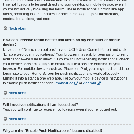
time notifications to be sent directly to your desktop or mobile device, even if
you’re not actively browsing the forum. These notifications function like app
alerts, providing instant updates for private messages, post interactions,
moderation actions, and more.
Nach oben
How can I receive forum notification alerts on my computer or mobile
device?
Navigate to “Notification options” in your UCP (User Control Panel) and click
“Enable web push notifications.” Your browser may ask for permission to send
notifications—be sure to allow it. If you’re still not receiving notifications, check
your device’s system settings to ensure notifications are enabled for your
browser. For mobile devices such as iPhone or iPad, you may need to add the
forum site to your Home Screen for push notifications to work, effectively
turning it into a standalone web app. Follow your mobile device’s instructions
to enable push notifications for
iPhone/iPad
or
Android
.
Nach oben
Will I receive notifications if I am logged out?
Yes, you will continue to receive notifications even if you’re logged out.
Nach oben
Why are the “Enable Push Notifications” buttons disabled?