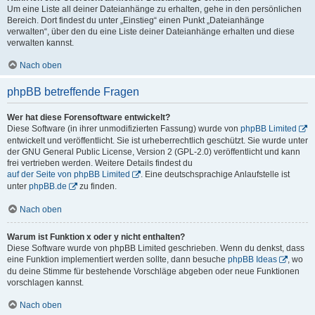
Um eine Liste all deiner Dateianhänge zu erhalten, gehe in den persönlichen
Bereich. Dort findest du unter „Einstieg“ einen Punkt „Dateianhänge
verwalten“, über den du eine Liste deiner Dateianhänge erhalten und diese
verwalten kannst.
Nach oben
phpBB betreffende Fragen
Wer hat diese Forensoftware entwickelt?
Diese Software (in ihrer unmodifizierten Fassung) wurde von
phpBB Limited
entwickelt und veröffentlicht. Sie ist urheberrechtlich geschützt. Sie wurde unter
der GNU General Public License, Version 2 (GPL-2.0) veröffentlicht und kann
frei vertrieben werden. Weitere Details findest du
auf der Seite von phpBB Limited
. Eine deutschsprachige Anlaufstelle ist
unter
phpBB.de
zu finden.
Nach oben
Warum ist Funktion x oder y nicht enthalten?
Diese Software wurde von phpBB Limited geschrieben. Wenn du denkst, dass
eine Funktion implementiert werden sollte, dann besuche
phpBB Ideas
, wo
du deine Stimme für bestehende Vorschläge abgeben oder neue Funktionen
vorschlagen kannst.
Nach oben