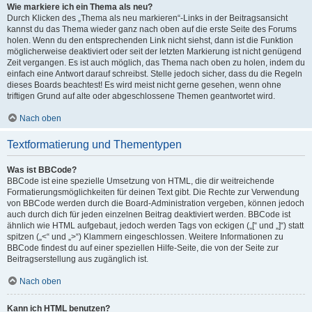
Wie markiere ich ein Thema als neu?
Durch Klicken des „Thema als neu markieren“-Links in der Beitragsansicht
kannst du das Thema wieder ganz nach oben auf die erste Seite des Forums
holen. Wenn du den entsprechenden Link nicht siehst, dann ist die Funktion
möglicherweise deaktiviert oder seit der letzten Markierung ist nicht genügend
Zeit vergangen. Es ist auch möglich, das Thema nach oben zu holen, indem du
einfach eine Antwort darauf schreibst. Stelle jedoch sicher, dass du die Regeln
dieses Boards beachtest! Es wird meist nicht gerne gesehen, wenn ohne
triftigen Grund auf alte oder abgeschlossene Themen geantwortet wird.
Nach oben
Textformatierung und Thementypen
Was ist BBCode?
BBCode ist eine spezielle Umsetzung von HTML, die dir weitreichende
Formatierungsmöglichkeiten für deinen Text gibt. Die Rechte zur Verwendung
von BBCode werden durch die Board-Administration vergeben, können jedoch
auch durch dich für jeden einzelnen Beitrag deaktiviert werden. BBCode ist
ähnlich wie HTML aufgebaut, jedoch werden Tags von eckigen („[“ und „]“) statt
spitzen („<“ und „>“) Klammern eingeschlossen. Weitere Informationen zu
BBCode findest du auf einer speziellen Hilfe-Seite, die von der Seite zur
Beitragserstellung aus zugänglich ist.
Nach oben
Kann ich HTML benutzen?