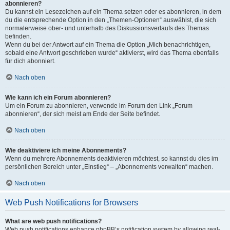
abonnieren?
Du kannst ein Lesezeichen auf ein Thema setzen oder es abonnieren, in dem
du die entsprechende Option in den „Themen-Optionen“ auswählst, die sich
normalerweise ober- und unterhalb des Diskussionsverlaufs des Themas
befinden.
Wenn du bei der Antwort auf ein Thema die Option „Mich benachrichtigen,
sobald eine Antwort geschrieben wurde“ aktivierst, wird das Thema ebenfalls
für dich abonniert.
Nach oben
Wie kann ich ein Forum abonnieren?
Um ein Forum zu abonnieren, verwende im Forum den Link „Forum
abonnieren“, der sich meist am Ende der Seite befindet.
Nach oben
Wie deaktiviere ich meine Abonnements?
Wenn du mehrere Abonnements deaktivieren möchtest, so kannst du dies im
persönlichen Bereich unter „Einstieg“ – „Abonnements verwalten“ machen.
Nach oben
Web Push Notifications for Browsers
What are web push notifications?
Web push notifications enhance phpBB’s notification system by allowing real-