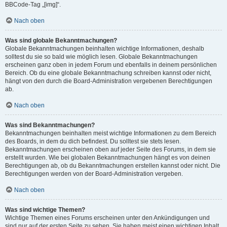
BBCode-Tag „[img]“.
Nach oben
Was sind globale Bekanntmachungen?
Globale Bekanntmachungen beinhalten wichtige Informationen, deshalb
solltest du sie so bald wie möglich lesen. Globale Bekanntmachungen
erscheinen ganz oben in jedem Forum und ebenfalls in deinem persönlichen
Bereich. Ob du eine globale Bekanntmachung schreiben kannst oder nicht,
hängt von den durch die Board-Administration vergebenen Berechtigungen
ab.
Nach oben
Was sind Bekanntmachungen?
Bekanntmachungen beinhalten meist wichtige Informationen zu dem Bereich
des Boards, in dem du dich befindest. Du solltest sie stets lesen.
Bekanntmachungen erscheinen oben auf jeder Seite des Forums, in dem sie
erstellt wurden. Wie bei globalen Bekanntmachungen hängt es von deinen
Berechtigungen ab, ob du Bekanntmachungen erstellen kannst oder nicht. Die
Berechtigungen werden von der Board-Administration vergeben.
Nach oben
Was sind wichtige Themen?
Wichtige Themen eines Forums erscheinen unter den Ankündigungen und
sind nur auf der ersten Seite zu sehen. Sie haben meist einen wichtigen Inhalt,