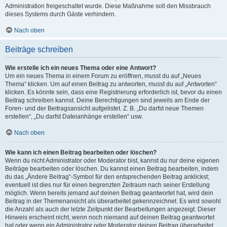
Administration freigeschaltet wurde. Diese Maßnahme soll den Missbrauch
dieses Systems durch Gäste verhindern.
Nach oben
Beiträge schreiben
Wie erstelle ich ein neues Thema oder eine Antwort?
Um ein neues Thema in einem Forum zu eröffnen, musst du auf „Neues
Thema“ klicken. Um auf einen Beitrag zu antworten, musst du auf „Antworten“
klicken. Es könnte sein, dass eine Registrierung erforderlich ist, bevor du einen
Beitrag schreiben kannst. Deine Berechtigungen sind jeweils am Ende der
Foren- und der Beitragsansicht aufgelistet. Z. B. „Du darfst neue Themen
erstellen“, „Du darfst Dateianhänge erstellen“ usw.
Nach oben
Wie kann ich einen Beitrag bearbeiten oder löschen?
Wenn du nicht Administrator oder Moderator bist, kannst du nur deine eigenen
Beiträge bearbeiten oder löschen. Du kannst einen Beitrag bearbeiten, indem
du das „Ändere Beitrag“-Symbol für den entsprechenden Beitrag anklickst;
eventuell ist dies nur für einen begrenzten Zeitraum nach seiner Erstellung
möglich. Wenn bereits jemand auf deinen Beitrag geantwortet hat, wird dein
Beitrag in der Themenansicht als überarbeitet gekennzeichnet. Es wird sowohl
die Anzahl als auch der letzte Zeitpunkt der Bearbeitungen angezeigt. Dieser
Hinweis erscheint nicht, wenn noch niemand auf deinen Beitrag geantwortet
hat oder wenn ein Administrator oder Moderator deinen Beitrag überarbeitet