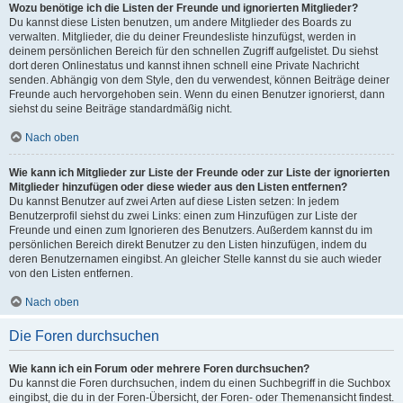
Wozu benötige ich die Listen der Freunde und ignorierten Mitglieder?
Du kannst diese Listen benutzen, um andere Mitglieder des Boards zu
verwalten. Mitglieder, die du deiner Freundesliste hinzufügst, werden in
deinem persönlichen Bereich für den schnellen Zugriff aufgelistet. Du siehst
dort deren Onlinestatus und kannst ihnen schnell eine Private Nachricht
senden. Abhängig von dem Style, den du verwendest, können Beiträge deiner
Freunde auch hervorgehoben sein. Wenn du einen Benutzer ignorierst, dann
siehst du seine Beiträge standardmäßig nicht.
Nach oben
Wie kann ich Mitglieder zur Liste der Freunde oder zur Liste der ignorierten
Mitglieder hinzufügen oder diese wieder aus den Listen entfernen?
Du kannst Benutzer auf zwei Arten auf diese Listen setzen: In jedem
Benutzerprofil siehst du zwei Links: einen zum Hinzufügen zur Liste der
Freunde und einen zum Ignorieren des Benutzers. Außerdem kannst du im
persönlichen Bereich direkt Benutzer zu den Listen hinzufügen, indem du
deren Benutzernamen eingibst. An gleicher Stelle kannst du sie auch wieder
von den Listen entfernen.
Nach oben
Die Foren durchsuchen
Wie kann ich ein Forum oder mehrere Foren durchsuchen?
Du kannst die Foren durchsuchen, indem du einen Suchbegriff in die Suchbox
eingibst, die du in der Foren-Übersicht, der Foren- oder Themenansicht findest.