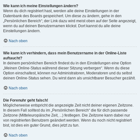
Wie kann ich meine Einstellungen ändern?
Wenn du dich registriert hast, werden alle deine Einstellungen in der
Datenbank des Boards gespeichert. Um diese zu ändern, gehe in den
„Persönlichen Bereich“; der Link dazu wird meist oben auf der Seite angezeigt,
wenn du auf deinen Benutzernamen klickst. Dort kannst du alle deine
Einstellungen ändern.
Nach oben
Wie kann ich verhindern, dass mein Benutzername in der Online-Liste
auftaucht?
In deinem persönlichen Bereich findest du in den Einstellungen eine Option
„Meinen Online-Status während dieser Sitzung verbergen“. Wenn du diese
Option einschaltest, können nur Administratoren, Moderatoren und du selbst
deinen Online-Status sehen. Du wirst dann als unsichtbarer Besucher gezählt.
Nach oben
Die Forenuhr geht falsch!
Möglicherweise entspricht die angezeigte Zeit nicht deiner eigenen Zeitzone.
In diesem Fall solltest du im „Persönlichen Bereich“ die für dich passende
Zeitzone (Mitteleuropäische Zeit, ...) festlegen. Die Zeitzone kann dabei nur
von registrierten Benutzern geändert werden. Wenn du noch nicht registriert
bist, ist dies ein guter Grund, dies jetzt zu tun.
Nach oben